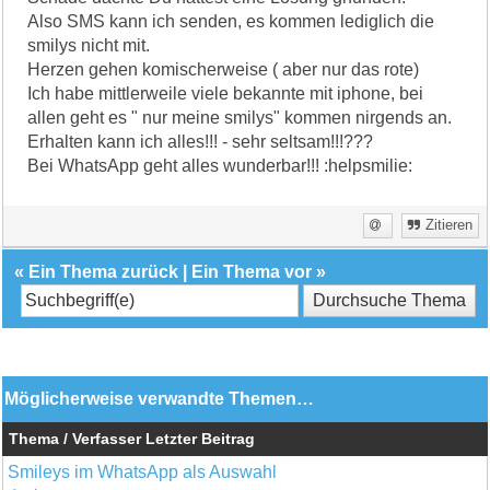
Also SMS kann ich senden, es kommen lediglich die
smilys nicht mit.
Herzen gehen komischerweise ( aber nur das rote)
Ich habe mittlerweile viele bekannte mit iphone, bei
allen geht es " nur meine smilys" kommen nirgends an.
Erhalten kann ich alles!!! - sehr seltsam!!!???
Bei WhatsApp geht alles wunderbar!!! :helpsmilie:
Zitieren
«
Ein Thema zurück
|
Ein Thema vor
»
Möglicherweise verwandte Themen…
Thema / Verfasser
Letzter Beitrag
Smileys im WhatsApp als Auswahl