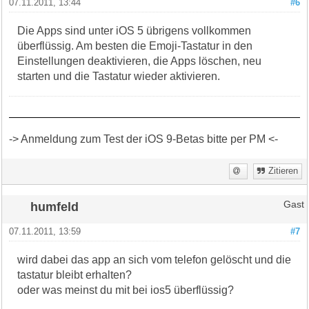
07.11.2011, 13:44
#6
Die Apps sind unter iOS 5 übrigens vollkommen
überflüssig. Am besten die Emoji-Tastatur in den
Einstellungen deaktivieren, die Apps löschen, neu
starten und die Tastatur wieder aktivieren.
-> Anmeldung zum Test der iOS 9-Betas bitte per PM <-
Zitieren
humfeld
Gast
07.11.2011, 13:59
#7
wird dabei das app an sich vom telefon gelöscht und die
tastatur bleibt erhalten?
oder was meinst du mit bei ios5 überflüssig?