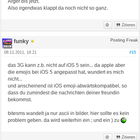
Ärger bis jetzt.
Also irgendwas klappt da noch nicht so ganz.
Zitieren
funky
Posting Freak
08.11.2011, 18:21
#15
das 3G kann z.b. nicht auf iOS 5 sein... da apple aber
die emojis bei iOS 5 angepasst hat, wundert es mich
nicht...
und anscheinend ist iOS emoji-abwärtskompatibel, so
dass du zumindest die nachrichten deiner freundin
bekommst.
bitesms wandelt ja nur ascii in bilder. hier sollte es kein
problem geben. da wird weiterhin ein ; und ein ) zu
Zitieren