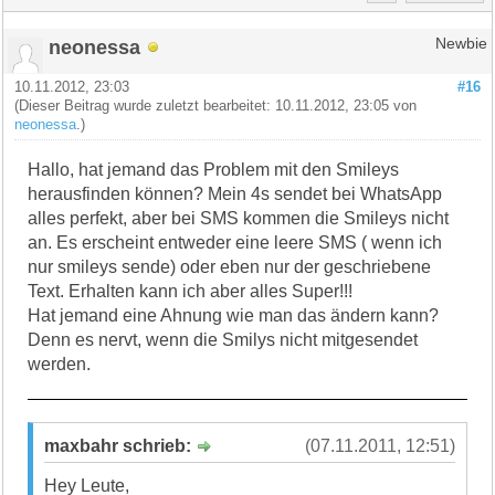
neonessa
Newbie
10.11.2012, 23:03
#16
(Dieser Beitrag wurde zuletzt bearbeitet: 10.11.2012, 23:05 von
neonessa
.)
Hallo, hat jemand das Problem mit den Smileys
herausfinden können? Mein 4s sendet bei WhatsApp
alles perfekt, aber bei SMS kommen die Smileys nicht
an. Es erscheint entweder eine leere SMS ( wenn ich
nur smileys sende) oder eben nur der geschriebene
Text. Erhalten kann ich aber alles Super!!!
Hat jemand eine Ahnung wie man das ändern kann?
Denn es nervt, wenn die Smilys nicht mitgesendet
werden.
maxbahr schrieb:
(07.11.2011, 12:51)
Hey Leute,