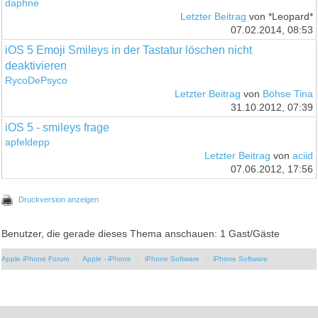
daphne
Letzter Beitrag
von *Leopard*
07.02.2014, 08:53
iOS 5 Emoji Smileys in der Tastatur löschen nicht
deaktivieren
RycoDePsyco
Letzter Beitrag
von
Böhse Tina
31.10.2012, 07:39
iOS 5 - smileys frage
apfeldepp
Letzter Beitrag
von
aciid
07.06.2012, 17:56
Druckversion anzeigen
Benutzer, die gerade dieses Thema anschauen: 1 Gast/Gäste
Apple iPhone Forum
Apple - iPhone
iPhone Software
iPhone Software