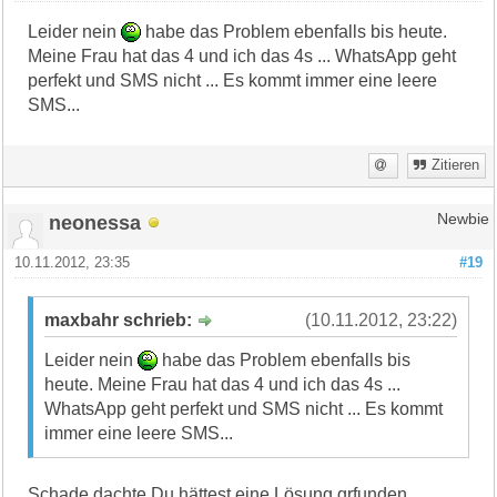
Leider nein
habe das Problem ebenfalls bis heute.
Meine Frau hat das 4 und ich das 4s ... WhatsApp geht
perfekt und SMS nicht ... Es kommt immer eine leere
SMS...
Zitieren
neonessa
Newbie
10.11.2012, 23:35
#19
maxbahr schrieb:
(10.11.2012, 23:22)
Leider nein
habe das Problem ebenfalls bis
heute. Meine Frau hat das 4 und ich das 4s ...
WhatsApp geht perfekt und SMS nicht ... Es kommt
immer eine leere SMS...
Schade dachte Du hättest eine Lösung grfunden.