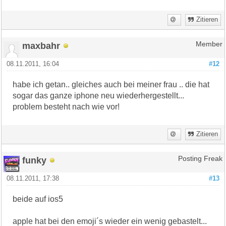
Zitieren
maxbahr
Member
08.11.2011, 16:04
#12
habe ich getan.. gleiches auch bei meiner frau .. die hat
sogar das ganze iphone neu wiederhergestellt...
problem besteht nach wie vor!
Zitieren
funky
Posting Freak
08.11.2011, 17:38
#13
beide auf ios5
apple hat bei den emoji´s wieder ein wenig gebastelt...