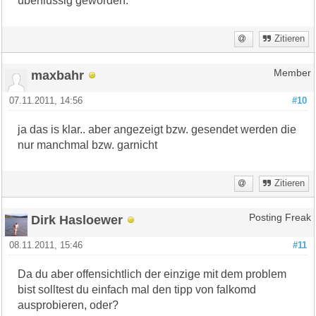
überflüssig geworden.
Zitieren
maxbahr
Member
07.11.2011, 14:56
#10
ja das is klar.. aber angezeigt bzw. gesendet werden die
nur manchmal bzw. garnicht
Zitieren
Dirk Hasloewer
Posting Freak
08.11.2011, 15:46
#11
Da du aber offensichtlich der einzige mit dem problem
bist solltest du einfach mal den tipp von falkomd
ausprobieren, oder?