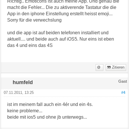
Richtig.. Emoticons ist auch meine App. Und genau die
macht die Fehler... Die zu aktiverende Tastatur die die
App in den iphone Einstellung erstellt heisst emoji...
Sorry für die verwechslung
und die app ist auf beiden telefonen installiert und
aktuell.... und beide auch auf iOS5. Nur eins ist eben
das 4 und eins das 4S
Zitieren
humfeld
Gast
07.11.2011, 13:25
#4
ist im meinem fall auch ein 4ér und ein 4s.
keine probleme...
beide mit ios5 und ohne jb unterwegs...