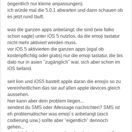
(eigentlich nur kleine anpassungen).
ich würde mal die 5.0.1 abwarten und dann schauen ob
es jetzt rund läuft.
was die ganzen apps anbelangt: die sind (wie falko
schon sagte) unter iOS 5 nutzlos, da die emoji tastatur
nicht mehr aktiviert werden muss.
vor iOS 5 aktivierten die ganzen apps (egal ob
kostenpflichtig oder gratis) nur die emoji tastatur, die bis
dato nur in asien "zugänglich" war, sich aber schon im
iOS befand.
seit lion und iOS5 bastelt apple daran die emojis so zu
vereinheitlichen das sie auf allen apple devices gleich
aussehen.
hier kann aber dein problem liegen...
sendest du SMS oder iMessage nachrichten? SMS ist
eh problematischer was emoji´s anbelangt (ascii
codierung usw.) sollte aber "eigentlich" dennoch
gehen...