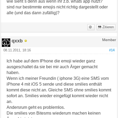
wie sieht´s denn aus wenn ihr z.b. whats app nutzt?
sind nur bestimmte emojis nicht richtig dargestellt oder
alle (und das dann zufällig)?
Zitieren
qxxb
Member
08.11.2011, 18:16
#14
Ich habe auf dem IPhone die emoji wieder ganz
ausgeschaltet da sie bei mir auch Ärger gemacht
haben.
Wenn ich meiner Freundin ( iphone 3G) eine SMS vom
iPhone 4 mit iOS 5 sende und diese smilies enthält
kommt diese nicht an. Gleiche SMS ohne smilies kommt
sofort an. Smilies wieder eingefügt kommt wieder nicht
an.
Andersrum geht es problemlos.
Die smilies von Bitesms wiederum machen keinen