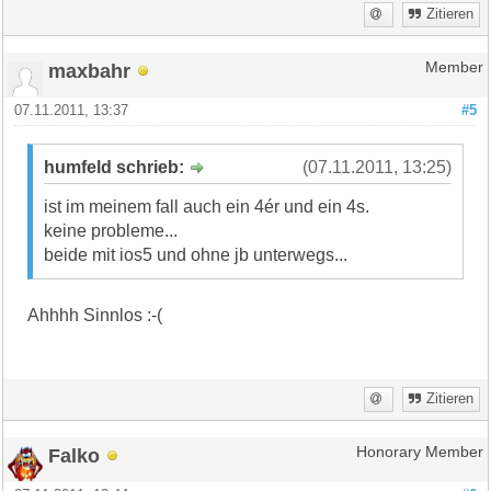
Zitieren
maxbahr
Member
07.11.2011, 13:37
#5
humfeld schrieb:
(07.11.2011, 13:25)
ist im meinem fall auch ein 4ér und ein 4s.
keine probleme...
beide mit ios5 und ohne jb unterwegs...
Ahhhh Sinnlos :-(
Zitieren
Falko
Honorary Member