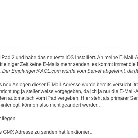
n iPad 2 und habe das neueste iOS installiert. An meine E-Mail-
it einiger Zeit keine E-Mails mehr senden, es kommt immer di
 Der Empfänger@AOL.com wurde vom Server abgelehnt, da das W
s neu Anlegen dieser E-Mail-Adresse wurde bereits versucht, tr
inrichtung ja stellenweise vorgegeben, da ich ja nur die E-Mai
den automatisch vom iPad vergeben. Hier steht als primärer Se
hinterlegt, können also nicht geändert werden.
 liegen.
e GMX Adresse zu senden hat funktioniert.