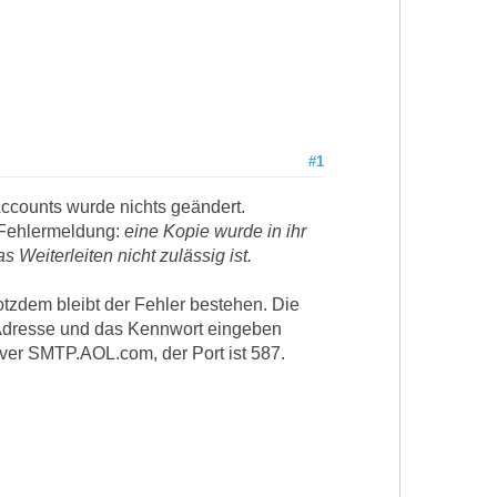
#1
Accounts wurde nichts geändert.
e Fehlermeldung:
eine Kopie wurde in ihr
eiterleiten nicht zulässig ist.
otzdem bleibt der Fehler bestehen. Die
l-Adresse und das Kennwort eingeben
rver SMTP.AOL.com, der Port ist 587.