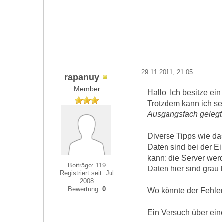
29.11.2011, 21:05
rapanuy
Member
Hallo. Ich besitze ei
Trotzdem kann ich se
Ausgangsfach gelegt.
Diverse Tipps wie da
Daten sind bei der E
kann: die Server wer
Beiträge: 119
Daten hier sind grau 
Registriert seit: Jul
2008
Bewertung:
0
Wo könnte der Fehler
Ein Versuch über ein