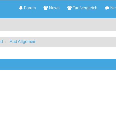
Forum
News
Tarifvergleich
Neu
ad
iPad Allgemein