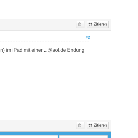
Zitieren
#2
en) im iPad mit einer ...@aol.de Endung
Zitieren