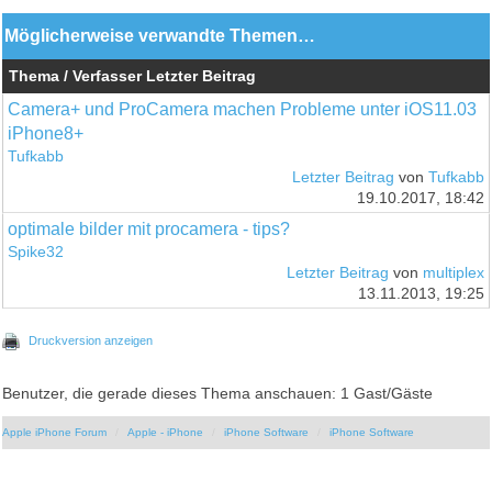
Möglicherweise verwandte Themen…
Thema / Verfasser
Letzter Beitrag
Camera+ und ProCamera machen Probleme unter iOS11.03
iPhone8+
Tufkabb
Letzter Beitrag
von
Tufkabb
19.10.2017, 18:42
optimale bilder mit procamera - tips?
Spike32
Letzter Beitrag
von
multiplex
13.11.2013, 19:25
Druckversion anzeigen
Benutzer, die gerade dieses Thema anschauen: 1 Gast/Gäste
Apple iPhone Forum
Apple - iPhone
iPhone Software
iPhone Software