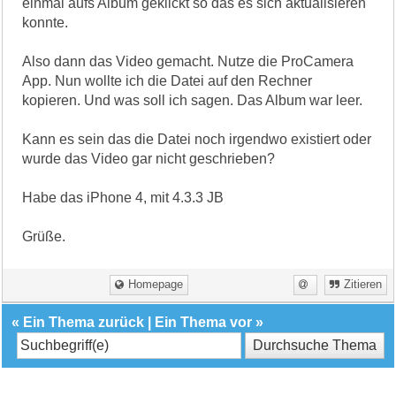
einmal aufs Album geklickt so das es sich aktualisieren
konnte.
Also dann das Video gemacht. Nutze die ProCamera
App. Nun wollte ich die Datei auf den Rechner
kopieren. Und was soll ich sagen. Das Album war leer.
Kann es sein das die Datei noch irgendwo existiert oder
wurde das Video gar nicht geschrieben?
Habe das iPhone 4, mit 4.3.3 JB
Grüße.
Homepage
Zitieren
«
Ein Thema zurück
|
Ein Thema vor
»