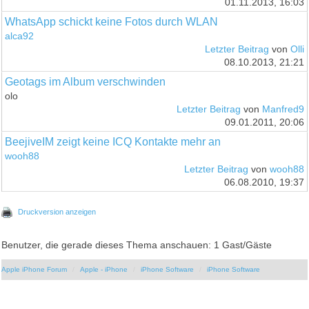
01.11.2013, 16:03
WhatsApp schickt keine Fotos durch WLAN
alca92
Letzter Beitrag
von
Olli
08.10.2013, 21:21
Geotags im Album verschwinden
olo
Letzter Beitrag
von
Manfred9
09.01.2011, 20:06
BeejiveIM zeigt keine ICQ Kontakte mehr an
wooh88
Letzter Beitrag
von
wooh88
06.08.2010, 19:37
Druckversion anzeigen
Benutzer, die gerade dieses Thema anschauen: 1 Gast/Gäste
Apple iPhone Forum
Apple - iPhone
iPhone Software
iPhone Software