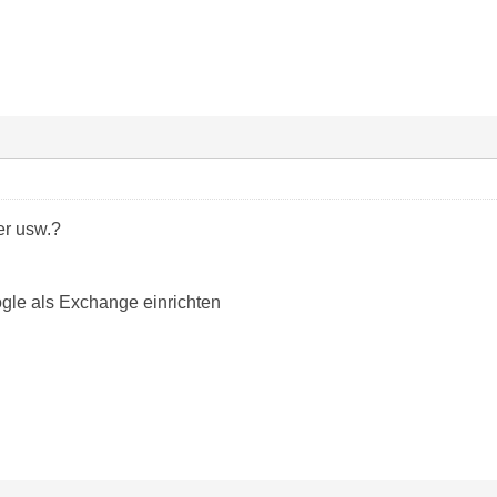
er usw.?
gle als Exchange einrichten