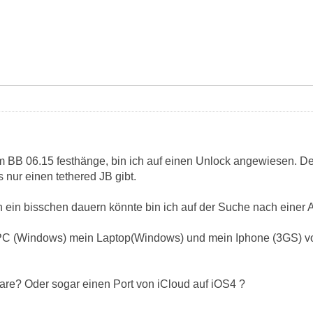
dem BB 06.15 festhänge, bin ich auf einen Unlock angewiesen. De
 nur einen tethered JB gibt.
ein bisschen dauern könnte bin ich auf der Suche nach einer Alt
 PC (Windows) mein Laptop(Windows) und mein Iphone (3GS) von
ware? Oder sogar einen Port von iCloud auf iOS4 ?