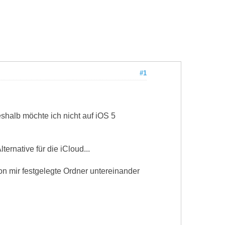
#1
shalb möchte ich nicht auf iOS 5
ernative für die iCloud...
 mir festgelegte Ordner untereinander