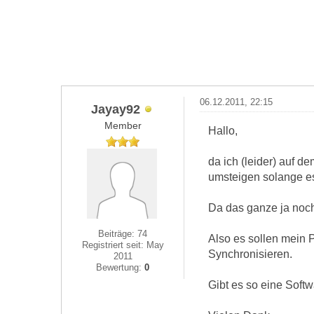
06.12.2011, 22:15
Jayay92
Member
Hallo,
da ich (leider) auf 
umsteigen solange es
Da das ganze ja noch 
Beiträge: 74
Also es sollen mein
Registriert seit: May
Synchronisieren.
2011
Bewertung:
0
Gibt es so eine Soft