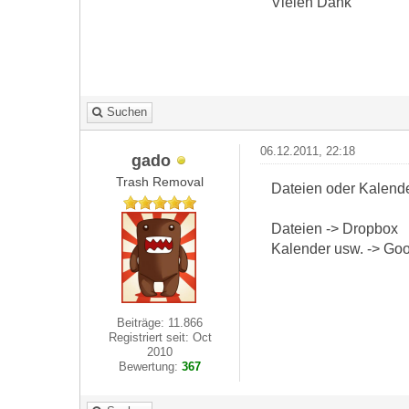
Vielen Dank
Suchen
06.12.2011, 22:18
gado
Trash Removal
Dateien oder Kalend
Dateien -> Dropbox
Kalender usw. -> Goo
Beiträge: 11.866
Registriert seit: Oct
2010
Bewertung:
367