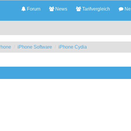
Forum
News
Tarifvergleich
Neu
iPhone
iPhone Software
iPhone Cydia