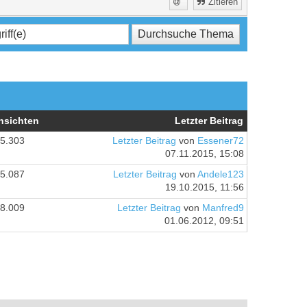
Zitieren
nsichten
Letzter Beitrag
5.303
Letzter Beitrag
von
Essener72
07.11.2015, 15:08
5.087
Letzter Beitrag
von
Andele123
19.10.2015, 11:56
8.009
Letzter Beitrag
von
Manfred9
01.06.2012, 09:51