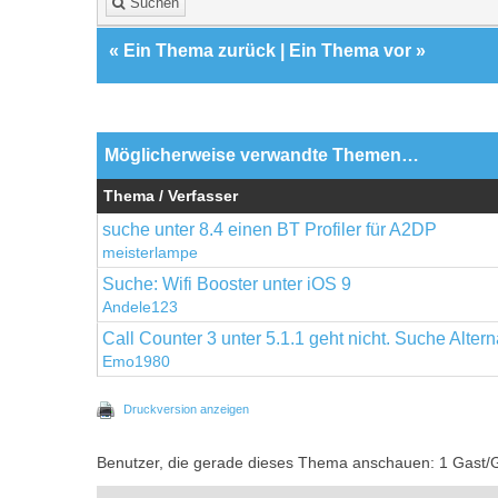
Suchen
«
Ein Thema zurück
|
Ein Thema vor
»
Möglicherweise verwandte Themen…
Thema / Verfasser
suche unter 8.4 einen BT Profiler für A2DP
meisterlampe
Suche: Wifi Booster unter iOS 9
Andele123
Call Counter 3 unter 5.1.1 geht nicht. Suche Altern
Emo1980
Druckversion anzeigen
Benutzer, die gerade dieses Thema anschauen: 1 Gast/