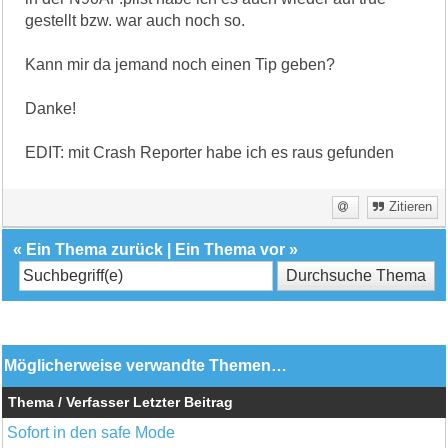
gestellt bzw. war auch noch so.
Kann mir da jemand noch einen Tip geben?
Danke!
EDIT: mit Crash Reporter habe ich es raus gefunden
Zitieren
«
Ein Thema zurück
|
Ein Thema vor
»
Möglicherweise verwandte Themen…
Thema / Verfasser
Letzter Beitrag
Sofort in den safe Mode