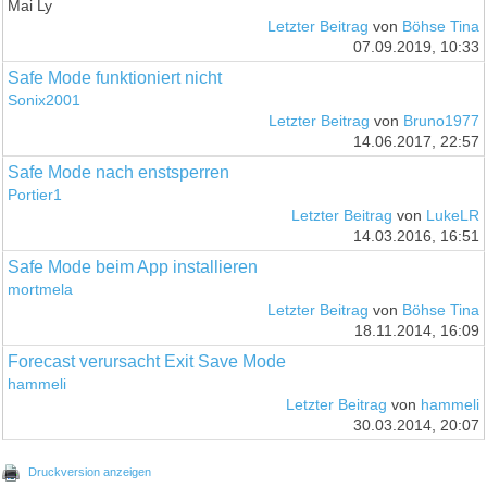
Mai Ly
Letzter Beitrag
von
Böhse Tina
07.09.2019, 10:33
Safe Mode funktioniert nicht
Sonix2001
Letzter Beitrag
von
Bruno1977
14.06.2017, 22:57
Safe Mode nach enstsperren
Portier1
Letzter Beitrag
von
LukeLR
14.03.2016, 16:51
Safe Mode beim App installieren
mortmela
Letzter Beitrag
von
Böhse Tina
18.11.2014, 16:09
Forecast verursacht Exit Save Mode
hammeli
Letzter Beitrag
von
hammeli
30.03.2014, 20:07
Druckversion anzeigen