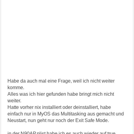
Habe da auch mal eine Frage, weil ich nicht weiter
komme.
Alles was ich hier gefunden habe bringt mich nicht
weiter.
Hatte vorher nix installiert oder deinstalliert, habe
einfach nur in MyOS das Multitasking aus gemacht und
Neustart, nun geht nur noch der Exit Safe Mode.
in der N90AP.plist habe ich es auch wieder auf true