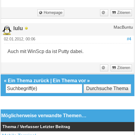
Homepage
Zitieren
lulu
MacBuntu
02.01.2012, 00:06
#4
Auch mit WinScp da ist Putty dabei.
Zitieren
«
Ein Thema zurück
|
Ein Thema vor
»
Möglicherweise verwandte Themen…
Thema / Verfasser
Letzter Beitrag