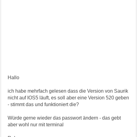
Hallo
ich habe mehrfach gelesen dass die Version von Saurik
nicht auf IOS5 läuft, es soll aber eine Version 520 geben
- stimmt das und funktioniert die?
Würde gerne wieder das passwort ändern - das gebt
aber wohl nur mit terminal