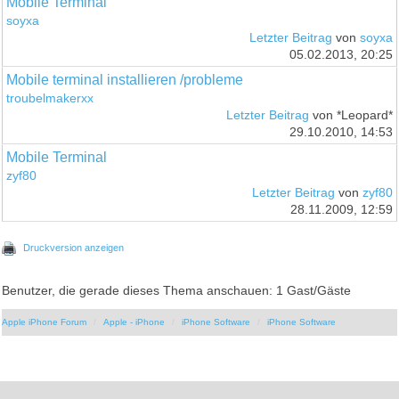
Mobile Terminal
soyxa
Letzter Beitrag
von
soyxa
05.02.2013, 20:25
Mobile terminal installieren /probleme
troubelmakerxx
Letzter Beitrag
von *Leopard*
29.10.2010, 14:53
Mobile Terminal
zyf80
Letzter Beitrag
von
zyf80
28.11.2009, 12:59
Druckversion anzeigen
Benutzer, die gerade dieses Thema anschauen: 1 Gast/Gäste
Apple iPhone Forum
Apple - iPhone
iPhone Software
iPhone Software