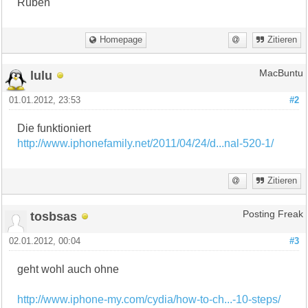
Ruben
Homepage
Zitieren
lulu
MacBuntu
01.01.2012, 23:53
#2
Die funktioniert
http://www.iphonefamily.net/2011/04/24/d...nal-520-1/
Zitieren
tosbsas
Posting Freak
02.01.2012, 00:04
#3
geht wohl auch ohne
http://www.iphone-my.com/cydia/how-to-ch...-10-steps/