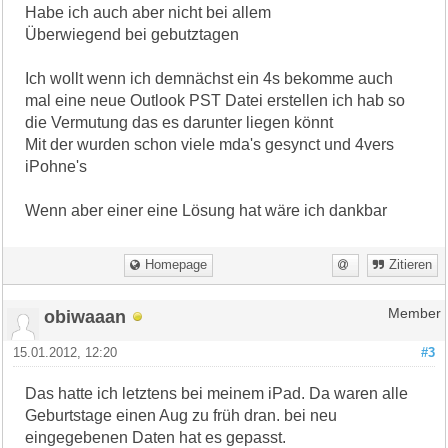
Habe ich auch aber nicht bei allem
Überwiegend bei gebutztagen
Ich wollt wenn ich demnächst ein 4s bekomme auch
mal eine neue Outlook PST Datei erstellen ich hab so
die Vermutung das es darunter liegen könnt
Mit der wurden schon viele mda's gesynct und 4vers
iPohne's
Wenn aber einer eine Lösung hat wäre ich dankbar
Homepage
Zitieren
obiwaaan
Member
15.01.2012, 12:20
#3
Das hatte ich letztens bei meinem iPad. Da waren alle
Geburtstage einen Aug zu früh dran. bei neu
eingegebenen Daten hat es gepasst.