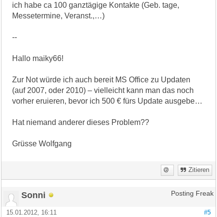
ich habe ca 100 ganztägige Kontakte (Geb. tage,
Messetermine, Veranst.,…)
--
Hallo maiky66!
Zur Not würde ich auch bereit MS Office zu Updaten
(auf 2007, oder 2010) – vielleicht kann man das noch
vorher eruieren, bevor ich 500 € fürs Update ausgebe…
Hat niemand anderer dieses Problem??
Grüsse Wolfgang
Zitieren
Sonni
Posting Freak
15.01.2012, 16:11
#5