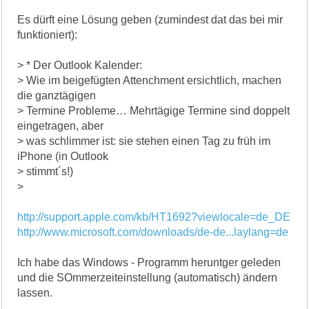
Es dürft eine Lösung geben (zumindest dat das bei mir
funktioniert):
> * Der Outlook Kalender:
> Wie im beigefügten Attenchment ersichtlich, machen
die ganztägigen
> Termine Probleme… Mehrtägige Termine sind doppelt
eingetragen, aber
> was schlimmer ist: sie stehen einen Tag zu früh im
iPhone (in Outlook
> stimmt´s!)
>
http://support.apple.com/kb/HT1692?viewlocale=de_DE
http://www.microsoft.com/downloads/de-de...laylang=de
Ich habe das Windows - Programm heruntger geleden
und die SOmmerzeiteinstellung (automatisch) ändern
lassen.