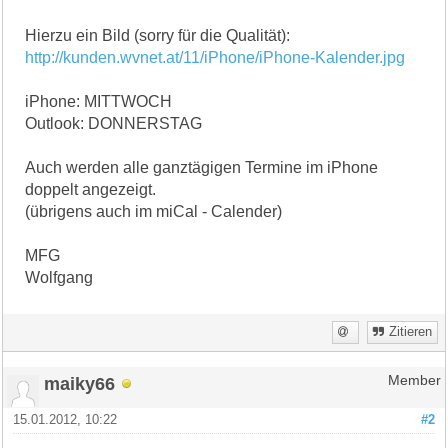
Hierzu ein Bild (sorry für die Qualität):
http://kunden.wvnet.at/11/iPhone/iPhone-Kalender.jpg
iPhone: MITTWOCH
Outlook: DONNERSTAG
Auch werden alle ganztägigen Termine im iPhone
doppelt angezeigt.
(übrigens auch im miCal - Calender)
MFG
Wolfgang
Zitieren
maiky66
Member
15.01.2012, 10:22
#2