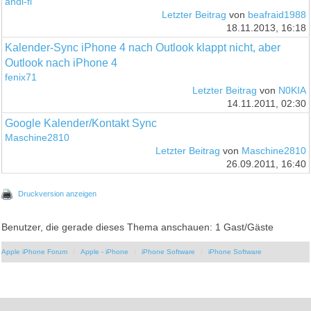
andi-fl
Letzter Beitrag
von
beafraid1988
18.11.2013, 16:18
Kalender-Sync iPhone 4 nach Outlook klappt nicht, aber
Outlook nach iPhone 4
fenix71
Letzter Beitrag
von
N0KIA
14.11.2011, 02:30
Google Kalender/Kontakt Sync
Maschine2810
Letzter Beitrag
von
Maschine2810
26.09.2011, 16:40
Druckversion anzeigen
Benutzer, die gerade dieses Thema anschauen: 1 Gast/Gäste
Apple iPhone Forum
Apple - iPhone
iPhone Software
iPhone Software