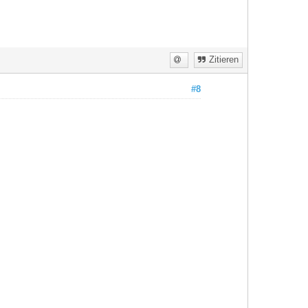
Zitieren
#8