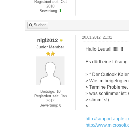
Registriert seit: Oct
2010
Bewertung:
1
Suchen
20.01.2012, 21:31
nigi2012
Junior Member
Hallo Leute!!!!!!!!!!!!
Es dürft eine Lösung 
> * Der Outlook Kale
> Wie im beigefügten
> Termine Probleme…
Beiträge: 10
> was schlimmer ist: 
Registriert seit: Jan
> stimmt´s!)
2012
Bewertung:
0
>
http://support.appl
http://www.microsoft