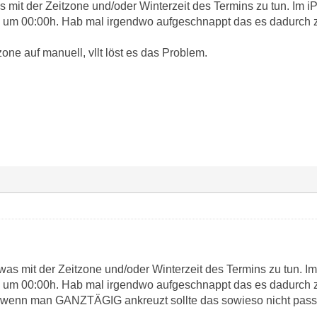
as mit der Zeitzone und/oder Winterzeit des Termins zu tun. Im i
ok um 00:00h. Hab mal irgendwo aufgeschnappt das es dadurc
one auf manuell, vllt löst es das Problem.
twas mit der Zeitzone und/oder Winterzeit des Termins zu tun. I
ok um 00:00h. Hab mal irgendwo aufgeschnappt das es dadurc
 - wenn man GANZTÄGIG ankreuzt sollte das sowieso nicht pass