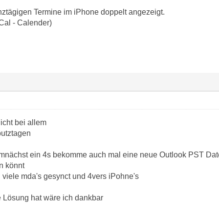
ztägigen Termine im iPhone doppelt angezeigt.
Cal - Calender)
icht bei allem
utztagen
emnächst ein 4s bekomme auch mal eine neue Outlook PST Datei
n könnt
 viele mda's gesynct und 4vers iPohne's
 Lösung hat wäre ich dankbar