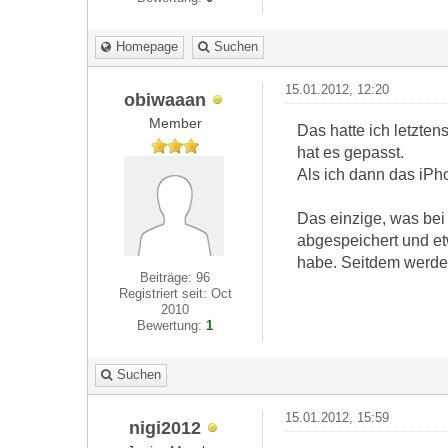
Homepage
Suchen
15.01.2012, 12:20
obiwaaan
Member
Das hatte ich letzte
hat es gepasst.
Als ich dann das iPho
Das einzige, was bei 
abgespeichert und etw
habe. Seitdem werden
Beiträge: 96
Registriert seit: Oct
2010
Bewertung:
1
Suchen
15.01.2012, 15:59
nigi2012