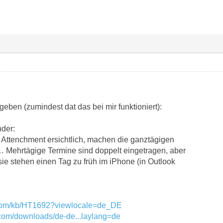
geben (zumindest dat das bei mir funktioniert):
nder:
 Attenchment ersichtlich, machen die ganztägigen
 Mehrtägige Termine sind doppelt eingetragen, aber
sie stehen einen Tag zu früh im iPhone (in Outlook
e.com/kb/HT1692?viewlocale=de_DE
.com/downloads/de-de...laylang=de