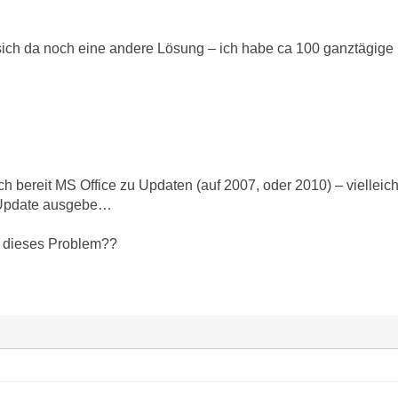
t sich da noch eine andere Lösung – ich habe ca 100 ganztägige
h bereit MS Office zu Updaten (auf 2007, oder 2010) – vielleic
s Update ausgebe…
 dieses Problem??