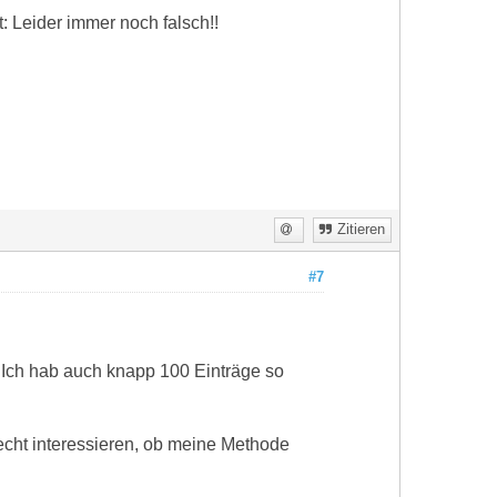
: Leider immer noch falsch!!
Zitieren
#7
 Ich hab auch knapp 100 Einträge so
 echt interessieren, ob meine Methode