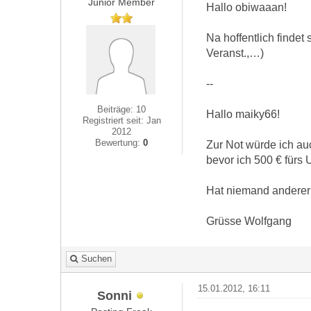
Junior Member
Hallo obiwaaan!
Na hoffentlich finde
Veranst.,…)
--
Beiträge: 10
Hallo maiky66!
Registriert seit: Jan
2012
Bewertung:
0
Zur Not würde ich auc
bevor ich 500 € für
Hat niemand anderer
Grüsse Wolfgang
Suchen
15.01.2012, 16:11
Sonni