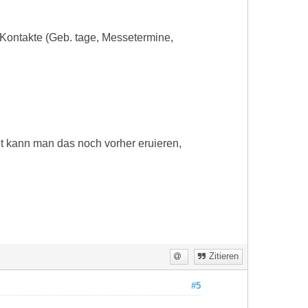
 Kontakte (Geb. tage, Messetermine,
ht kann man das noch vorher eruieren,
Zitieren
#5