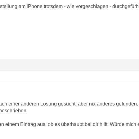
stellung am iPhone trotsdem - wie vorgeschlagen - durchgefürht
ach einer anderen Lösung gesucht, aber nix anderes gefunden.
 beschrieben.
n einem Eintrag aus, ob es überhaupt bei dir hilft. Würde mich