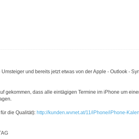
- Umsteiger und bereits jetzt etwas von der Apple - Outlook - S
auf gekommen, dass alle eintägigen Termine im iPhone um einen
agen.
für die Qualität):
http://kunden.wvnet.at/11/iPhone/iPhone-Kalen
TAG