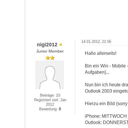
14.01.2012, 21:56
nigi2012
Junior Member
Hallo allerseits!
Bin ein Win - Mobile 
Aufgaben)...
Nun bin ich heute dr
Outlook 2003 eingetr
Beiträge: 10
Registriert seit: Jan
Hierzu ein Bild (sorry 
2012
Bewertung:
0
iPhone: MITTWOCH
Outlook: DONNERS