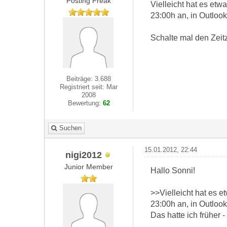
Posting Freak
Vielleicht hat es etw
23:00h an, in Outlo
Schalte mal den Zeitz
Beiträge: 3.688
Registriert seit: Mar
2008
Bewertung:
62
Suchen
15.01.2012, 22:44
nigi2012
Junior Member
Hallo Sonni!
>>Vielleicht hat es e
23:00h an, in Outlo
Das hatte ich früher