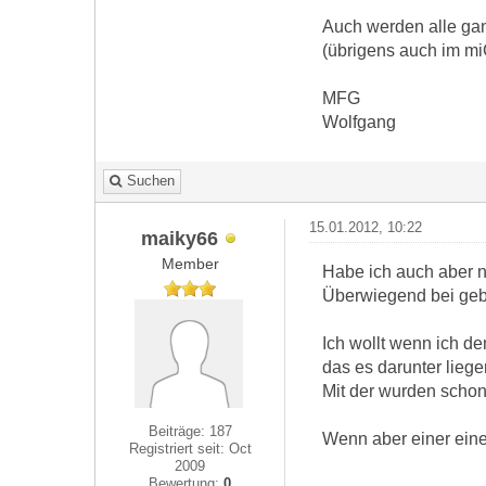
Auch werden alle gan
(übrigens auch im mi
MFG
Wolfgang
Suchen
15.01.2012, 10:22
maiky66
Member
Habe ich auch aber n
Überwiegend bei geb
Ich wollt wenn ich d
das es darunter liege
Mit der wurden schon
Beiträge: 187
Wenn aber einer eine
Registriert seit: Oct
2009
Bewertung:
0