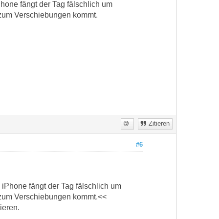
Phone fängt der Tag fälschlich um
h zum Verschiebungen kommt.
Zitieren
#6
m iPhone fängt der Tag fälschlich um
h zum Verschiebungen kommt.<<
ieren.