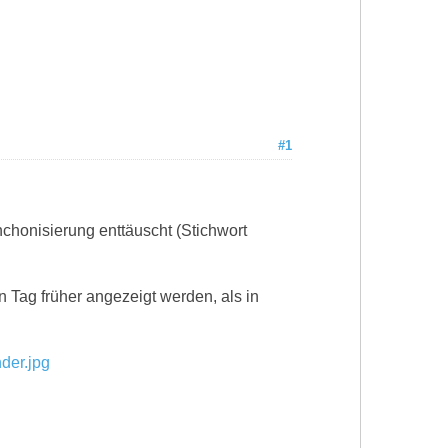
#1
ynchonisierung enttäuscht (Stichwort
 Tag früher angezeigt werden, als in
der.jpg