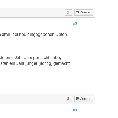
Zitieren
#3
üh dran. bei neu eingegebenen Daten
.
kte eine Jahr älter gemacht habe,
ten ein Jahr jünger (richtig) gemacht
Zitieren
#4