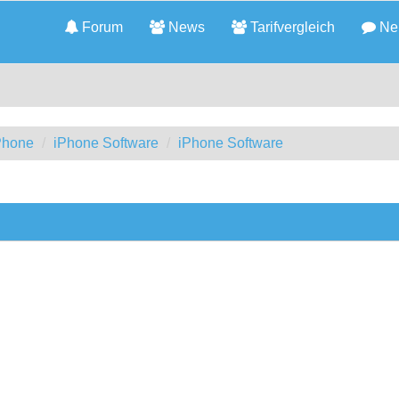
Forum
News
Tarifvergleich
Neu
iPhone
iPhone Software
iPhone Software