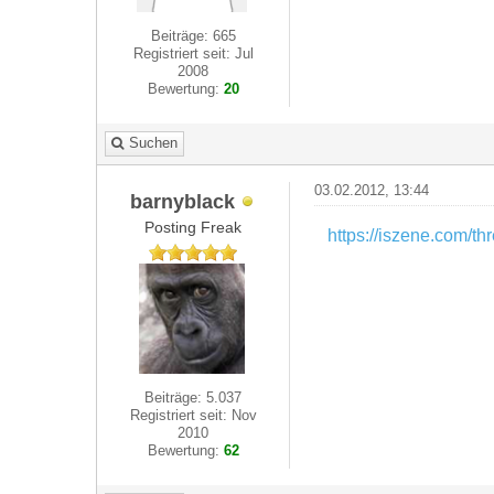
Beiträge: 665
Registriert seit: Jul
2008
Bewertung:
20
Suchen
03.02.2012, 13:44
barnyblack
Posting Freak
https://iszene.com/t
Beiträge: 5.037
Registriert seit: Nov
2010
Bewertung:
62