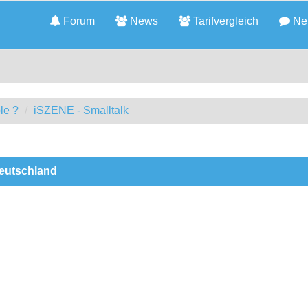
Forum
News
Tarifvergleich
Neu
le ?
iSZENE - Smalltalk
Deutschland