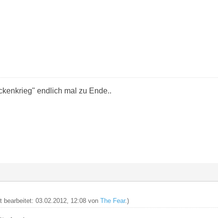
ckenkrieg" endlich mal zu Ende..
zt bearbeitet: 03.02.2012, 12:08 von
The Fear
.)