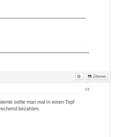
Zitieren
#3
tente sollte man mal in einen Topf
prechend bezahlen.