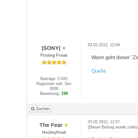
03.02.2012, 12:04
|SONY|
Posting Freak
Wann geht dieser "Zi
Quelle
Beiträge: 5.043
Registriert seit: Dec
2008
Bewertung:
199
Suchen
03.02.2012, 12:07
The Fear
(Dieser Beitrag wurde zulet
Hockeyfreak