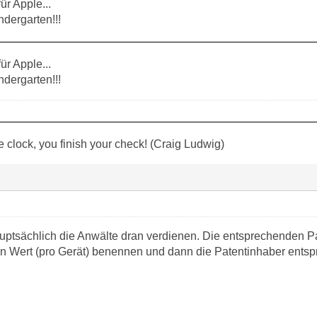
ür Apple...
indergarten!!!
ür Apple...
indergarten!!!
 the clock, you finish your check! (Craig Ludwig)
uptsächlich die Anwälte dran verdienen. Die entsprechenden Pa
en Wert (pro Gerät) benennen und dann die Patentinhaber ents