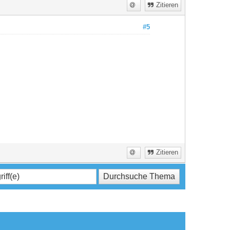
Zitieren
#5
Zitieren