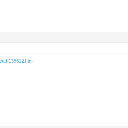
hread-135612.html