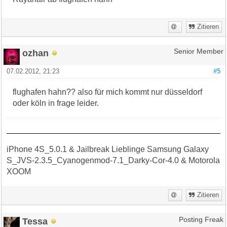
Zitieren
ozhan
Senior Member
07.02.2012, 21:23
#5
flughafen hahn?? also für mich kommt nur düsseldorf
oder köln in frage leider.
iPhone 4S_5.0.1 & Jailbreak Lieblinge Samsung Galaxy
S_JVS-2.3.5_Cyanogenmod-7.1_Darky-Cor-4.0 & Motorola
XOOM
Zitieren
Tessa
Posting Freak