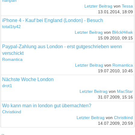
nanpan
Letzter Beitrag
von
Tessa
13.01.2014, 18:09
iPhone 4 - Kauf bei England (London) - Besuch
total1ty42
Letzter Beitrag
von
Bl4ckH4wk
15.09.2010, 09:15
Paypal-Zahlung aus London - erst gutgeschrieben wenn
verschickt
Romantica
Letzter Beitrag
von
Romantica
19.07.2010, 10:45
Nächste Woche London
drot1
Letzter Beitrag
von
MacStar
31.07.2009, 15:16
Wo kann man in london gut übernachten?
Christkind
Letzter Beitrag
von
Christkind
14.07.2009, 20:59