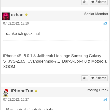
Zitieren
ozhan
Senior Member
07.02.2012, 19:10
#3
danke ich guck mal
iPhone 4S_5.0.1 & Jailbreak Lieblinge Samsung Galaxy
S_JVS-2.3.5_Cyanogenmod-7.1_Darky-Cor-4.0 & Motorola
XOOM
Zitieren
iPhoneTux
Posting Freak
07.02.2012, 19:27
#4
Rayanair ab flughafen hahn