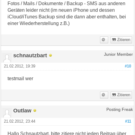
Fotos / Mails / Dokumente / Backup - SMS aus anderen
Geräten leider nicht (im neuen iPhone und dessen
iCloud/iTunes Backup sind die dann aber enthalten, bei
einer Wiederherstellung z.B.)
Zitieren
schnautzbart
Junior Member
21.02.2012, 19:39
#10
testmail wer
Zitieren
Outlaw
Posting Freak
21.02.2012, 23:44
#11
Hallo Schnautzbart, bitte zitiere nicht jeden Beitrag über