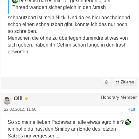
er selbst hat es mit "tz" geschrieben ... der
Thread wandert sicher gleich in den /.trash
schnautzbart ist mein Nick. Und da es hier anscheinend
schon einen schnauzbart gibt, konnte ich das nur noch
so schreiben.
Menschen die ohne zu überlegen dummdreist was von
sich geben, haben ihr Gehirn schon lange in den trash
geworfen.
Zitieren
Olli
Honorary Member
22.02.2012, 11:56
#18
So so meine lieben Padawane, alle etwas agro hier?
ich hoffe du hast den Smiley am Ende des letzten
Satzes nur vergessen....