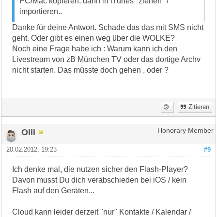
PC/Mac kopieren, dann in iTunes "ziehen" /
importieren..
Danke für deine Antwort. Schade das das mit SMS nicht
geht. Oder gibt es einen weg über die WOLKE?
Noch eine Frage habe ich : Warum kann ich den
Livestream von zB München TV oder das dortige Archv
nicht starten. Das müsste doch gehen , oder ?
Zitieren
Olli
Honorary Member
20.02.2012, 19:23
#9
Ich denke mal, die nutzen sicher den Flash-Player?
Davon musst Du dich verabschieden bei iOS / kein
Flash auf den Geräten...
Cloud kann leider derzeit "nur" Kontakte / Kalendar /