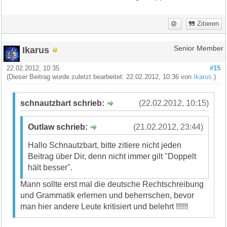
Zitieren
Ikarus
Senior Member
22.02.2012, 10:35
#15
(Dieser Beitrag wurde zuletzt bearbeitet: 22.02.2012, 10:36 von
Ikarus
.)
schnautzbart schrieb:
(22.02.2012, 10:15)
Outlaw schrieb:
(21.02.2012, 23:44)
Hallo Schnautzbart, bitte zitiere nicht jeden
Beitrag über Dir, denn nicht immer gilt "Doppelt
hält besser".
Mann sollte erst mal die deutsche Rechtschreibung
und Grammatik erlernen und beherrschen, bevor
man hier andere Leute kritisiert und belehrt !!!!!!