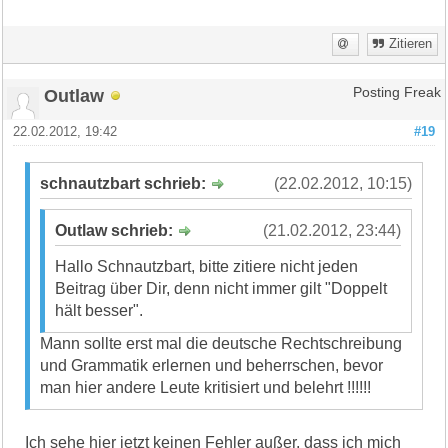
Zitieren
Outlaw
Posting Freak
22.02.2012, 19:42
#19
schnautzbart schrieb:
(22.02.2012, 10:15)
Outlaw schrieb:
(21.02.2012, 23:44)
Hallo Schnautzbart, bitte zitiere nicht jeden
Beitrag über Dir, denn nicht immer gilt "Doppelt
hält besser".
Mann sollte erst mal die deutsche Rechtschreibung
und Grammatik erlernen und beherrschen, bevor
man hier andere Leute kritisiert und belehrt !!!!!!
Ich sehe hier jetzt keinen Fehler außer, dass ich mich