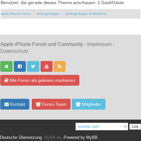
Benutzer, die gerade dieses Thema anschauen: 1 Gast/Gäste
Apple iPhone Forum
Anfängerfragen
Anfängerfragen & Notdienst
Apple iPhone Forum und Community -
Impressum
-
Datenschutz
Alle Foren als gelesen markieren
Kontakt
Foren-Team
Mitglieder
Deutsche Übersetzung:
MyBB.de
, Powered by
MyBB
.