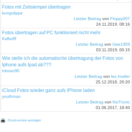
Fotos mit Zeitstempel übertragen
bongolippe
Letzter Beitrag
von
Floppy007
24.11.2019, 08:16
Fotos übertragen auf PC funktioniert nicht mehr
Kafkefff
Letzter Beitrag
von
Uwe1959
03.11.2019, 00:15
Wie stelle ich die automatische übertragung der Fotos von
Iphone aufs Ipad ab???
hitman90
Letzter Beitrag
von
leo.hoefer
25.12.2018, 20:20
iCloud Fotos wieder ganz aufs iPhone laden
youthman
Letzter Beitrag
von
KioTronic
01.06.2017, 18:40
Druckversion anzeigen