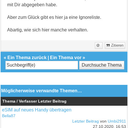
mit Dir abgegeben habe.
Aber zum Glück gibt es hier ja eine Ignoreliste.
Abartig, wie sich hier manche verhalten.
Zitieren
«
Ein Thema zurück
|
Ein Thema vor
»
Möglicherweise verwandte Themen…
Thema / Verfasser
Letzter Beitrag
eSIM auf neues Handy übertragen
Bella87
Letzter Beitrag
von
Umbi2911
27.10.2020, 16:53