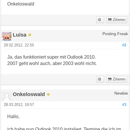
Onkeloswald
Zitieren
Luisa
Posting Freak
29.02.2012, 22:55
#2
Ja, das funktioniert super mit Outlook 2010.
2007 geht wohl auch, aber 2003 wohl nicht.
Zitieren
Onkeloswald
Newbie
28.03.2012, 19:57
#3
Hallo,
ich habe nun Outlook 2010 instaliert. Termine die ich im