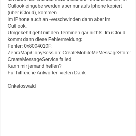
Outlook eingebe werden aber nur aufs Iphone kopiert
(über iCloud), kommen
im IPhone auch an -verschwinden dann aber im
Outllook.
Umgekehrt geht mit den Terminen gar nichts. Im iCloud
kommt dann diese Fehlermeldung:
Fehler: 0x8004010F:
ZebraMapiCopySession::CreateMobileMeMessageStore:
CreateMessageService failed
Kann mir jemand helfen?
Für hilfreiche Antworten vielen Dank
Onkeloswald