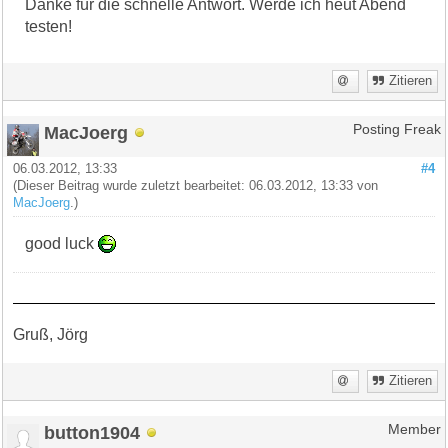
Danke für die schnelle Antwort. Werde ich heut Abend
testen!
Zitieren
MacJoerg
Posting Freak
06.03.2012, 13:33
#4
(Dieser Beitrag wurde zuletzt bearbeitet: 06.03.2012, 13:33 von
MacJoerg
.)
good luck
Gruß, Jörg
Zitieren
button1904
Member