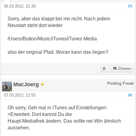
06.03.2012, 21:29
#5
Sorry, aber das klappt bei mir nicht. Nach jedem
Neustart steht dort wieder
/Users/Button/Music/iTunes/iTunes Media
also der original Pfad. Woran kann das liegen?
Zitieren
MacJoerg
Posting Freak
07.03.2012, 12:55
#6
Oh sorry. Geh mal in iTunes auf Einstellungen-
>Erweitert. Dort kannst Du die
Haupt-Mediathek ändern. Das sollte nei Win ähnliich
aussehen.