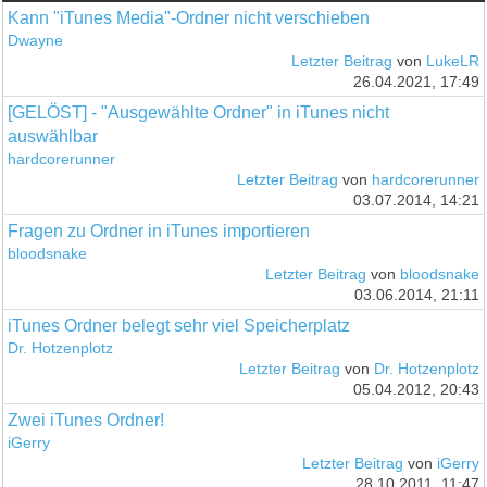
Kann "iTunes Media"-Ordner nicht verschieben
Dwayne
Letzter Beitrag
von
LukeLR
26.04.2021, 17:49
[GELÖST] - "Ausgewählte Ordner" in iTunes nicht
auswählbar
hardcorerunner
Letzter Beitrag
von
hardcorerunner
03.07.2014, 14:21
Fragen zu Ordner in iTunes importieren
bloodsnake
Letzter Beitrag
von
bloodsnake
03.06.2014, 21:11
iTunes Ordner belegt sehr viel Speicherplatz
Dr. Hotzenplotz
Letzter Beitrag
von
Dr. Hotzenplotz
05.04.2012, 20:43
Zwei iTunes Ordner!
iGerry
Letzter Beitrag
von
iGerry
28.10.2011, 11:47