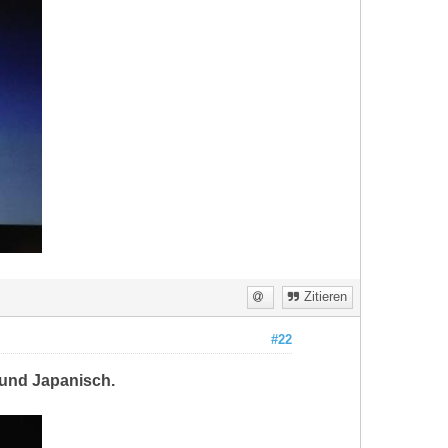
Zitieren
#22
h und Japanisch.