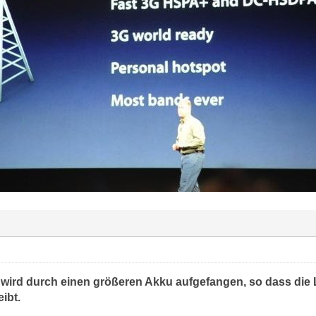
ird durch einen größeren Akku aufgefangen, so dass die L
eibt.