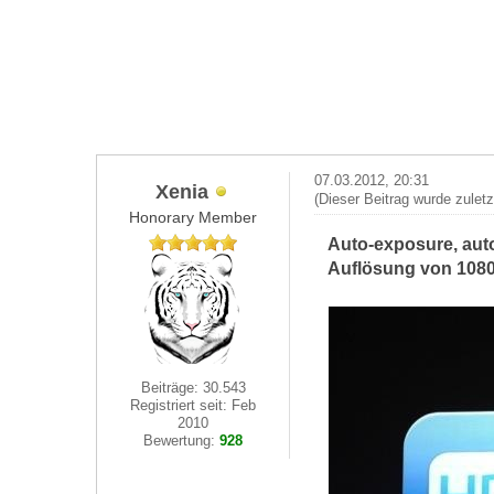
07.03.2012, 20:31
Xenia
(Dieser Beitrag wurde zulet
Honorary Member
Auto-exposure, auto
Auflösung von 1080p
Beiträge: 30.543
Registriert seit: Feb
2010
Bewertung:
928