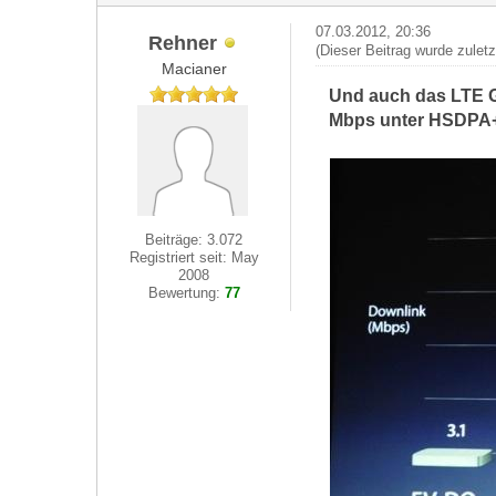
07.03.2012, 20:36
Rehner
(Dieser Beitrag wurde zulet
Macianer
Und auch das LTE G
Mbps unter HSDPA+ -
Beiträge: 3.072
Registriert seit: May
2008
Bewertung:
77