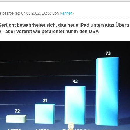
zt bearbeitet: 07.03.2012, 20:38 von
Rehner
.)
erücht bewahrheitet sich, das neue iPad unterstützt Übert
 aber vorerst wie befürchtet nur in den USA