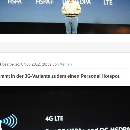
zt bearbeitet: 07.03.2012, 20:39 von
Xenia
.)
mmt in der 3G-Variante zudem einen Personal Hotspot.