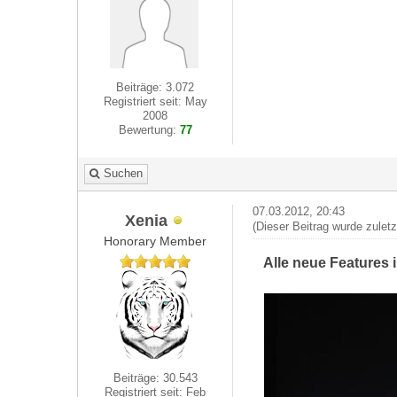
Beiträge: 3.072
Registriert seit: May
2008
Bewertung:
77
Suchen
07.03.2012, 20:43
Xenia
(Dieser Beitrag wurde zulet
Honorary Member
Alle neue Features 
Beiträge: 30.543
Registriert seit: Feb