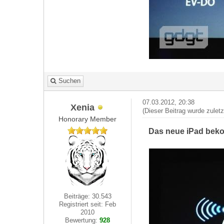
Suchen
07.03.2012, 20:38
Xenia
(Dieser Beitrag wurde zulet
Honorary Member
Das neue iPad beko
Beiträge: 30.543
Registriert seit: Feb
2010
Bewertung:
928