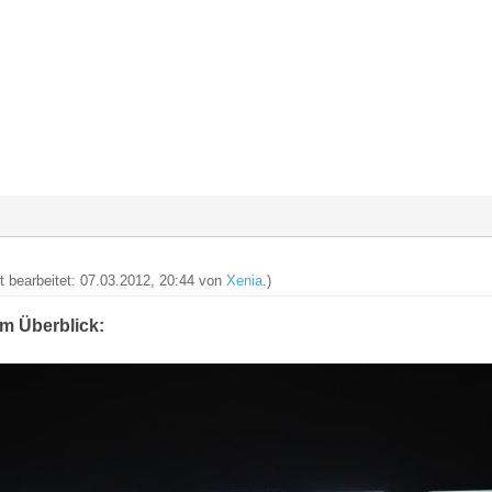
zt bearbeitet: 07.03.2012, 20:44 von
Xenia
.)
im Überblick: