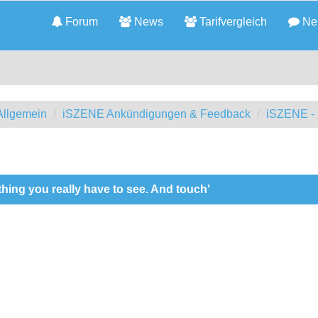
Forum
News
Tarifvergleich
Neu
llgemein
iSZENE Ankündigungen & Feedback
iSZENE - 
hing you really have to see. And touch'