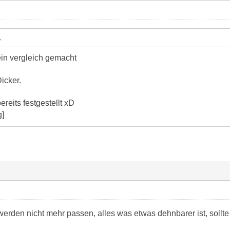
ein vergleich gemacht
icker.
reits festgestellt xD
rden nicht mehr passen, alles was etwas dehnbarer ist, sollte 