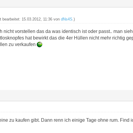
zt bearbeitet: 15.03.2012, 11:36 von
dNs4S
.)
ch nicht vorstellen das da was identisch ist oder passt.. man si
losknopfes hat bewirkt das die 4er Hüllen nicht mehr richtig ge
llen zu verkaufen
ine zu kaufen gibt. Dann renn ich einige Tage ohne rum. Find i