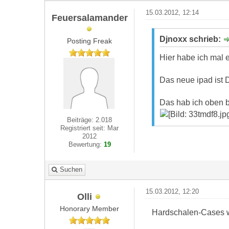
15.03.2012, 12:14
Feuersalamander
Djnoxx schrieb:
Posting Freak
Hier habe ich mal 
Das neue ipad ist D
Das hab ich oben be
Beiträge: 2.018
Registriert seit: Mar
2012
Bewertung:
19
Suchen
15.03.2012, 12:20
Olli
Honorary Member
Hardschalen-Cases we