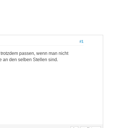
#1
e trotzdem passen, wenn man nicht
 an den selben Stellen sind.