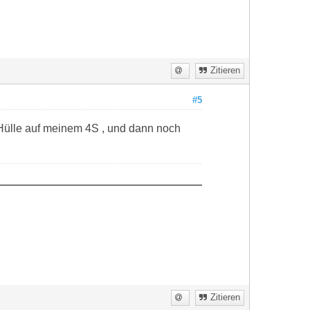
Zitieren
#5
Hülle auf meinem 4S , und dann noch
Zitieren