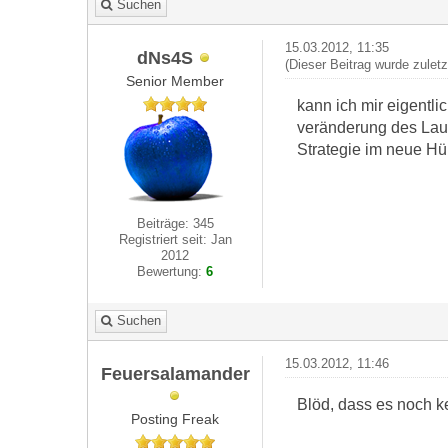
Suchen
15.03.2012, 11:35
dNs4S
(Dieser Beitrag wurde zulet
Senior Member
kann ich mir eigentli
veränderung des Laut
Strategie im neue Hü
Beiträge: 345
Registriert seit: Jan
2012
Bewertung:
6
Suchen
15.03.2012, 11:46
Feuersalamander
Blöd, dass es noch ke
Posting Freak