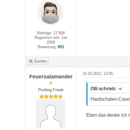
Beiträge: 17.608
Registriert seit: Jan
2008
Bewertung:
853
Suchen
15.03.2012, 13:05
Feuersalamander
Olli schrieb:
Posting Freak
Hardschalen-Cases 
Eben das denke ich n