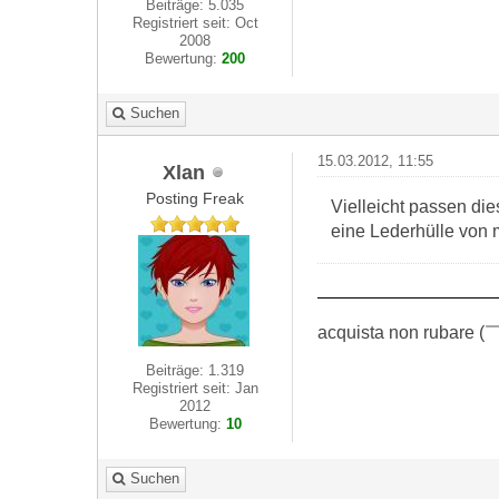
Beiträge: 5.035
Registriert seit: Oct
2008
Bewertung:
200
Suchen
15.03.2012, 11:55
Xlan
Posting Freak
Vielleicht passen di
eine Lederhülle von 
acquista non rubare
Beiträge: 1.319
Registriert seit: Jan
2012
Bewertung:
10
Suchen