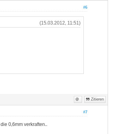
#6
(15.03.2012, 11:51)
Zitieren
#7
die 0,6mm verkraften..