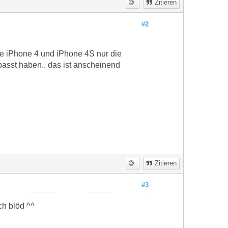
Zitieren
#2
ehe iPhone 4 und iPhone 4S nur die
passt haben.. das ist anscheinend
Zitieren
#3
ch blöd ^^