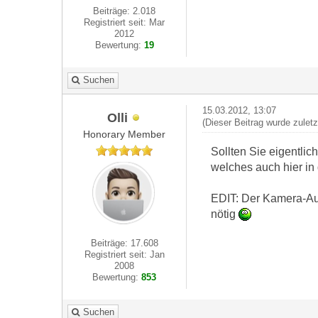
Beiträge: 2.018
Registriert seit: Mar
2012
Bewertung:
19
Suchen
15.03.2012, 13:07
Olli
(Dieser Beitrag wurde zulet
Honorary Member
Sollten Sie eigentli
welches auch hier in
EDIT: Der Kamera-Ausc
nötig
Beiträge: 17.608
Registriert seit: Jan
2008
Bewertung:
853
Suchen