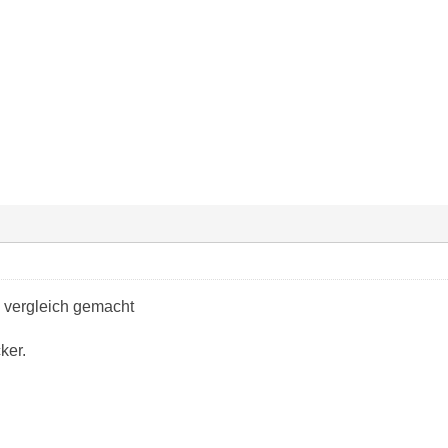
n vergleich gemacht
ker.