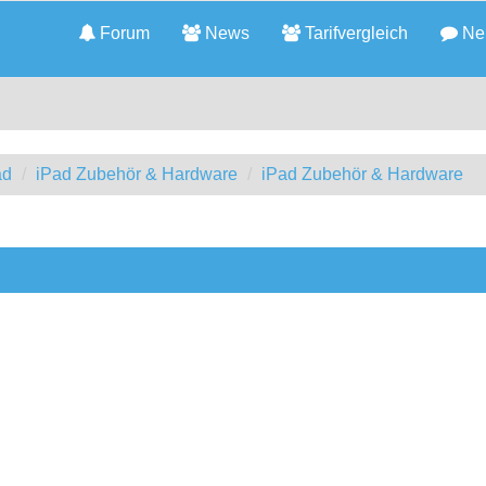
Forum
News
Tarifvergleich
Neu
ad
iPad Zubehör & Hardware
iPad Zubehör & Hardware