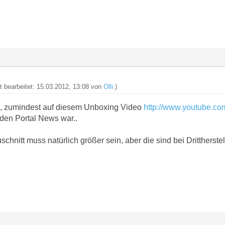
zt bearbeitet: 15.03.2012, 13:08 von
Olli
.)
ch, zumindest auf diesem Unboxing Video
http://www.youtube.co
 den Portal News war..
hnitt muss natürlich größer sein, aber die sind bei Drittherstell