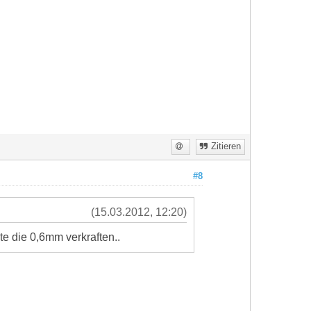
Zitieren
#8
(15.03.2012, 12:20)
e die 0,6mm verkraften..