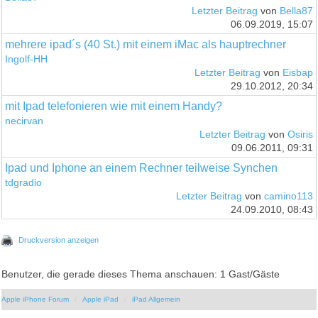
Letzter Beitrag
von
Bella87
06.09.2019, 15:07
mehrere ipad´s (40 St.) mit einem iMac als hauptrechner
Ingolf-HH
Letzter Beitrag
von
Eisbap
29.10.2012, 20:34
mit Ipad telefonieren wie mit einem Handy?
necirvan
Letzter Beitrag
von
Osiris
09.06.2011, 09:31
Ipad und Iphone an einem Rechner teilweise Synchen
tdgradio
Letzter Beitrag
von
camino113
24.09.2010, 08:43
Druckversion anzeigen
Benutzer, die gerade dieses Thema anschauen: 1 Gast/Gäste
Apple iPhone Forum
Apple iPad
iPad Allgemein