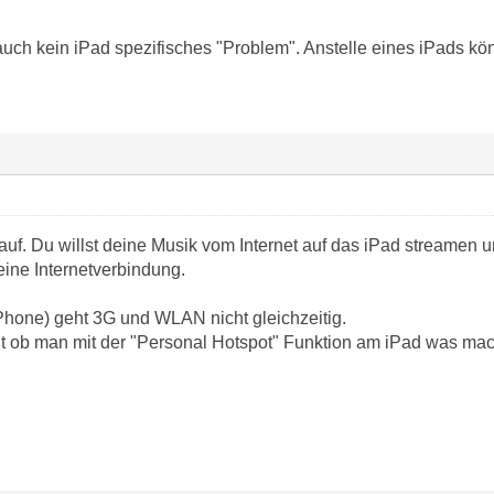
 auch kein iPad spezifisches "Problem". Anstelle eines iPads 
auf. Du willst deine Musik vom Internet auf das iPad streamen u
keine Internetverbindung.
Phone) geht 3G und WLAN nicht gleichzeitig.
icht ob man mit der "Personal Hotspot" Funktion am iPad was m