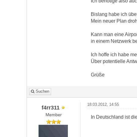
Ich benötige also au
Bislang habe ich üb
Mein neuer Plan droh
Kann man eine Airport
in einem Netzwerk b
Ich hoffe ich habe 
Über potentielle Ant
Grüße
Suchen
18.03.2012, 14:55
f4rr311
Member
In Deutschland ist d