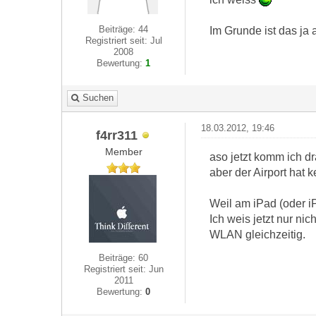
Beiträge: 44
Im Grunde ist das ja
Registriert seit: Jul
2008
Bewertung:
1
Suchen
18.03.2012, 19:46
f4rr311
Member
aso jetzt komm ich dr
aber der Airport hat 
Weil am iPad (oder i
Ich weis jetzt nur n
WLAN gleichzeitig.
Beiträge: 60
Registriert seit: Jun
2011
Bewertung:
0