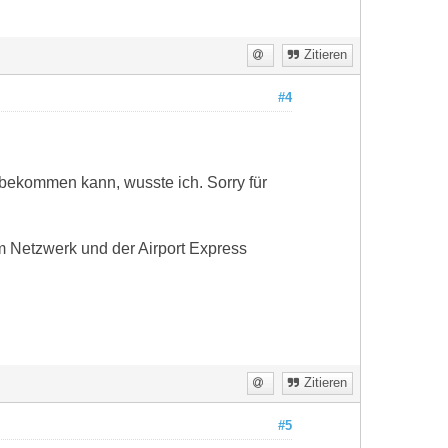
Zitieren
#4
t bekommen kann, wusste ich. Sorry für
m Netzwerk und der Airport Express
Zitieren
#5