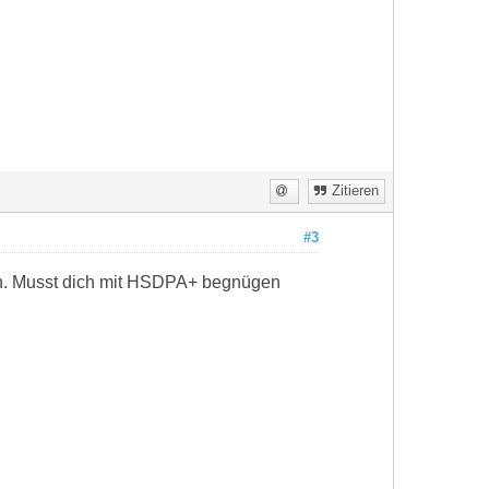
Zitieren
#3
ch. Musst dich mit HSDPA+ begnügen