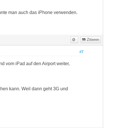
könnte man auch das iPhone verwenden.
Zitieren
#7
nd vom iPad auf den Airport weiter,
achen kann. Weil dann geht 3G und