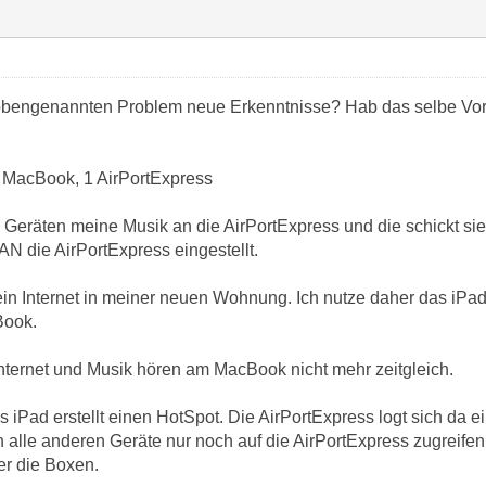
 obengenannten Problem neue Erkenntnisse? Hab das selbe Vorh
 MacBook, 1 AirPortExpress
 Geräten meine Musik an die AirPortExpress und die schickt sie
AN die AirPortExpress eingestellt.
kein Internet in meiner neuen Wohnung. Ich nutze daher das iPad
Book.
 Internet und Musik hören am MacBook nicht mehr zeitgleich.
iPad erstellt einen HotSpot. Die AirPortExpress logt sich da ein 
n alle anderen Geräte nur noch auf die AirPortExpress zugreifen
r die Boxen.