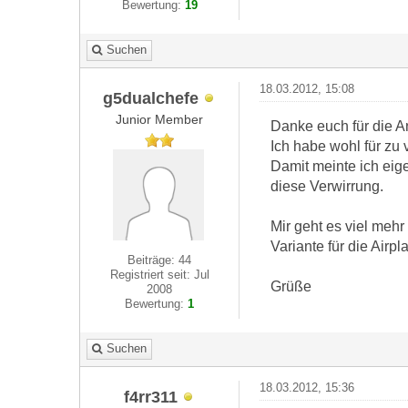
Bewertung:
19
Suchen
18.03.2012, 15:08
g5dualchefe
Junior Member
Danke euch für die A
Ich habe wohl für zu 
Damit meinte ich eige
diese Verwirrung.
Mir geht es viel meh
Variante für die Airpl
Beiträge: 44
Registriert seit: Jul
Grüße
2008
Bewertung:
1
Suchen
18.03.2012, 15:36
f4rr311