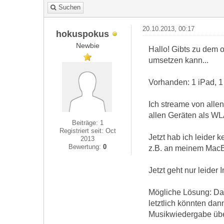
Suchen
20.10.2013, 00:17
hokuspokus
Newbie
Hallo! Gibts zu dem
umsetzen kann...
Vorhanden: 1 iPad, 1
Ich streame von allen
allen Geräten als WL
Beiträge: 1
Registriert seit: Oct
Jetzt hab ich leider 
2013
Bewertung:
0
z.B. an meinem Mac
Jetzt geht nur leider
Mögliche Lösung: Das 
letztlich könnten dan
Musikwiedergabe übe