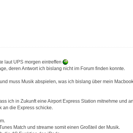
te laut UPS morgen eintreffen
ge, deren Antwort ich bislang nicht im Forum finden konnte.
s und muss Musik abspielen, was ich bislang über mein Macbo
dass ich in Zukunft eine Airport Express Station mitnehme und 
k an die Express schicke.
em.
 iTunes Match und streame somit einen Großteil der Musik.