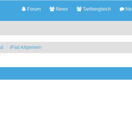
Forum
News
Tarifvergleich
Neu
ad
iPad Allgemein