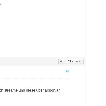
?
Zitieren
#6
h streame und diese über airport an