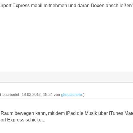
 Airport Express mobil mitnehmen und daran Boxen anschließen
zt bearbeitet: 18.03.2012, 18:34 von
g5dualchefe
.)
im Raum bewegen kann, mit dem iPad die Musik über iTunes Matc
ort Express schicke...