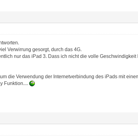
ntworten.
viel Verwirrung gesorgt, durch das 4G.
ntlich nur das iPad 3. Dass ich nicht die volle Geschwindigkei
r um die Verwendung der Internetverbindung des iPads mit eine
ay Funktion....