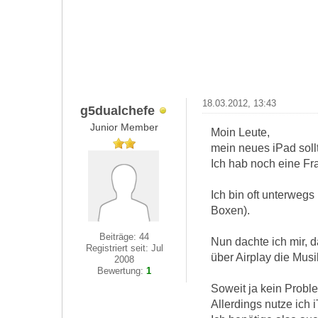
18.03.2012, 13:43
g5dualchefe
Junior Member
Moin Leute,
mein neues iPad soll
Ich hab noch eine Fra
Ich bin oft unterweg
Boxen).
Beiträge: 44
Nun dachte ich mir, 
Registriert seit: Jul
über Airplay die Musi
2008
Bewertung:
1
Soweit ja kein Probl
Allerdings nutze ich