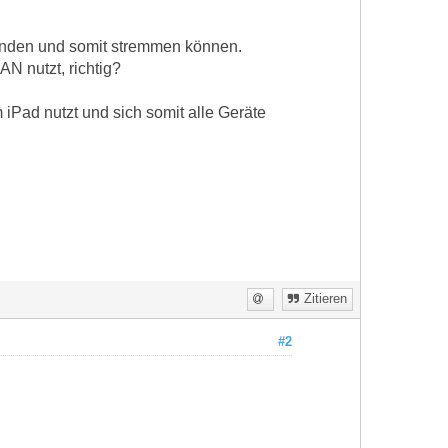
unden und somit stremmen können.
N nutzt, richtig?
 iPad nutzt und sich somit alle Geräte
Zitieren
#2