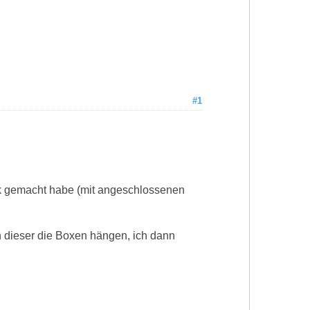
#1
ok gemacht habe (mit angeschlossenen
an dieser die Boxen hängen, ich dann