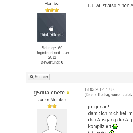
Member
Du willst also einen
Beiträge: 60
Registriert seit: Jun
2011
Bewertung:
0
Suchen
18.03.2012, 17:56
g5dualchefe
(Dieser Beitrag wurde zulet
Junior Member
jo, genau!
damit ich mich frei 
den Ausgang der Airp
kompliziert
ich weiss