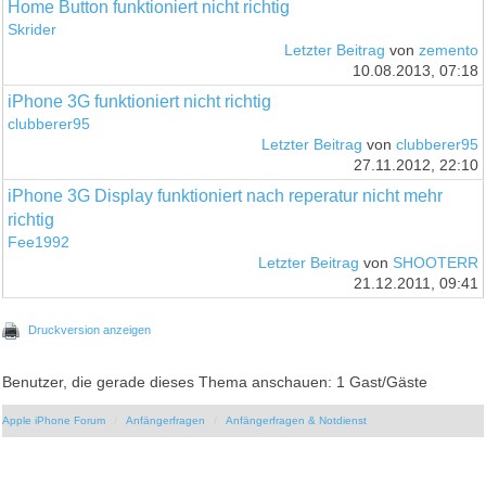
Home Button funktioniert nicht richtig
Skrider
Letzter Beitrag
von
zemento
10.08.2013, 07:18
iPhone 3G funktioniert nicht richtig
clubberer95
Letzter Beitrag
von
clubberer95
27.11.2012, 22:10
iPhone 3G Display funktioniert nach reperatur nicht mehr
richtig
Fee1992
Letzter Beitrag
von
SHOOTERR
21.12.2011, 09:41
Druckversion anzeigen
Benutzer, die gerade dieses Thema anschauen: 1 Gast/Gäste
Apple iPhone Forum
Anfängerfragen
Anfängerfragen & Notdienst