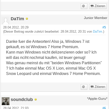
Zitieren
DaTim
Junior Member
28.04.2012, 20:29
#5
(Dieser Beitrag wurde zuletzt bearbeitet: 28.04.2012, 20:31 von
DaTim
.)
Danke fuer die Antworten! Also ja, Windows 7 ist
gekauft, es ist Windows 7 Home Premium.
Kann man Windows nicht delizenzieren oder so? Ich
will das nciht nochmal kaufen, ist teuer genug!
Was genau meinst du mit "beiden Windows Partitionen"
? Ich habe einmal Mac OS X Lion, einmal Mac OS X
Snow Leopard und einmal Windows 7 Home Premium.
Zitieren
soundclub
*Apple-Guru*
28.04.2012, 21:03
#6