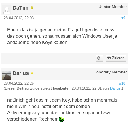
DaTim
Junior Member
28.04.2012, 22:03
#9
Eben, das ist ja genau meine Frage! Irgendwie muss
das doch gehen, sonst müssten sich Windows User ja
andauernd neue Keys kaufen..
Zitieren
Darius
Honorary Member
28.04.2012, 22:26
#10
(Dieser Beitrag wurde zuletzt bearbeitet: 28.04.2012, 22:31 von
Darius
.)
natürlich geht das mit dem Key, habe schon mehrmals
mein Win 7 neu instaliert mit dem selben
Aktivierungskey, und das funktioniert sogar auf zwei
verschiedenen Rechnern