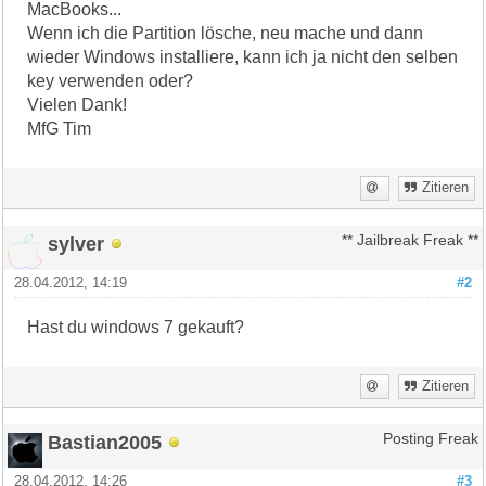
MacBooks...
Wenn ich die Partition lösche, neu mache und dann
wieder Windows installiere, kann ich ja nicht den selben
key verwenden oder?
Vielen Dank!
MfG Tim
Zitieren
sylver
** Jailbreak Freak **
28.04.2012, 14:19
#2
Hast du windows 7 gekauft?
Zitieren
Bastian2005
Posting Freak
28.04.2012, 14:26
#3