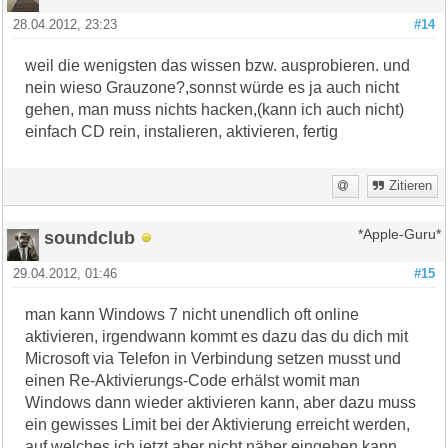
28.04.2012, 23:23
#14
weil die wenigsten das wissen bzw. ausprobieren. und
nein wieso Grauzone?,sonnst würde es ja auch nicht
gehen, man muss nichts hacken,(kann ich auch nicht)
einfach CD rein, instalieren, aktivieren, fertig
Zitieren
soundclub
*Apple-Guru*
29.04.2012, 01:46
#15
man kann Windows 7 nicht unendlich oft online
aktivieren, irgendwann kommt es dazu das du dich mit
Microsoft via Telefon in Verbindung setzen musst und
einen Re-Aktivierungs-Code erhälst womit man
Windows dann wieder aktivieren kann, aber dazu muss
ein gewisses Limit bei der Aktivierung erreicht werden,
auf welches ich jetzt aber nicht näher eingehen kann