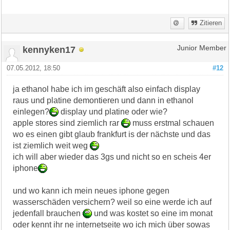
Zitieren
kennyken17
Junior Member
07.05.2012, 18:50
#12
ja ethanol habe ich im geschäft also einfach display
raus und platine demontieren und dann in ethanol
einlegen?
display und platine oder wie?
apple stores sind ziemlich rar
muss erstmal schauen
wo es einen gibt glaub frankfurt is der nächste und das
ist ziemlich weit weg
ich will aber wieder das 3gs und nicht so en scheis 4er
iphone
und wo kann ich mein neues iphone gegen
wasserschäden versichern? weil so eine werde ich auf
jedenfall brauchen
und was kostet so eine im monat
oder kennt ihr ne internetseite wo ich mich über sowas