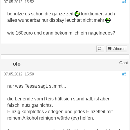
07.05.2012, 15:52
#4
benutze es schon die ganze zeit
funktioniert auch
alles wunderbar nur display leuchtet nicht mehr
wie 160euro und dann bekomm ich ein nagelneues?
Zitieren
olo
Gast
07.05.2012, 15:59
#5
nur was Tessa sagt, stimmt...
die Legende vom Reis hält sich standhaft, ist aber
falsch, nutz gar nichts.
Einzig komplettes Zerlegen und jedes Einzelteil mit
reinem Alkohol reinigen würde (ev) helfen.