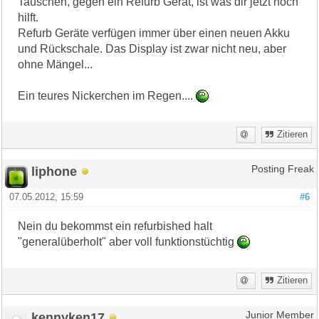
Tauschen, gegen ein Refurb Gerät, ist was dir jetzt noch
hilft.
Refurb Geräte verfügen immer über einen neuen Akku
und Rückschale. Das Display ist zwar nicht neu, aber
ohne Mängel...
Ein teures Nickerchen im Regen....
Zitieren
liphone
Posting Freak
07.05.2012, 15:59
#6
Nein du bekommst ein refurbished halt
"generalüberholt" aber voll funktionstüchtig
Zitieren
kennyken17
Junior Member