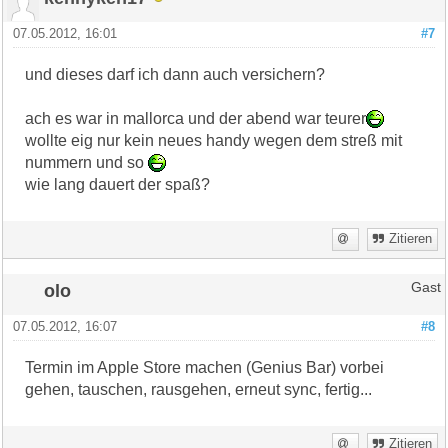
07.05.2012, 16:01
#7
und dieses darf ich dann auch versichern?
ach es war in mallorca und der abend war teurer
wollte eig nur kein neues handy wegen dem streß mit
nummern und so
wie lang dauert der spaß?
Zitieren
olo
Gast
07.05.2012, 16:07
#8
Termin im Apple Store machen (Genius Bar) vorbei
gehen, tauschen, rausgehen, erneut sync, fertig...
Zitieren