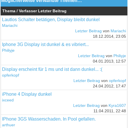
Möglicherweise verwandte Themen…
Thema / Verfasser
Letzter Beitrag
Lautlos Schalter betätigen, Display bleibt dunkel
Mariachi
Letzter Beitrag
von
Mariachi
18.12.2014, 23:05
Iphone 3G Display ist dunkel & es vibriert...
Philiyje
Letzter Beitrag
von
Philiyje
04.01.2013, 12:57
Display erscheint für 1 ms und ist dann dunkel... :(
opferkopf
Letzter Beitrag
von
opferkopf
24.04.2012, 17:47
iPhone 4 Display dunkel
ixceed
Letzter Beitrag
von
Kyra1607
11.04.2011, 22:48
IPhone 3GS Wasserschaden. In Pool gefallen.
arthuer