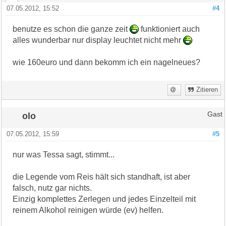
07.05.2012, 15:52
#4
benutze es schon die ganze zeit
funktioniert auch
alles wunderbar nur display leuchtet nicht mehr
wie 160euro und dann bekomm ich ein nagelneues?
Zitieren
olo
Gast
07.05.2012, 15:59
#5
nur was Tessa sagt, stimmt...
die Legende vom Reis hält sich standhaft, ist aber
falsch, nutz gar nichts.
Einzig komplettes Zerlegen und jedes Einzelteil mit
reinem Alkohol reinigen würde (ev) helfen.