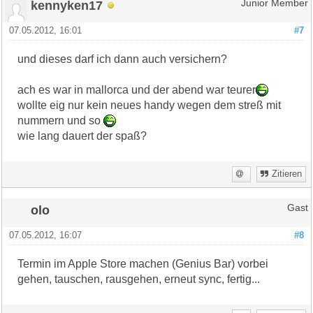
kennyken17
Junior Member
07.05.2012, 16:01
#7
und dieses darf ich dann auch versichern?
ach es war in mallorca und der abend war teurer
wollte eig nur kein neues handy wegen dem streß mit
nummern und so
wie lang dauert der spaß?
Zitieren
olo
Gast
07.05.2012, 16:07
#8
Termin im Apple Store machen (Genius Bar) vorbei
gehen, tauschen, rausgehen, erneut sync, fertig...