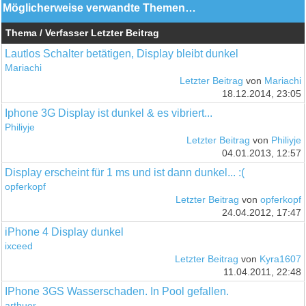
Möglicherweise verwandte Themen…
Thema / Verfasser
Letzter Beitrag
Lautlos Schalter betätigen, Display bleibt dunkel
Mariachi
Letzter Beitrag
von
Mariachi
18.12.2014, 23:05
Iphone 3G Display ist dunkel & es vibriert...
Philiyje
Letzter Beitrag
von
Philiyje
04.01.2013, 12:57
Display erscheint für 1 ms und ist dann dunkel... :(
opferkopf
Letzter Beitrag
von
opferkopf
24.04.2012, 17:47
iPhone 4 Display dunkel
ixceed
Letzter Beitrag
von
Kyra1607
11.04.2011, 22:48
IPhone 3GS Wasserschaden. In Pool gefallen.
arthuer