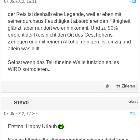
07.05.2012, 16:11
#10
der Reis ist deshalb eine Legende, weil er eben mit
seiner durchaus Feuchtigkeit absorbierenden Fähigheit
glänzt, aber nur dort wo er hinkommt. Und zu 90%
erreicht der Reis nicht den Ort des Geschehens.
Zerlegen und mit reinem Alkohol reinigen, ist einzig und
allein was hilft.
Selbst wenn das Teil für eine Weile funktioniert, es
WIRD korrodieren...
Zitieren
Stev0
Gast
07.05.2012, 17:20
#11
Erstmal Happy Urlaub