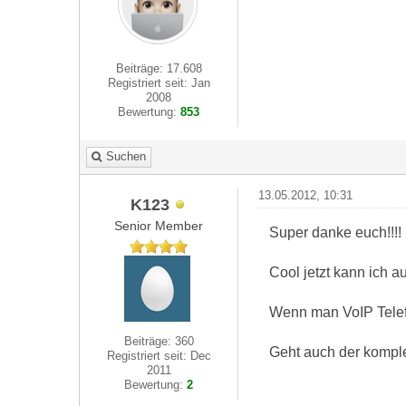
Beiträge: 17.608
Registriert seit: Jan
2008
Bewertung:
853
Suchen
13.05.2012, 10:31
K123
Senior Member
Super danke euch!!!!
Cool jetzt kann ich au
Wenn man VoIP Telefo
Beiträge: 360
Geht auch der kompl
Registriert seit: Dec
2011
Bewertung:
2