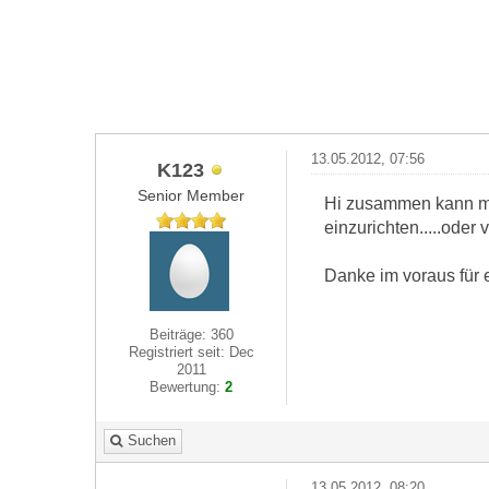
13.05.2012, 07:56
K123
Senior Member
Hi zusammen kann mi
einzurichten.....oder 
Danke im voraus für e
Beiträge: 360
Registriert seit: Dec
2011
Bewertung:
2
Suchen
13.05.2012, 08:20