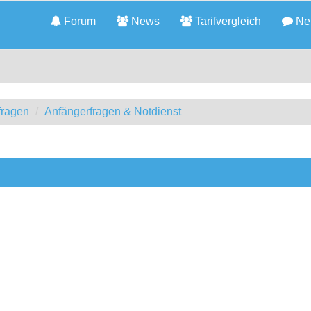
Forum
News
Tarifvergleich
Neu
fragen
Anfängerfragen & Notdienst