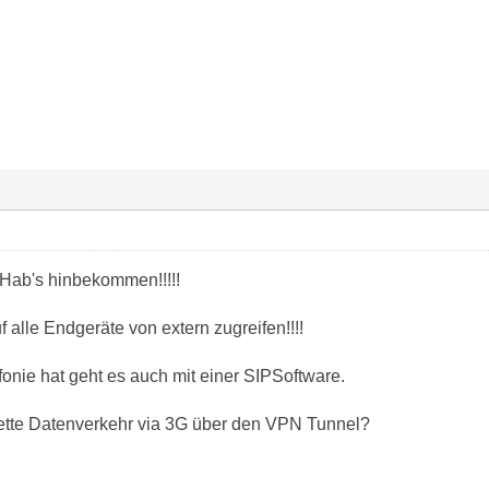
 Hab's hinbekommen!!!!!
f alle Endgeräte von extern zugreifen!!!!
nie hat geht es auch mit einer SIPSoftware.
ette Datenverkehr via 3G über den VPN Tunnel?