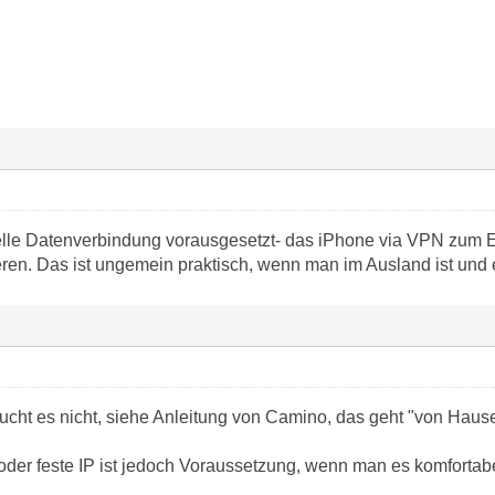
elle Datenverbindung vorausgesetzt- das iPhone via VPN zum 
ieren. Das ist ungemein praktisch, wenn man im Ausland ist und
ht es nicht, siehe Anleitung von Camino, das geht "von Hause
der feste IP ist jedoch Voraussetzung, wenn man es komfortab