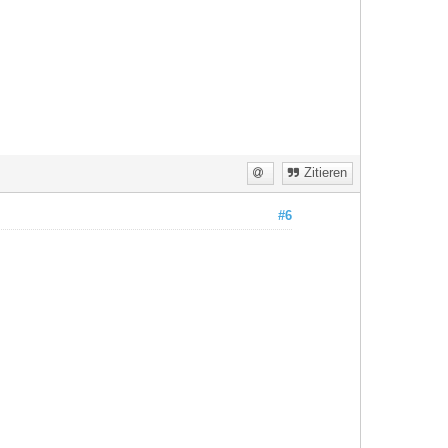
Zitieren
#6