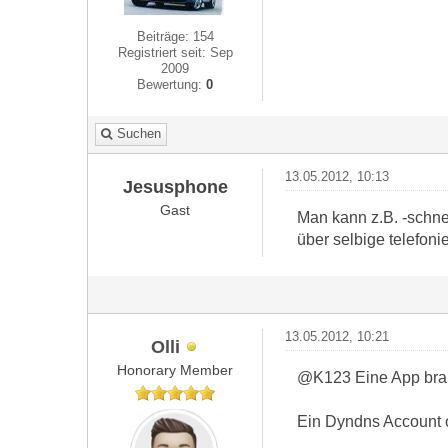
Beiträge: 154
Registriert seit: Sep
2009
Bewertung:
0
Suchen
13.05.2012, 10:13
Jesusphone
Gast
Man kann z.B. -schn
über selbige telefon
13.05.2012, 10:21
Olli
Honorary Member
@K123 Eine App brauc
Ein Dyndns Account o