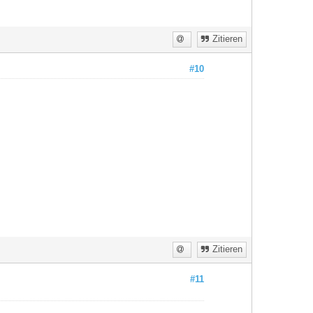
Zitieren
#10
Zitieren
#11