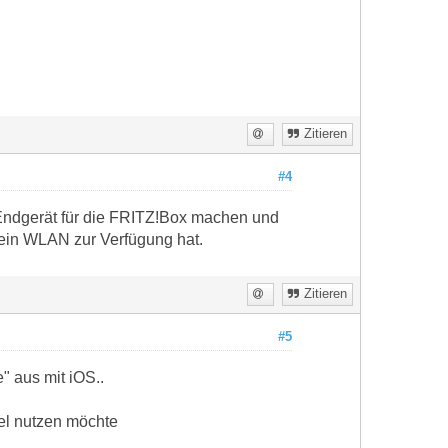
Zitieren
#4
Endgerät für die FRITZ!Box machen und
 ein WLAN zur Verfügung hat.
Zitieren
#5
" aus mit iOS..
el nutzen möchte