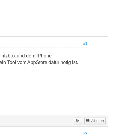
#1
Fritzbox und dem IPhone
 ein Tool vom AppStore dafür nötig ist.
Zitieren
#2