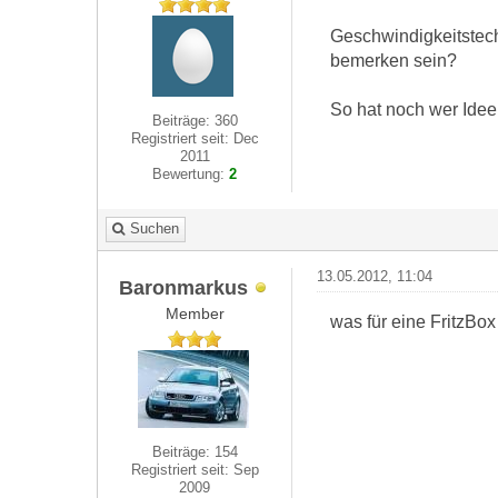
Geschwindigkeitstech
bemerken sein?
So hat noch wer Idee
Beiträge: 360
Registriert seit: Dec
2011
Bewertung:
2
Suchen
13.05.2012, 11:04
Baronmarkus
Member
was für eine FritzBo
Beiträge: 154
Registriert seit: Sep
2009