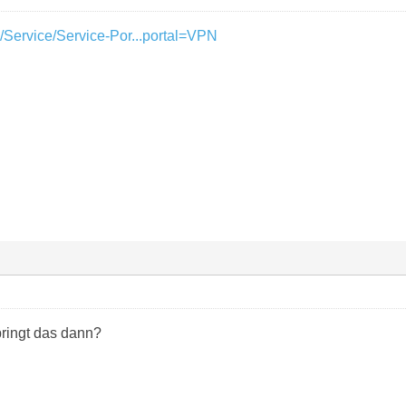
/Service/Service-Por...portal=VPN
bringt das dann?