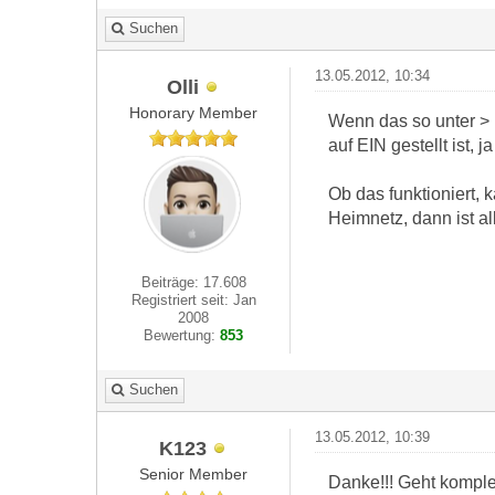
Suchen
13.05.2012, 10:34
Olli
Honorary Member
Wenn das so unter > 
auf EIN gestellt ist, j
Ob das funktioniert, 
Heimnetz, dann ist all
Beiträge: 17.608
Registriert seit: Jan
2008
Bewertung:
853
Suchen
13.05.2012, 10:39
K123
Senior Member
Danke!!! Geht komplett