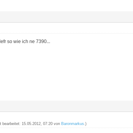
fr so wie ich ne 7390...
zt bearbeitet: 15.05.2012, 07:20 von
Baronmarkus
.)