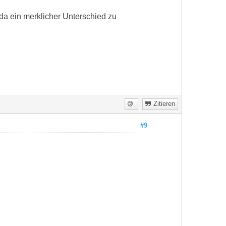
da ein merklicher Unterschied zu
Zitieren
#9