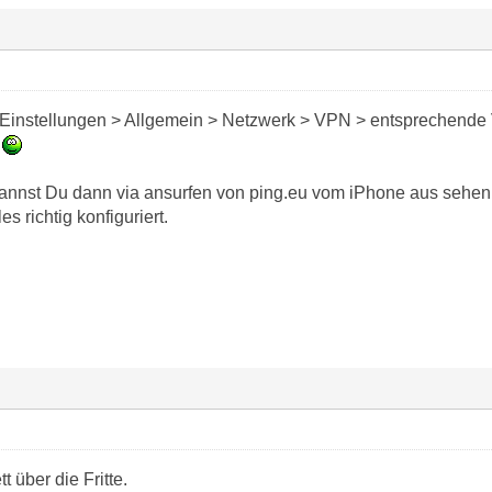
Einstellungen > Allgemein > Netzwerk > VPN > entsprechende 
a
kannst Du dann via ansurfen von ping.eu vom iPhone aus sehen - 
es richtig konfiguriert.
 über die Fritte.