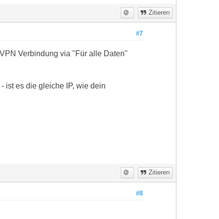
Zitieren
#7
VPN Verbindung via "Für alle Daten"
ist es die gleiche IP, wie dein
Zitieren
#8