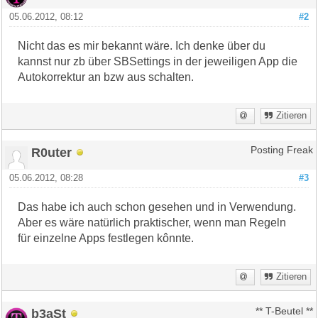
05.06.2012, 08:12
#2
Nicht das es mir bekannt wäre. Ich denke über du
kannst nur zb über SBSettings in der jeweiligen App die
Autokorrektur an bzw aus schalten.
Zitieren
R0uter
Posting Freak
05.06.2012, 08:28
#3
Das habe ich auch schon gesehen und in Verwendung.
Aber es wäre natürlich praktischer, wenn man Regeln
für einzelne Apps festlegen kônnte.
Zitieren
b3aSt
** T-Beutel **