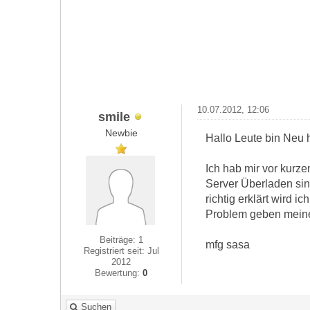
10.07.2012, 12:06
smile
Newbie
Hallo Leute bin Neu h
Ich hab mir vor kurze
Server Überladen sin
richtig erklärt wird i
Problem geben meine F
Beiträge: 1
mfg sasa
Registriert seit: Jul
2012
Bewertung:
0
Suchen