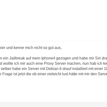
ier und kenne mich nicht so gut aus,
m ein Jailbreak auf mein Iphone4 gezogen und habe mir Siri drauf
d wollte ich mir auch eine Proxy Server machen, nun hab ich k
ch selber habe ein Server mit Debian 6 drauf installiert mit einer
rage ist jetzt die ob einer vieleicht lust hätte mit mir den Ser