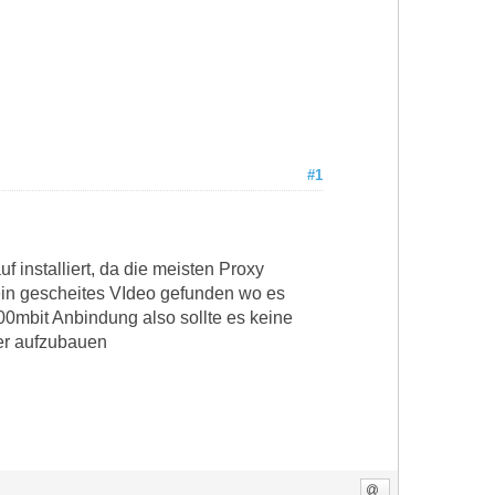
#1
 installiert, da die meisten Proxy
ein gescheites VIdeo gefunden wo es
 100mbit Anbindung also sollte es keine
ver aufzubauen