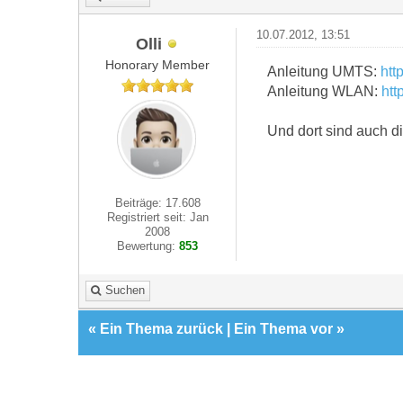
10.07.2012, 13:51
Olli
Honorary Member
Anleitung UMTS:
htt
Anleitung WLAN:
htt
Und dort sind auch d
Beiträge: 17.608
Registriert seit: Jan
2008
Bewertung:
853
Suchen
«
Ein Thema zurück
|
Ein Thema vor
»