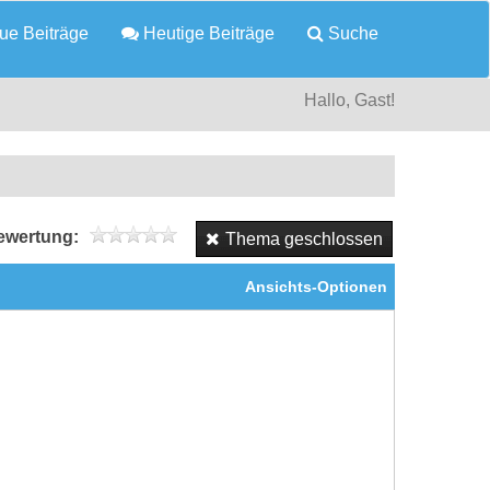
e Beiträge
Heutige Beiträge
Suche
Hallo, Gast!
wertung:
Thema geschlossen
Ansichts-Optionen