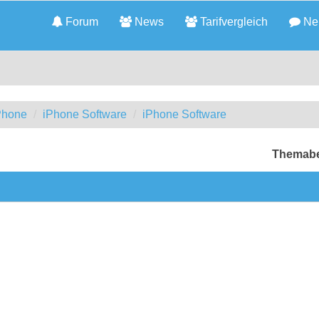
Forum
News
Tarifvergleich
Neu
iPhone
iPhone Software
iPhone Software
Themabe