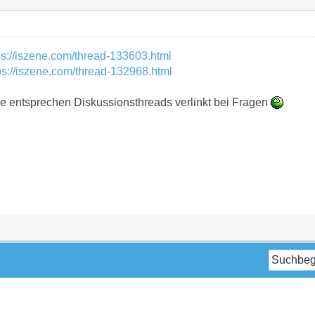
ps://iszene.com/thread-133603.html
ps://iszene.com/thread-132968.html
ie entsprechen Diskussionsthreads verlinkt bei Fragen