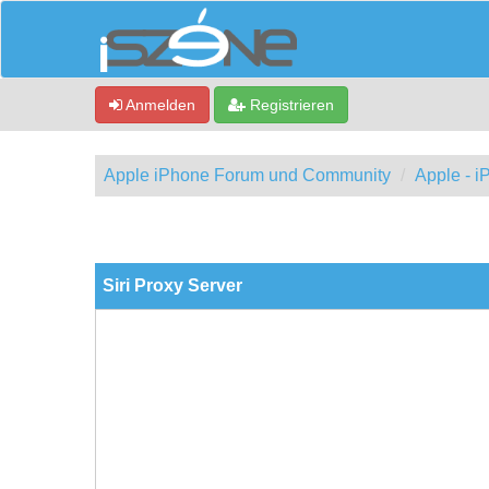
Anmelden
Registrieren
Apple iPhone Forum und Community
Apple - 
ewertung(en) - 0 im Durchschnitt
Siri Proxy Server