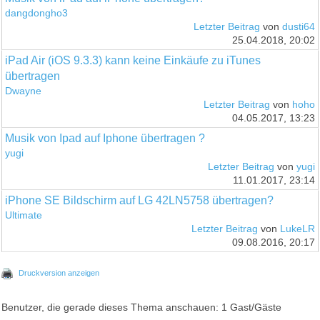
dangdongho3
Letzter Beitrag
von
dusti64
25.04.2018, 20:02
iPad Air (iOS 9.3.3) kann keine Einkäufe zu iTunes
übertragen
Dwayne
Letzter Beitrag
von
hoho
04.05.2017, 13:23
Musik von Ipad auf Iphone übertragen ?
yugi
Letzter Beitrag
von
yugi
11.01.2017, 23:14
iPhone SE Bildschirm auf LG 42LN5758 übertragen?
Ultimate
Letzter Beitrag
von
LukeLR
09.08.2016, 20:17
Druckversion anzeigen
Benutzer, die gerade dieses Thema anschauen: 1 Gast/Gäste