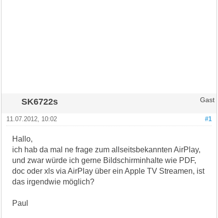
SK6722s
Gast
11.07.2012, 10:02
#1
Hallo,
ich hab da mal ne frage zum allseitsbekannten AirPlay,
und zwar würde ich gerne Bildschirminhalte wie PDF,
doc oder xls via AirPlay über ein Apple TV Streamen, ist
das irgendwie möglich?
Paul