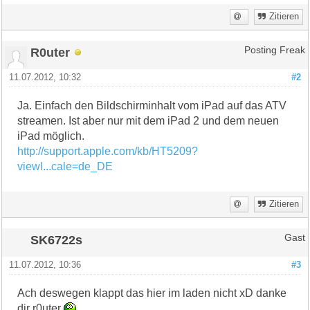
Zitieren
R0uter
Posting Freak
11.07.2012, 10:32
#2
Ja. Einfach den Bildschirminhalt vom iPad auf das ATV
streamen. Ist aber nur mit dem iPad 2 und dem neuen
iPad möglich.
http://support.apple.com/kb/HT5209?
viewl...cale=de_DE
Zitieren
SK6722s
Gast
11.07.2012, 10:36
#3
Ach deswegen klappt das hier im laden nicht xD danke
dir r0uter