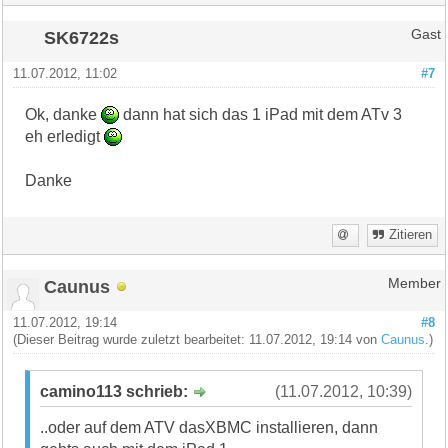
SK6722s
Gast
11.07.2012, 11:02
#7
Ok, danke
dann hat sich das 1 iPad mit dem ATv 3
eh erledigt
Danke
Zitieren
Caunus
Member
11.07.2012, 19:14
#8
(Dieser Beitrag wurde zuletzt bearbeitet: 11.07.2012, 19:14 von
Caunus
.)
camino113 schrieb:
(11.07.2012, 10:39)
..oder auf dem ATV dasXBMC installieren, dann