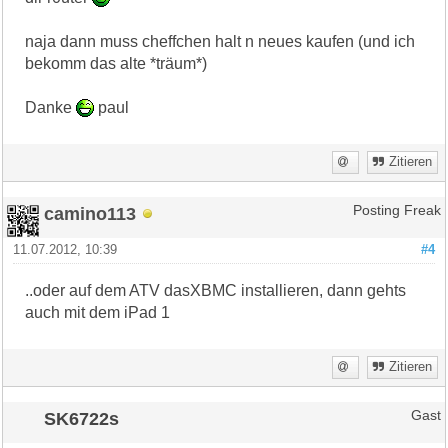
naja dann muss cheffchen halt n neues kaufen (und ich
bekomm das alte *träum*)
Danke
paul
Zitieren
camino113
Posting Freak
11.07.2012, 10:39
#4
..oder auf dem ATV dasXBMC installieren, dann gehts
auch mit dem iPad 1
Zitieren
SK6722s
Gast