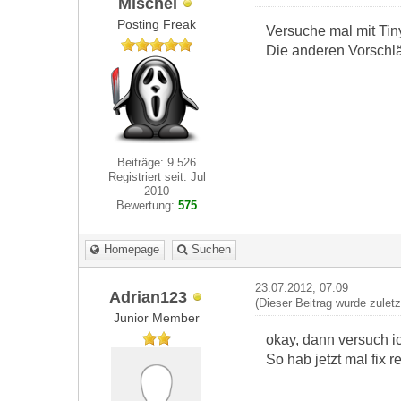
Mischel
Posting Freak
Versuche mal mit Tin
Die anderen Vorschlä
Beiträge: 9.526
Registriert seit: Jul
2010
Bewertung:
575
Homepage
Suchen
23.07.2012, 07:09
Adrian123
(Dieser Beitrag wurde zulet
Junior Member
okay, dann versuch ic
So hab jetzt mal fix r