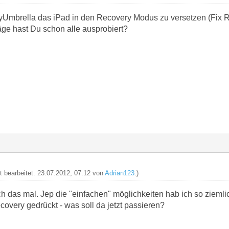
yUmbrella das iPad in den Recovery Modus zu versetzen (Fix R
ge hast Du schon alle ausprobiert?
zt bearbeitet: 23.07.2012, 07:12 von
Adrian123
.)
h das mal. Jep die "einfachen" möglichkeiten hab ich so ziemli
ecovery gedrückt - was soll da jetzt passieren?