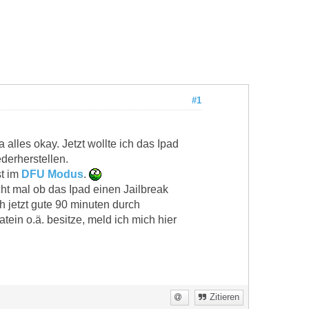
#1
 alles okay. Jetzt wollte ich das Ipad
derherstellen.
st im
DFU Modus
.
cht mal ob das Ipad einen Jailbreak
 jetzt gute 90 minuten durch
ein o.ä. besitze, meld ich mich hier
Zitieren