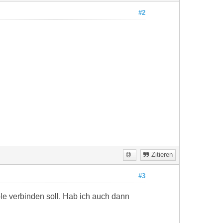
#2
Zitieren
#3
ple verbinden soll. Hab ich auch dann