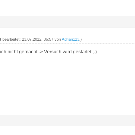
zt bearbeitet: 23.07.2012, 06:57 von
Adrian123
.)
ch nicht gemacht -> Versuch wird gestartet ;-)