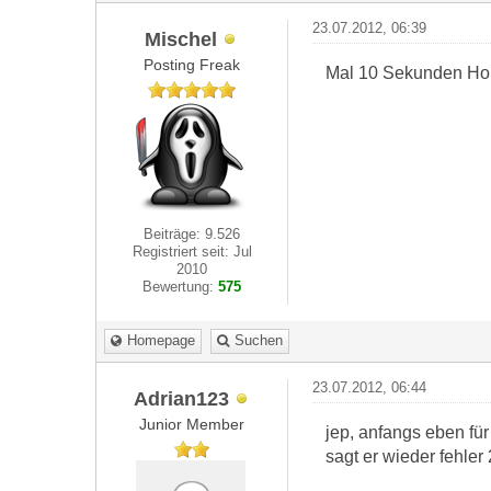
23.07.2012, 06:39
Mischel
Posting Freak
Mal 10 Sekunden Ho
Beiträge: 9.526
Registriert seit: Jul
2010
Bewertung:
575
Homepage
Suchen
23.07.2012, 06:44
Adrian123
Junior Member
jep, anfangs eben für
sagt er wieder fehler