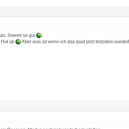
r an. Soweit so gut
 Hut ab
Aber was ist wenn ich das ipad jetzt trotzdem wiederh