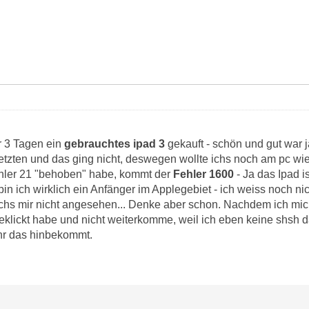
r 3 Tagen ein
gebrauchtes ipad 3
gekauft - schön und gut war ja
etzten und das ging nicht, deswegen wollte ichs noch am pc wie
ler 21 "behoben" habe, kommt der
Fehler 1600
- Ja das Ipad i
in ich wirklich ein Anfänger im Applegebiet - ich weiss noch ni
ichs mir nicht angesehen... Denke aber schon. Nachdem ich mich
klickt habe und nicht weiterkomme, weil ich eben keine shsh dat
ihr das hinbekommt.