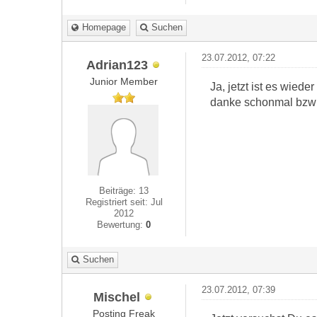
Homepage
Suchen
23.07.2012, 07:22
Adrian123
Junior Member
Ja, jetzt ist es wiede
danke schonmal bzw
Beiträge: 13
Registriert seit: Jul
2012
Bewertung:
0
Suchen
23.07.2012, 07:39
Mischel
Posting Freak