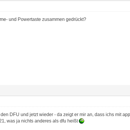
me- und Powertaste zusammen gedrückt?
 den DFU und jetzt wieder - da zeigt er mir an, dass ichs mit ap
 21, was ja nichts anderes als dfu heißt