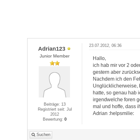
23.07.2012, 06:36
Adrian123
Junior Member
Hallo,
ich hab mir vor 2 ode
gestern aber zurücks
Nachdem ich den Feh
Unglücklicherweise, b
hatte, so genau hab 
irgendwelche foren ge
Beiträge: 13
mal und hoffe, dass 
Registriert seit: Jul
Adrian :helpsmilie:
2012
Bewertung:
0
Suchen