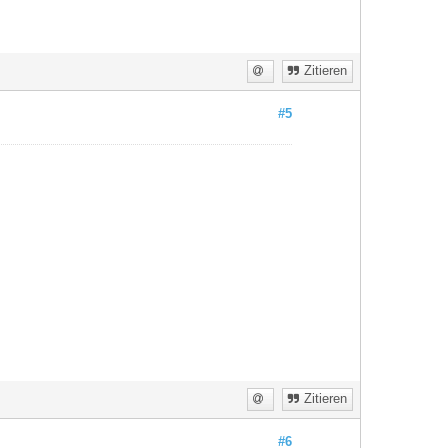
Zitieren
#5
Zitieren
#6