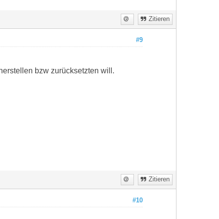
Zitieren
#9
erstellen bzw zurücksetzten will.
Zitieren
#10