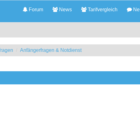
Forum
News
Tarifvergleich
Neu
fragen
Anfängerfragen & Notdienst