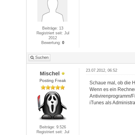
Beiträge: 13
Registriert seit: Jul
2012
Bewertung:
0
Suchen
23.07.2012, 06:52
Mischel
Posting Freak
Schaue mal, ob die Ho
Wenn es ein Rechner 
Antivirenprogramm/Fi
iTunes als Administra
Beiträge: 9.526
Registriert seit: Jul