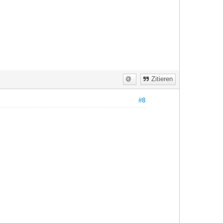
Zitieren
#8