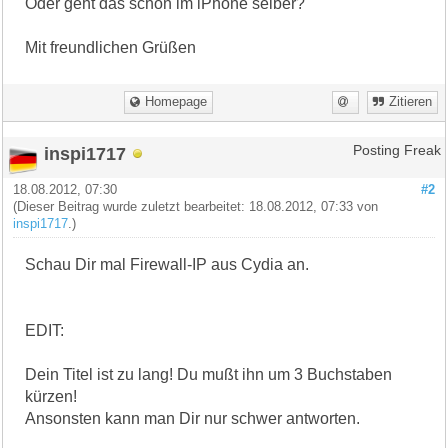
Oder geht das schon im iPhone selber?
Mit freundlichen Grüßen
Homepage
Zitieren
inspi1717
Posting Freak
18.08.2012, 07:30
#2
(Dieser Beitrag wurde zuletzt bearbeitet: 18.08.2012, 07:33 von
inspi1717
.)
Schau Dir mal Firewall-IP aus Cydia an.
EDIT:
Dein Titel ist zu lang! Du mußt ihn um 3 Buchstaben
kürzen!
Ansonsten kann man Dir nur schwer antworten.