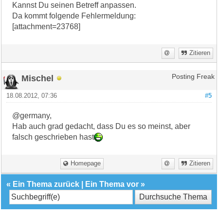
Kannst Du seinen Betreff anpassen.
Da kommt folgende Fehlermeldung:
[attachment=23768]
Zitieren
Mischel
Posting Freak
18.08.2012, 07:36
#5
@germany,
Hab auch grad gedacht, dass Du es so meinst, aber
falsch geschrieben hast
Homepage
Zitieren
«
Ein Thema zurück
|
Ein Thema vor
»