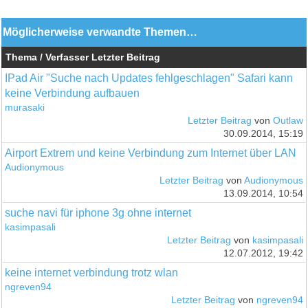
Möglicherweise verwandte Themen…
Thema / Verfasser
Letzter Beitrag
IPad Air "Suche nach Updates fehlgeschlagen" Safari kann
keine Verbindung aufbauen
murasaki
Letzter Beitrag
von
Outlaw
30.09.2014, 15:19
Airport Extrem und keine Verbindung zum Internet über LAN
Audionymous
Letzter Beitrag
von
Audionymous
13.09.2014, 10:54
suche navi für iphone 3g ohne internet
kasimpasali
Letzter Beitrag
von
kasimpasali
12.07.2012, 19:42
keine internet verbindung trotz wlan
ngreven94
Letzter Beitrag
von
ngreven94