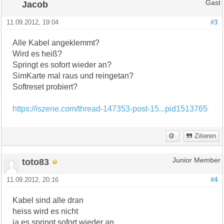
Jacob
Gast
11.09.2012, 19:04
#3
Alle Kabel angeklemmt?
Wird es heiß?
Springt es sofort wieder an?
SimKarte mal raus und reingetan?
Softreset probiert?
https://iszene.com/thread-147353-post-15...pid1513765
Zitieren
toto83
Junior Member
11.09.2012, 20:16
#4
Kabel sind alle dran
heiss wird es nicht
ja es springt sofort wieder an