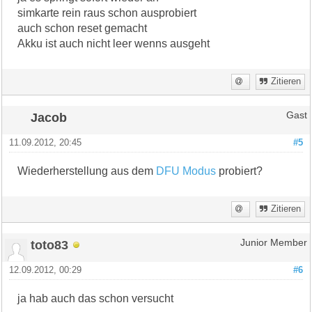
simkarte rein raus schon ausprobiert
auch schon reset gemacht
Akku ist auch nicht leer wenns ausgeht
Zitieren
Jacob
Gast
11.09.2012, 20:45
#5
Wiederherstellung aus dem
DFU Modus
probiert?
Zitieren
toto83
Junior Member
12.09.2012, 00:29
#6
ja hab auch das schon versucht