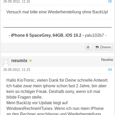
26.09.2012, 11:16
#2
Versuch mal bitte eine Wiederherstellung ohne BackUp!
- iPhone 6 SpaceGrey, 64GB, iOS 10.2 -
yalu102b7 -
Zitieren
neumix
Newbie
26.09.2012, 11:23
#3
Hallo KioTronic, vielen Dank für Deine schnelle Antwort.
Ich habe zwar mein iphone schon fast 2 Jahre, bin aber
kein so richtiger Freak. Deshalb sorry, wenn ich mal
blöde Fragen stelle.
Mein BackUp vor Update liegt auf
WindowsRechner/iTunes. Wenn ich nun mein iPhone
an den Rechner anschliesse und Wiederherstellung