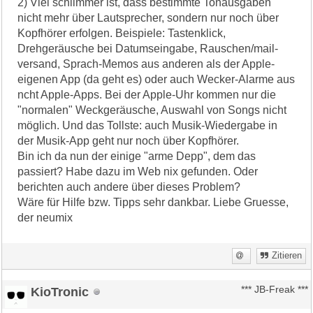
2) Viel schlimmer ist, dass bestimmte Tonausgaben
nicht mehr über Lautsprecher, sondern nur noch über
Kopfhörer erfolgen. Beispiele: Tastenklick,
Drehgeräusche bei Datumseingabe, Rauschen/mail-
versand, Sprach-Memos aus anderen als der Apple-
eigenen App (da geht es) oder auch Wecker-Alarme aus
ncht Apple-Apps. Bei der Apple-Uhr kommen nur die
"normalen" Weckgeräusche, Auswahl von Songs nicht
möglich. Und das Tollste: auch Musik-Wiedergabe in
der Musik-App geht nur noch über Kopfhörer.
Bin ich da nun der einige "arme Depp", dem das
passiert? Habe dazu im Web nix gefunden. Oder
berichten auch andere über dieses Problem?
Wäre für Hilfe bzw. Tipps sehr dankbar. Liebe Gruesse,
der neumix
Zitieren
KioTronic
*** JB-Freak ***