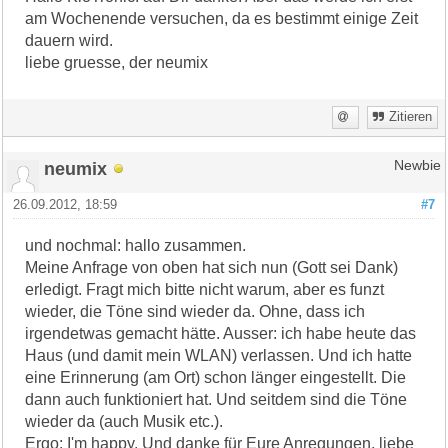
am Wochenende versuchen, da es bestimmt einige Zeit
dauern wird.
liebe gruesse, der neumix
Zitieren
neumix
Newbie
26.09.2012, 18:59
#7
und nochmal: hallo zusammen.
Meine Anfrage von oben hat sich nun (Gott sei Dank)
erledigt. Fragt mich bitte nicht warum, aber es funzt
wieder, die Töne sind wieder da. Ohne, dass ich
irgendetwas gemacht hätte. Ausser: ich habe heute das
Haus (und damit mein WLAN) verlassen. Und ich hatte
eine Erinnerung (am Ort) schon länger eingestellt. Die
dann auch funktioniert hat. Und seitdem sind die Töne
wieder da (auch Musik etc.).
Ergo: I'm happy. Und danke für Eure Anregungen. liebe