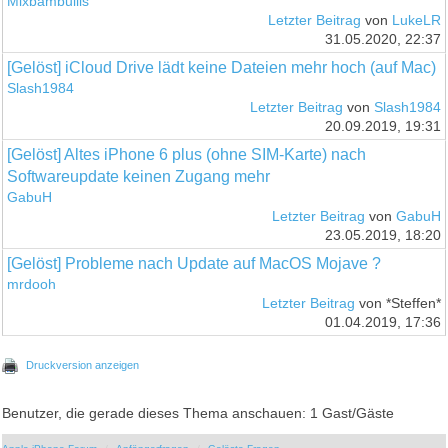
Mixbambullis
Letzter Beitrag
von
LukeLR
31.05.2020, 22:37
[Gelöst] iCloud Drive lädt keine Dateien mehr hoch (auf Mac)
Slash1984
Letzter Beitrag
von
Slash1984
20.09.2019, 19:31
[Gelöst] Altes iPhone 6 plus (ohne SIM-Karte) nach
Softwareupdate keinen Zugang mehr
GabuH
Letzter Beitrag
von
GabuH
23.05.2019, 18:20
[Gelöst] Probleme nach Update auf MacOS Mojave ?
mrdooh
Letzter Beitrag
von *Steffen*
01.04.2019, 17:36
Druckversion anzeigen
Benutzer, die gerade dieses Thema anschauen: 1 Gast/Gäste