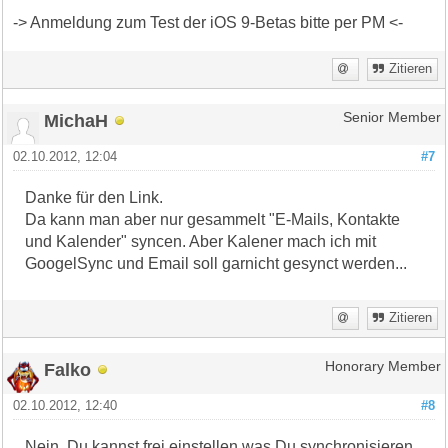
-> Anmeldung zum Test der iOS 9-Betas bitte per PM <-
Zitieren
MichaH
Senior Member
02.10.2012, 12:04
#7
Danke für den Link.
Da kann man aber nur gesammelt "E-Mails, Kontakte
und Kalender" syncen. Aber Kalener mach ich mit
GoogelSync und Email soll garnicht gesynct werden...
Zitieren
Falko
Honorary Member
02.10.2012, 12:40
#8
Nein, Du kannst frei einstellen was Du synchronisieren