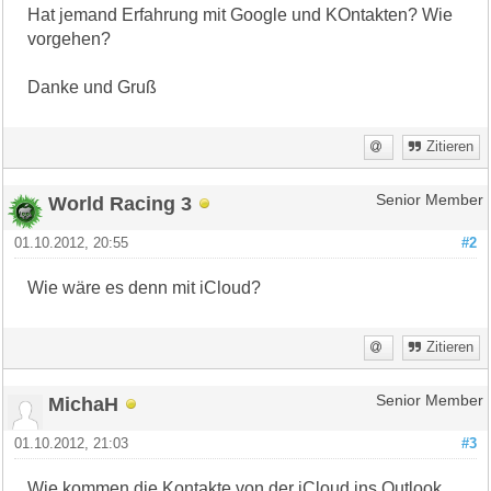
Hat jemand Erfahrung mit Google und KOntakten? Wie
vorgehen?
Danke und Gruß
Zitieren
World Racing 3
Senior Member
01.10.2012, 20:55
#2
Wie wäre es denn mit iCloud?
Zitieren
MichaH
Senior Member
01.10.2012, 21:03
#3
Wie kommen die Kontakte von der iCloud ins Outlook