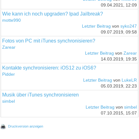
09.04.2021, 12:09
Wie kann ich noch upgraden? Ipad Jailbreak?
motte990
Letzter Beitrag
von
syko247
09.07.2019, 09:58
Fotos von PC mit iTunes synchronisieren?
Zarear
Letzter Beitrag
von
Zarear
14.03.2019, 19:35
Kontakte synchronisieren: iOS12 zu iOS6?
Pidder
Letzter Beitrag
von
LukeLR
05.03.2019, 22:23
Musik über iTunes synchronisieren
simbel
Letzter Beitrag
von
simbel
07.10.2015, 15:07
Druckversion anzeigen