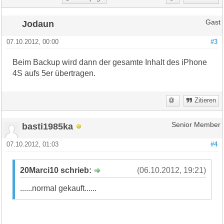
Jodaun
Gast
07.10.2012, 00:00
#3
Beim Backup wird dann der gesamte Inhalt des iPhone
4S aufs 5er übertragen.
Zitieren
basti1985ka
Senior Member
07.10.2012, 01:03
#4
20Marci10 schrieb:
(06.10.2012, 19:21)
......normal gekauft......