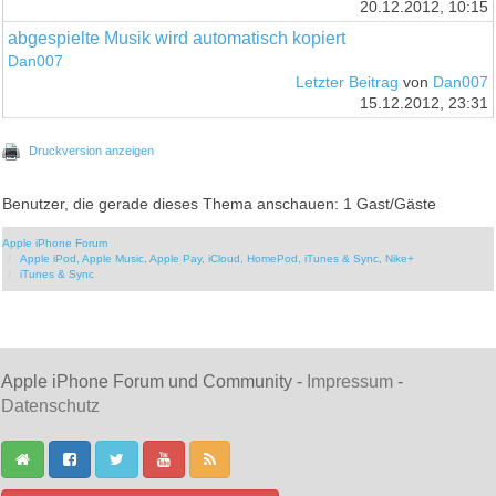
20.12.2012, 10:15
abgespielte Musik wird automatisch kopiert
Dan007
Letzter Beitrag
von
Dan007
15.12.2012, 23:31
Druckversion anzeigen
Benutzer, die gerade dieses Thema anschauen: 1 Gast/Gäste
Apple iPhone Forum
Apple iPod, Apple Music, Apple Pay, iCloud, HomePod, iTunes & Sync, Nike+
iTunes & Sync
Apple iPhone Forum und Community -
Impressum
-
Datenschutz