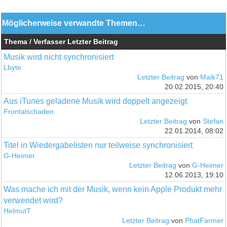
Möglicherweise verwandte Themen…
Thema / Verfasser
Letzter Beitrag
Musik wird nicht synchronisiert
Lbyte
Letzter Beitrag
von
Maik71
20.02.2015, 20:40
Aus iTunes geladene Musik wird doppelt angezeigt
Frontalschaden
Letzter Beitrag
von
Stefan
22.01.2014, 08:02
Titel in Wiedergabelisten nur teilweise synchronisiert
G-Heimer
Letzter Beitrag
von
G-Heimer
12.06.2013, 19:10
Was mache ich mit der Musik, wenn kein Apple Produkt mehr
verwendet wird?
HelmutT
Letzter Beitrag
von
PhatFarmer