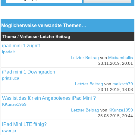
Möglicherweise verwandte Themen…
Thema / Verfasser
Letzter Beitrag
ipad mini 1 zugriff
ipadalt
Letzter Beitrag
von
Mixbambullis
23.11.2019, 20:01
iPad mini 1 Downgraden
prinzluca
Letzter Beitrag
von
maiksch79
23.11.2019, 18:08
Was ist das für ein Angebotenes iPad Mini ?
KKunze1959
Letzter Beitrag
von
KKunze1959
25.08.2015, 20:44
iPad Mini LTE fähig?
uwertjo