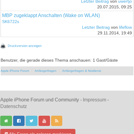
Letzter Beitrag
von
uwertjo
20.07.2015, 09:25
MBP zugeklappt Anschalten (Wake on WLAN)
SK6722s
Letzter Beitrag
von
lifeflow
29.11.2014, 19:49
Druckversion anzeigen
Benutzer, die gerade dieses Thema anschauen: 1 Gast/Gäste
Apple iPhone Forum
Anfängerfragen
Anfängerfragen & Notdienst
Apple iPhone Forum und Community -
Impressum
-
Datenschutz
Alle Foren als gelesen markieren