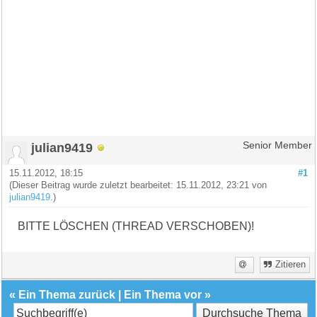
julian9419
Senior Member
15.11.2012, 18:15
#1
(Dieser Beitrag wurde zuletzt bearbeitet: 15.11.2012, 23:21 von
julian9419
.)
BITTE LÖSCHEN (THREAD VERSCHOBEN)!
Zitieren
«
Ein Thema zurück
|
Ein Thema vor
»