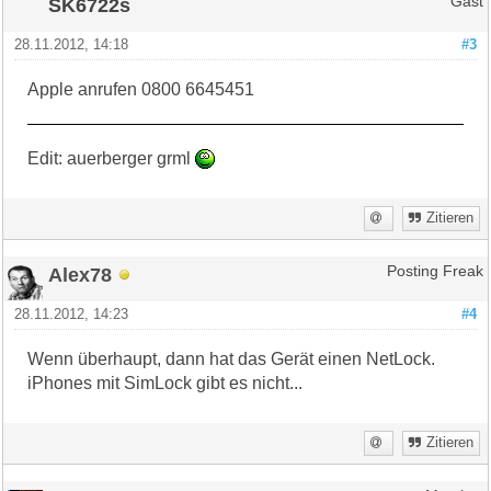
SK6722s
Gast
28.11.2012, 14:18
#3
Apple anrufen 0800 6645451
Edit: auerberger grml
Zitieren
Alex78
Posting Freak
28.11.2012, 14:23
#4
Wenn überhaupt, dann hat das Gerät einen NetLock.
iPhones mit SimLock gibt es nicht...
Zitieren