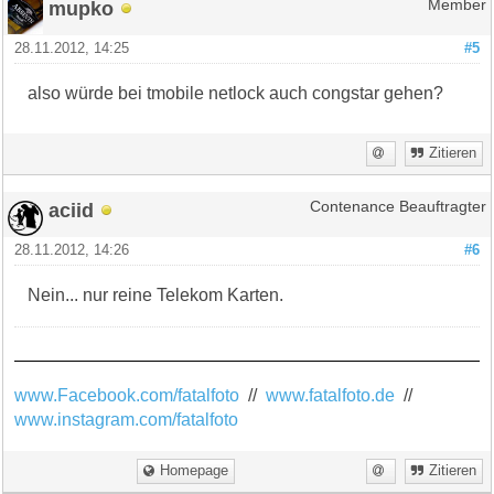
mupko
Member
28.11.2012, 14:25
#5
also würde bei tmobile netlock auch congstar gehen?
Zitieren
aciid
Contenance Beauftragter
28.11.2012, 14:26
#6
Nein... nur reine Telekom Karten.
www.Facebook.com/fatalfoto
//
www.fatalfoto.de
//
www.instagram.com/fatalfoto
Homepage
Zitieren