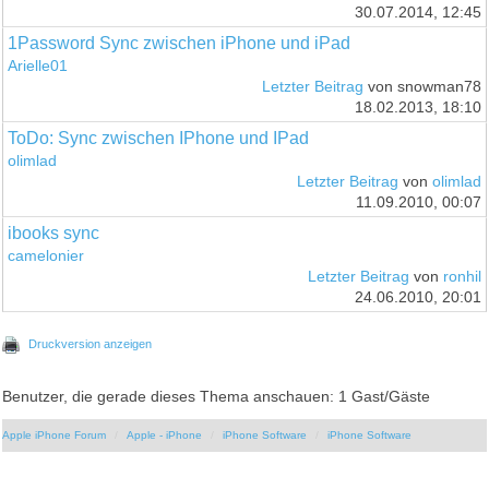
30.07.2014, 12:45
1Password Sync zwischen iPhone und iPad
Arielle01
Letzter Beitrag
von snowman78
18.02.2013, 18:10
ToDo: Sync zwischen IPhone und IPad
olimlad
Letzter Beitrag
von
olimlad
11.09.2010, 00:07
ibooks sync
camelonier
Letzter Beitrag
von
ronhil
24.06.2010, 20:01
Druckversion anzeigen
Benutzer, die gerade dieses Thema anschauen: 1 Gast/Gäste
Apple iPhone Forum
Apple - iPhone
iPhone Software
iPhone Software