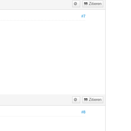
Zitieren
#7
Zitieren
#8