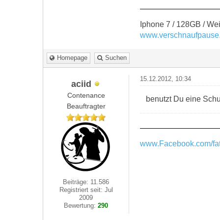
Iphone 7 / 128GB / Wei
www.verschnaufpause
Homepage
Suchen
15.12.2012, 10:34
aciid
Contenance
benutzt Du eine Schut
Beauftragter
www.Facebook.com/fat
Beiträge: 11.586
Registriert seit: Jul
2009
Bewertung:
290