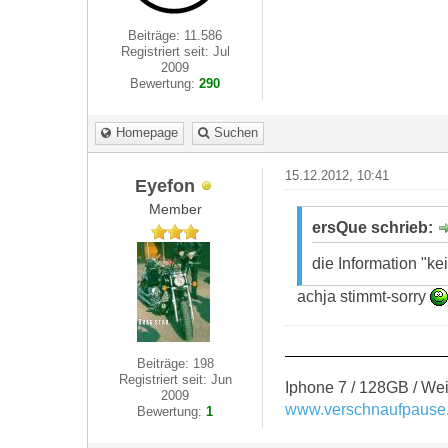
Beiträge: 11.586
Registriert seit: Jul
2009
Bewertung:
290
Homepage
Suchen
15.12.2012, 10:41
Eyefon
Member
ersQue schrieb:
die Information "k
achja stimmt-sorry
Beiträge: 198
Registriert seit: Jun
Iphone 7 / 128GB / Wei
2009
www.verschnaufpause
Bewertung:
1