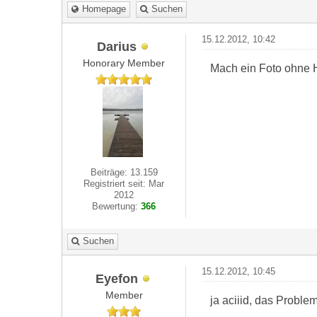
Homepage
Suchen
15.12.2012, 10:42
Darius
Honorary Member
Mach ein Foto ohne H
Beiträge: 13.159
Registriert seit: Mar
2012
Bewertung:
366
Suchen
15.12.2012, 10:45
Eyefon
Member
ja aciiid, das Problem