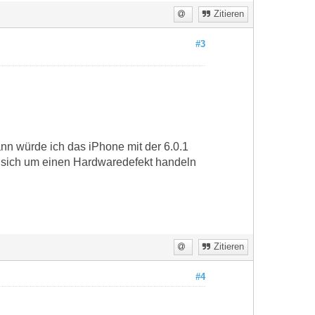
Zitieren
#3
ann würde ich das iPhone mit der 6.0.1
s sich um einen Hardwaredefekt handeln
Zitieren
#4