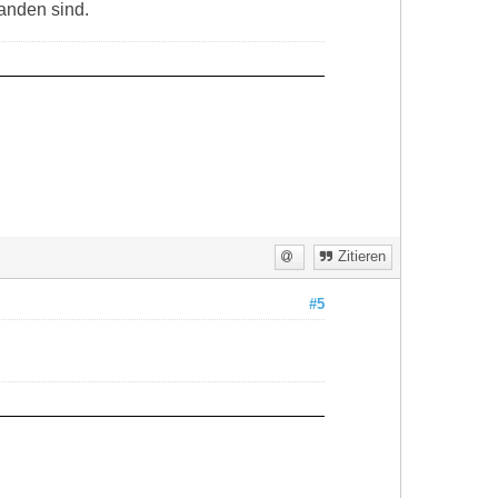
anden sind.
Zitieren
#5