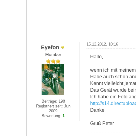
15.12.2012, 10:16
Eyefon
Member
Hallo,
wenn ich mit meinem I
Habe auch schon and
Kennt vielleicht je
Das Gerät wurde beim
Ich habe ein Foto ang
Beiträge: 198
http://s14.directuploa
Registriert seit: Jun
Danke,
2009
Bewertung:
1
Gruß Peter