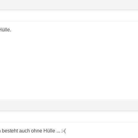
ülle.
 besteht auch ohne Hülle ... :-(