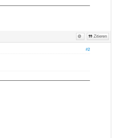
Zitieren
#2