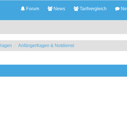
Forum
News
Tarifvergleich
Neu
fragen
Anfängerfragen & Notdienst