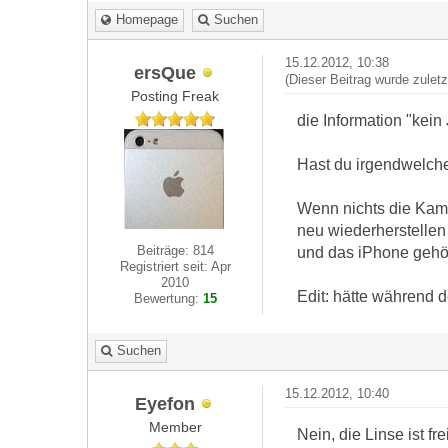
Homepage
Suchen
15.12.2012, 10:38
ersQue
(Dieser Beitrag wurde zulet
Posting Freak
die Information "kei
Hast du irgendwelche
Wenn nichts die Kamer
neu wiederherstellen
Beiträge: 814
und das iPhone gehör
Registriert seit: Apr
2010
Edit: hätte während d
Bewertung:
15
Suchen
15.12.2012, 10:40
Eyefon
Member
Nein, die Linse ist frei