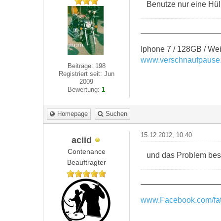
Benutze nur eine Hül
Iphone 7 / 128GB / Wei
www.verschnaufpause
Beiträge: 198
Registriert seit: Jun
2009
Bewertung:
1
Homepage
Suchen
15.12.2012, 10:40
aciid
Contenance
und das Problem bes
Beauftragter
www.Facebook.com/fat