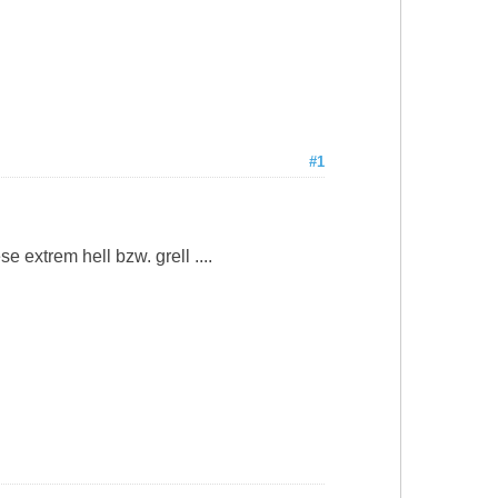
#1
 extrem hell bzw. grell ....