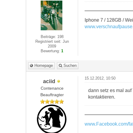
Iphone 7 / 128GB / Wei
www.verschnaufpause
Beiträge: 198
Registriert seit: Jun
2009
Bewertung:
1
Homepage
Suchen
15.12.2012, 10:50
aciid
Contenance
dann setz es mal auf
Beauftragter
kontaktieren.
www.Facebook.com/fat