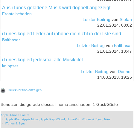
Aus iTunes geladene Musik wird doppelt angezeigt
Frontalschaden
Letzter Beitrag
von
Stefan
22.01.2014, 08:02
iTunes kopiert lieder auf iphone die nicht in der liste sind
Balthasar
Letzter Beitrag
von
Balthasar
21.01.2014, 13:47
iTunes kopiert jedesmal alle Musiktitel
knippser
Letzter Beitrag
von
Denner
14.03.2013, 19:25
Druckversion anzeigen
Benutzer, die gerade dieses Thema anschauen: 1 Gast/Gäste
Apple iPhone Forum
Apple iPod, Apple Music, Apple Pay, iCloud, HomePod, iTunes & Sync, Nike+
iTunes & Sync