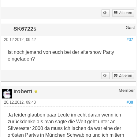
Zitieren
SK6722s
Gast
20.12.2012, 09:42
#37
Ist noch jemand von euch bei der aftershow Party
eingeladen?
Zitieren
IrobertI
Member
20.12.2012, 09:43
#38
Ja leider glauben paar Leute im echt daran wenn ich
zurückdenke als man sagte die Welt geht unter an
Silverester 2000 da muss ich lachen da war eine der
grösten Partys in München Schwabing und ich mittern