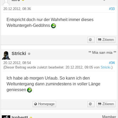
20.12.2012, 08:36
#33
Entspricht doch nur der Wahrheit immer dieses
Weltuntergeh-Gedöhns
Zitieren
Stricki
** Mia san mia **
20.12.2012, 08:54
#34
(Dieser Beitrag wurde zuletzt bearbeitet: 20.12.2012, 09:05 von
Stricki
.)
Ich habe ab morgen Urlaub. So kann ich den
Weltuntergang dann zumindestens in voller Länge
geniessen
Homepage
Zitieren
IrobertI
Member