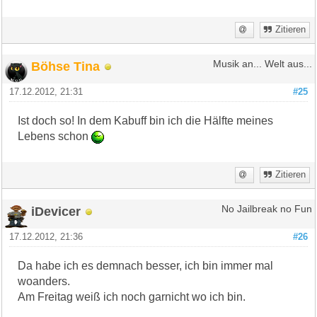
Zitieren
Böhse Tina
Musik an... Welt aus...
17.12.2012, 21:31
#25
Ist doch so! In dem Kabuff bin ich die Hälfte meines
Lebens schon
Zitieren
iDevicer
No Jailbreak no Fun
17.12.2012, 21:36
#26
Da habe ich es demnach besser, ich bin immer mal
woanders.
Am Freitag weiß ich noch garnicht wo ich bin.