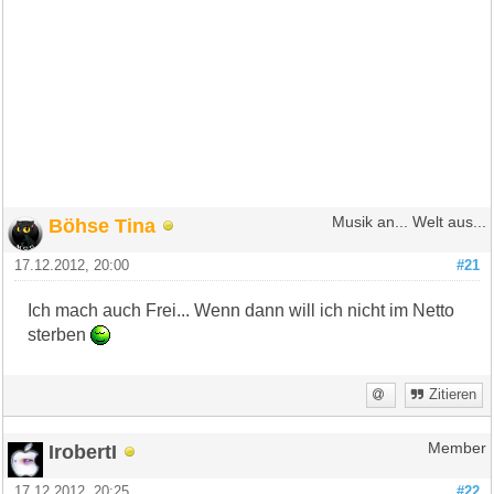
Böhse Tina
Musik an... Welt aus...
17.12.2012, 20:00
#21
Ich mach auch Frei... Wenn dann will ich nicht im Netto
sterben
Zitieren
IrobertI
Member
17.12.2012, 20:25
#22