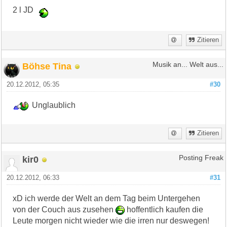
2 l JD
Zitieren
Böhse Tina
Musik an... Welt aus...
20.12.2012, 05:35
#30
Unglaublich
Zitieren
kir0
Posting Freak
20.12.2012, 06:33
#31
xD ich werde der Welt an dem Tag beim Untergehen
von der Couch aus zusehen
hoffentlich kaufen die
Leute morgen nicht wieder wie die irren nur deswegen!