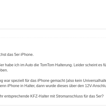
st das 5er iPhone.
4er habe ich im Auto die TomTom Halterung. Leider scheint es f
eben.
 war speziell für das iPhone gemacht (also kein Universalhalt
wenn iPhone in Halter, dann wurde dieses über den 12V-Anschl
 Ihr entsprechende KFZ-Halter mit Stromanschluss für das 5er?