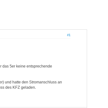
#1
ür das 5er keine entsprechende
er) und hatte den Stromanschluss an
uss des KFZ geladen.