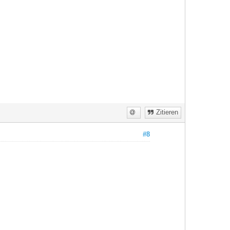
Zitieren
#8