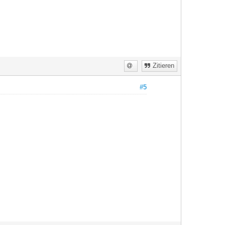
Zitieren
#5