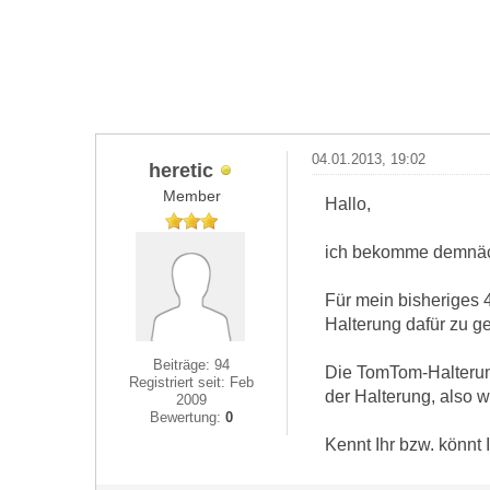
04.01.2013, 19:02
heretic
Member
Hallo,
ich bekomme demnäch
Für mein bisheriges 
Halterung dafür zu g
Beiträge: 94
Die TomTom-Halterung
Registriert seit: Feb
der Halterung, also 
2009
Bewertung:
0
Kennt Ihr bzw. könnt