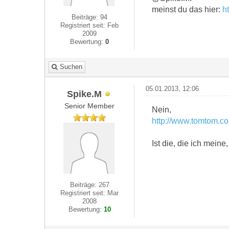
meinst du das hier:
h
Beiträge: 94
Registriert seit: Feb
2009
Bewertung:
0
Suchen
05.01.2013, 12:06
Spike.M
Senior Member
Nein,
http://www.tomtom.co
Ist die, die ich meine
Beiträge: 267
Registriert seit: Mar
2008
Bewertung:
10