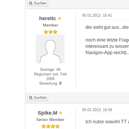
Suchen
05.01.2013, 15:41
heretic
Member
die sieht gut aus...di
noch eine letzte Fra
interessant zu wisse
Navigon-App reicht)..
Beiträge: 94
Registriert seit: Feb
2009
Bewertung:
0
Suchen
05.01.2013, 16:59
Spike.M
Senior Member
Ich nutze sowohl TT a