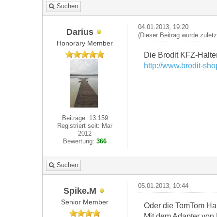
Suchen
04.01.2013, 19:20
Darius
(Dieser Beitrag wurde zulet
Honorary Member
Die Brodit KFZ-Halte
http://www.brodit-sh
Beiträge: 13.159
Registriert seit: Mar
2012
Bewertung:
366
Suchen
05.01.2013, 10:44
Spike.M
Senior Member
Oder die TomTom Hal
Mit dem Adapter von 