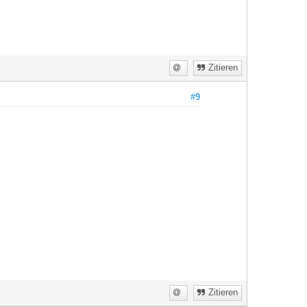
Zitieren
#9
Zitieren