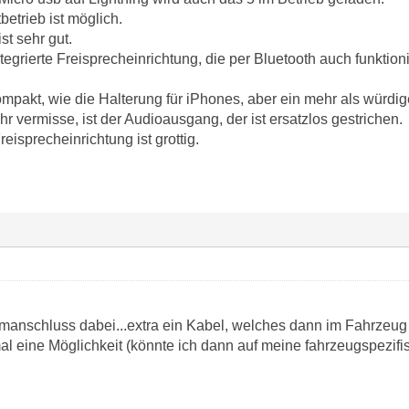
etrieb ist möglich.
ist sehr gut.
integrierte Freisprecheinrichtung, die per Bluetooth auch funktio
mpakt, wie die Halterung für iPhones, aber ein mehr als würdig
hr vermisse, ist der Audioausgang, der ist ersatzlos gestrichen.
eisprecheinrichtung ist grottig.
romanschluss dabei...extra ein Kabel, welches dann im Fahrzeug 
al eine Möglichkeit (könnte ich dann auf meine fahrzeugspezifi