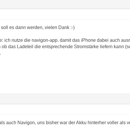
e soll es dann werden, vielen Dank :-)
ge: ich nutze die navigon-app. damit das iPhone dabei auch au
n ob das Ladeteil die entsprechende Stromstärke liefern kann (s
.
ls auch Navigon, uns bisher war der Akku hinterher voller als vo