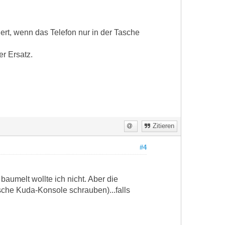
niert, wenn das Telefon nur in der Tasche
er Ersatz.
Zitieren
#4
baumelt wollte ich nicht. Aber die
sche Kuda-Konsole schrauben)...falls