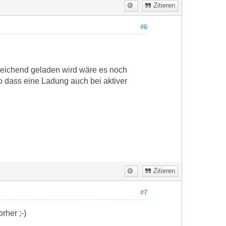
Zitieren
#6
sreichend geladen wird wäre es noch
o dass eine Ladung auch bei aktiver
Zitieren
#7
rher ;-)