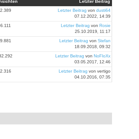
nsichten
Letzter Beitrag
2.389
Letzter Beitrag
von
dusti64
07.12.2022, 14:39
6.111
Letzter Beitrag
von
Rosie
25.10.2019, 11:17
9.881
Letzter Beitrag
von
Stefan
18.09.2018, 09:32
32.292
Letzter Beitrag
von
NoFloXx
03.05.2017, 12:46
2.316
Letzter Beitrag
von vertigo
04.10.2016, 07:35