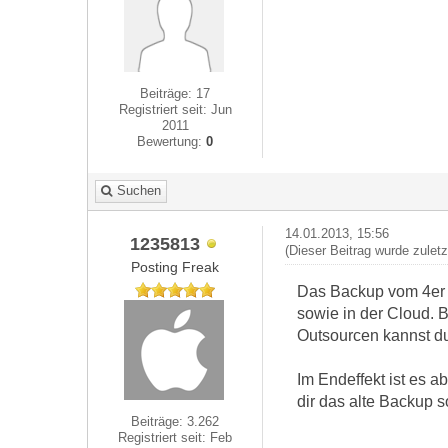
Beiträge: 17
Registriert seit: Jun
2011
Bewertung:
0
Suchen
14.01.2013, 15:56
1235813
(Dieser Beitrag wurde zulet
Posting Freak
Das Backup vom 4er s
sowie in der Cloud. B
Outsourcen kannst d
Im Endeffekt ist es a
dir das alte Backup s
Beiträge: 3.262
Registriert seit: Feb