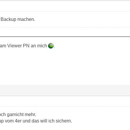
n Backup machen.
Team Viewer PN an mich
.
ch garnicht mehr.
p vom 4er und das will ich sichern.