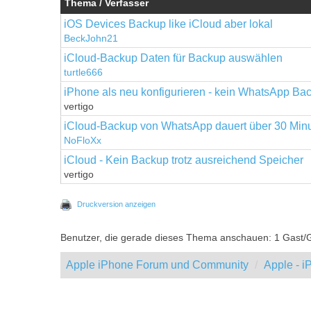
Thema / Verfasser
iOS Devices Backup like iCloud aber lokal
BeckJohn21
iCloud-Backup Daten für Backup auswählen
turtle666
iPhone als neu konfigurieren - kein WhatsApp Ba
vertigo
iCloud-Backup von WhatsApp dauert über 30 Minu
NoFloXx
iCloud - Kein Backup trotz ausreichend Speicher
vertigo
Druckversion anzeigen
Benutzer, die gerade dieses Thema anschauen: 1 Gast/
Apple iPhone Forum und Community
Apple - 