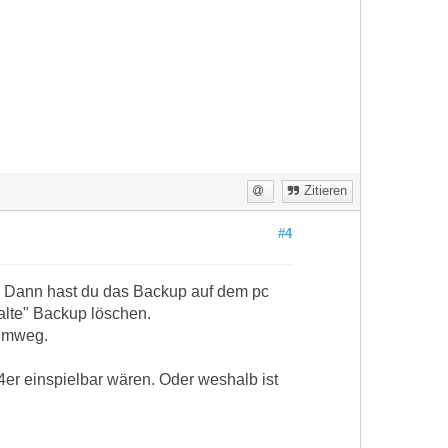
Zitieren
#4
s. Dann hast du das Backup auf dem pc
"alte" Backup löschen.
 Umweg.
4er einspielbar wären. Oder weshalb ist