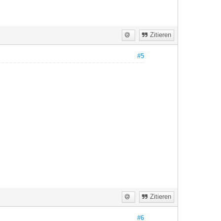
Zitieren
#5
Zitieren
#6