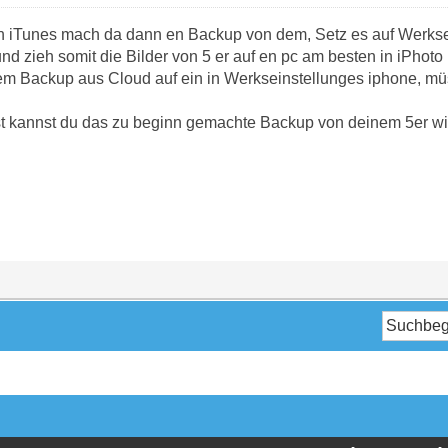
in iTunes mach da dann en Backup von dem, Setz es auf Werk
nd zieh somit die Bilder von 5 er auf en pc am besten in iPhoto (
em Backup aus Cloud auf ein in Werkseinstellunges iphone, mü
 kannst du das zu beginn gemachte Backup von deinem 5er wie