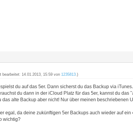
zt bearbeitet: 14.01.2013, 15:59 von
1235813
.)
pielst du auf das 5er. Dann sicherst du das Backup via iTune
rauchst du dann in der iCloud Platz für das 5er, kannst du das 
u das alte Backup aber nicht! Nur über meinen beschriebenen
ber egal, da deine zukünftigen 5er Backups auch wieder auf ein 
o wichtig?