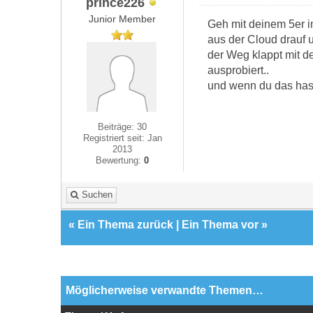
prince226
Junior Member
Geh mit deinem 5er 
aus der Cloud drauf u
der Weg klappt mit d
ausprobiert..
und wenn du das hast
Beiträge: 30
Registriert seit: Jan
2013
Bewertung:
0
Suchen
«
Ein Thema zurück
|
Ein Thema vor
»
Möglicherweise verwandte Themen…