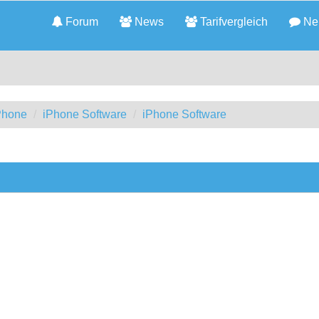
Forum
News
Tarifvergleich
Neu
iPhone
iPhone Software
iPhone Software