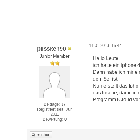
14.01.2013, 15:44
plissken90
Junior Member
Hallo Leute,
ich hatte ein Iphone
Dann habe ich mir ei
dem 5er ist.
Nun erstellt das Ipho
das lösche, damit ic
Programm iCloud von 
Beiträge: 17
Registriert seit: Jun
2011
Bewertung:
0
Suchen