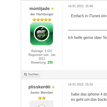
14.01.2013, 15:46
montijade
der Hamburger
Einfach in iTunes ei
Ich helfe gerne über 
Beiträge: 5.637
Registriert seit: Jan
2012
Bewertung:
235
Suchen
14.01.2013, 15:52
plissken90
Junior Member
habe das iphone 4 do
es geht um das backu