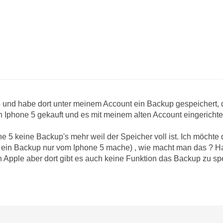
 4 und habe dort unter meinem Account ein Backup gespeichert, 
n Iphone 5 gekauft und es mit meinem alten Account eingerichte
ne 5 keine Backup's mehr weil der Speicher voll ist. Ich möchte
h ein Backup nur vom Iphone 5 mache) , wie macht man das ? H
Apple aber dort gibt es auch keine Funktion das Backup zu spei