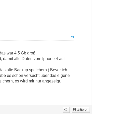
#1
das war 4,5 Gb groß.
t, damit alle Daten vom Iphone 4 auf
 das alte Backup speichern ( Bevor ich
abe es schon versucht über das eigene
chern, es wird mir nur angezeigt.
Zitieren