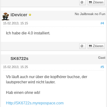
Zitieren
iDevicer
No Jailbreak no Fun
15.02.2013, 15:15
#4
Ich habe die 4.0 installiert.
Zitieren
SK6722s
Gast
15.02.2013, 15:25
#5
Vb läuft auch nur über die kopfhörer buchse, der
lautsprecher wird nicht lauter.
Hab einen ohne wb!
Http://SK6722s.myrepospace.com