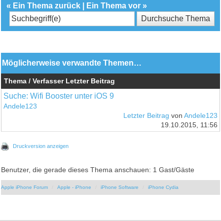
«
Ein Thema zurück
|
Ein Thema vor
»
Möglicherweise verwandte Themen…
Thema / Verfasser
Letzter Beitrag
Suche: Wifi Booster unter iOS 9
Andele123
Letzter Beitrag
von
Andele123
19.10.2015, 11:56
Druckversion anzeigen
Benutzer, die gerade dieses Thema anschauen: 1 Gast/Gäste
Apple iPhone Forum
Apple - iPhone
iPhone Software
iPhone Cydia