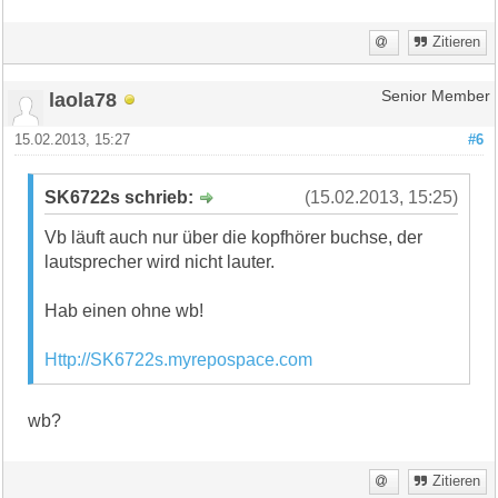
Zitieren
laola78
Senior Member
15.02.2013, 15:27
#6
SK6722s schrieb:
(15.02.2013, 15:25)
Vb läuft auch nur über die kopfhörer buchse, der
lautsprecher wird nicht lauter.
Hab einen ohne wb!
Http://SK6722s.myrepospace.com
wb?
Zitieren