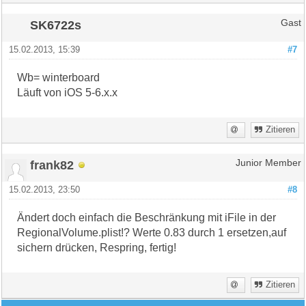
SK6722s
Gast
15.02.2013, 15:39
#7
Wb= winterboard
Läuft von iOS 5-6.x.x
Zitieren
frank82
Junior Member
15.02.2013, 23:50
#8
Ändert doch einfach die Beschränkung mit iFile in der
RegionalVolume.plist!? Werte 0.83 durch 1 ersetzen,auf
sichern drücken, Respring, fertig!
Zitieren