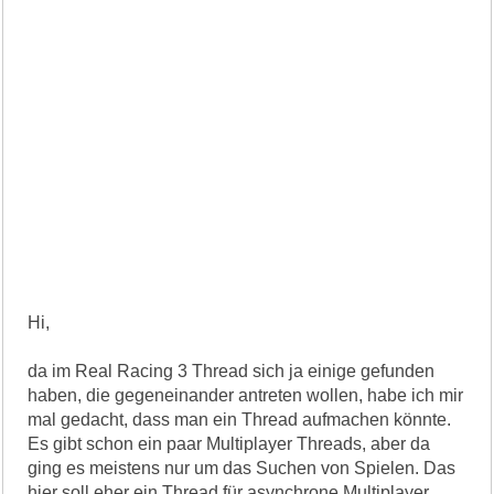
Hi,
da im Real Racing 3 Thread sich ja einige gefunden
haben, die gegeneinander antreten wollen, habe ich mir
mal gedacht, dass man ein Thread aufmachen könnte.
Es gibt schon ein paar Multiplayer Threads, aber da
ging es meistens nur um das Suchen von Spielen. Das
hier soll eher ein Thread für asynchrone Multiplayer