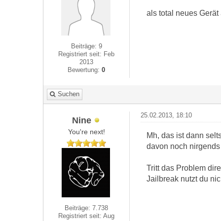
als total neues Gerät
Beiträge: 9
Registriert seit: Feb
2013
Bewertung:
0
Suchen
25.02.2013, 18:10
Nine
You're next!
Mh, das ist dann selt
davon noch nirgends
Tritt das Problem di
Jailbreak nutzt du ni
Beiträge: 7.738
Registriert seit: Aug