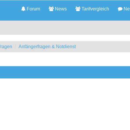
Forum
News
Tarifvergleich
Neu
fragen
Anfängerfragen & Notdienst