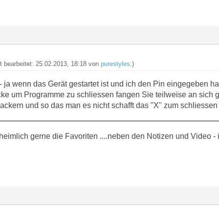
zt bearbeitet: 25.02.2013, 18:18 von
purestyles
.)
- ja wenn das Gerät gestartet ist und ich den Pin eingegeben h
ke um Programme zu schliessen fangen Sie teilweise an sich ga
lackern und so das man es nicht schafft das "X" zum schliesse
heimlich gerne die Favoriten ....neben den Notizen und Video - i