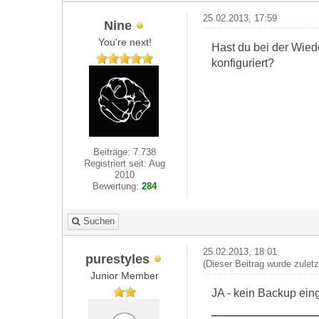
25.02.2013, 17:59
Nine
You're next!
Hast du bei der Wied
konfiguriert?
Beiträge: 7.738
Registriert seit: Aug
2010
Bewertung:
284
Suchen
25.02.2013, 18:01
purestyles
(Dieser Beitrag wurde zulet
Junior Member
JA - kein Backup ein