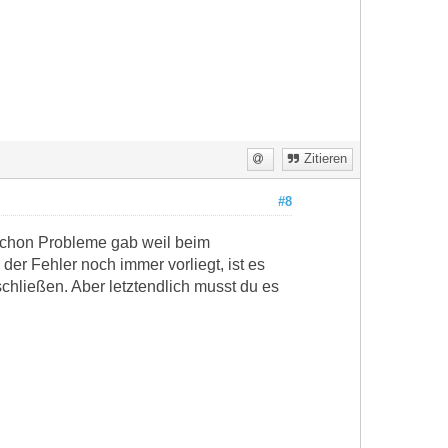
Zitieren
#8
 schon Probleme gab weil beim
er Fehler noch immer vorliegt, ist es
chließen. Aber letztendlich musst du es