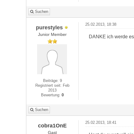
Suchen
25.02.2013, 18:38
purestyles
Junior Member
DANKE ich werde es 
Beiträge: 9
Registriert seit: Feb
2013
Bewertung:
0
Suchen
25.02.2013, 18:41
cobra1OnE
Gast