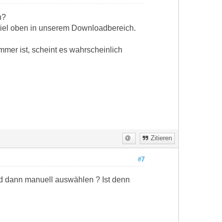
n?
piel oben in unserem Downloadbereich.
mer ist, scheint es wahrscheinlich
Zitieren
#7
nd dann manuell auswählen ? Ist denn