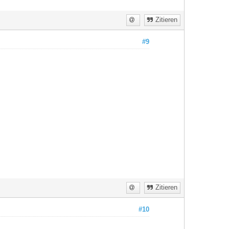
Zitieren
#9
Zitieren
#10