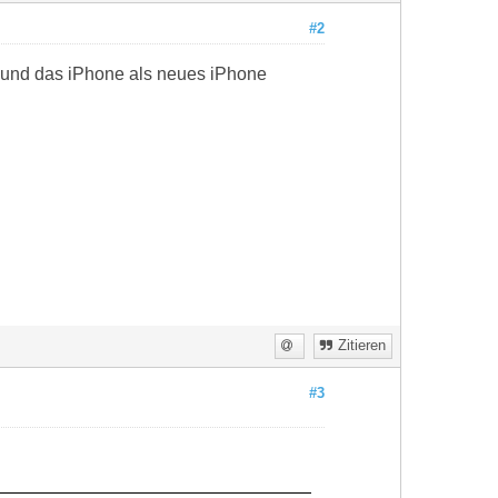
#2
t und das iPhone als neues iPhone
Zitieren
#3