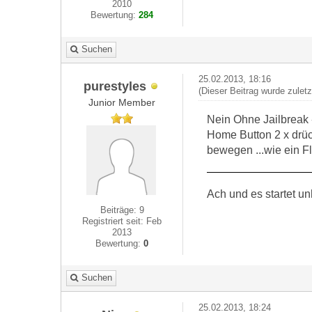
2010
Bewertung:
284
Suchen
25.02.2013, 18:16
purestyles
(Dieser Beitrag wurde zulet
Junior Member
Nein Ohne Jailbreak 
Home Button 2 x drüc
bewegen ...wie ein F
Ach und es startet un
Beiträge: 9
Registriert seit: Feb
2013
Bewertung:
0
Suchen
25.02.2013, 18:24