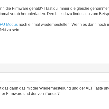
enn die Firmware gehabt? Hast du immer die gleiche genomme
inmal vorab herunterladen. Den Link dazu findest du zum Beis
FU Modus
noch einmal wiederherstellen. Wenn es dann noch im
ekt zu sein.
ist das dann das mit der Wiederherstellung und der ALT Taste u
urer Firmware und der von iTunes ?