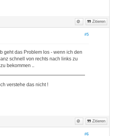
Zitieren
#5
ab geht das Problem los - wenn ich den
nz schnell von rechts nach links zu
n zu bekommen ..
ch verstehe das nicht !
Zitieren
#6