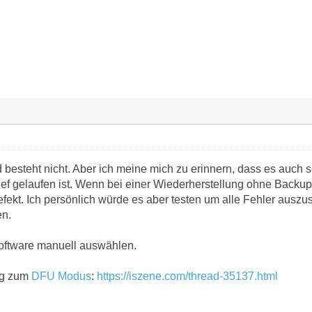
d besteht nicht. Aber ich meine mich zu erinnern, dass es auch
f gelaufen ist. Wenn bei einer Wiederherstellung ohne Backup d
ekt. Ich persönlich würde es aber testen um alle Fehler auszus
en.
oftware manuell auswählen.
ng zum
DFU Modus
:
https://iszene.com/thread-35137.html