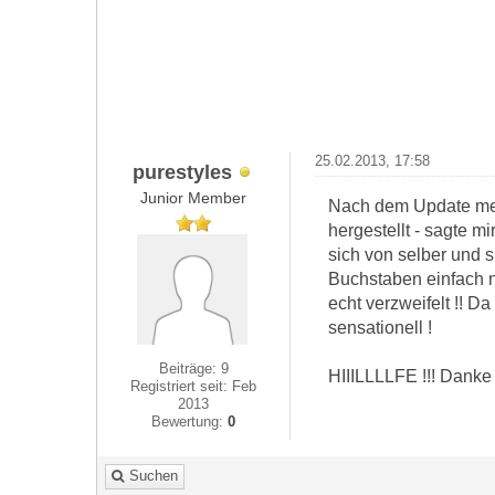
25.02.2013, 17:58
purestyles
Junior Member
Nach dem Update mein
hergestellt - sagte m
sich von selber und
Buchstaben einfach ni
echt verzweifelt !! Da
sensationell !
Beiträge: 9
HIIILLLLFE !!! Danke
Registriert seit: Feb
2013
Bewertung:
0
Suchen