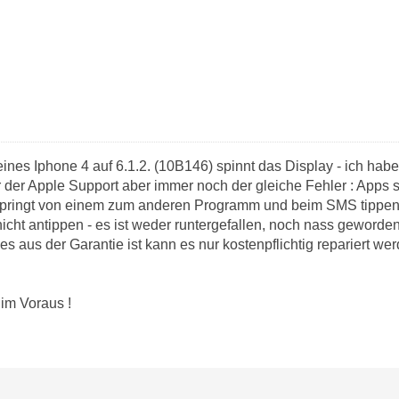
es Iphone 4 auf 6.1.2. (10B146) spinnt das Display - ich hab
ir der Apple Support aber immer noch der gleiche Fehler : Apps s
 springt von einem zum anderen Programm und beim SMS tippen
cht antippen - es ist weder runtergefallen, noch nass geworden 
 es aus der Garantie ist kann es nur kostenpflichtig repariert werd
 im Voraus !