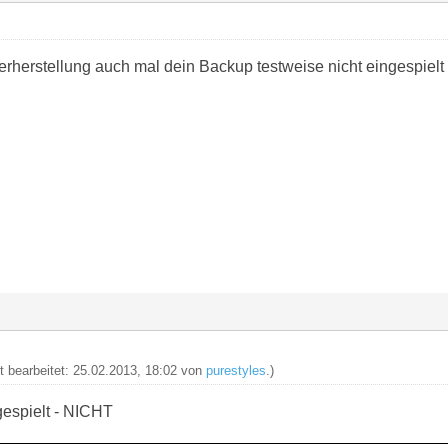
erherstellung auch mal dein Backup testweise nicht eingespiel
zt bearbeitet: 25.02.2013, 18:02 von
purestyles
.)
gespielt - NICHT