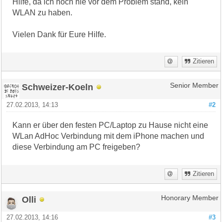
Hilfe, da ich noch nie vor dem Problem stand, kein
WLAN zu haben.
Vielen Dank für Eure Hilfe.
Zitieren
Schweizer-Koeln
Senior Member
27.02.2013, 14:13
#2
Kann er über den festen PC/Laptop zu Hause nicht eine
WLan AdHoc Verbindung mit dem iPhone machen und
diese Verbindung am PC freigeben?
Zitieren
Olli
Honorary Member
27.02.2013, 14:16
#3