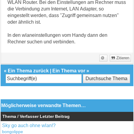
WLAN Router. Bei den Einstellungen am Rechner muss
die Verbindung zum Internet, LAN Adapter, so
eingestellt werden, dass "Zugriff gemeinsam nutzen"
oder ähnlich ist.
In den wlaneinstellungen vom Handy dann den
Rechner suchen und verbinden.
Zitieren
«
Ein Thema zurück
|
Ein Thema vor
»
Möglicherweise verwandte Themen…
Thema / Verfasser
Letzter Beitrag
Sky go auch ohne wlan!?
bongolippe