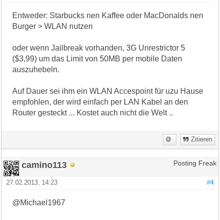
Entweder: Starbucks nen Kaffee oder MacDonalds nen
Burger > WLAN nutzen
oder wenn Jailbreak vorhanden, 3G Unrestrictor 5
($3,99) um das Limit von 50MB per mobile Daten
auszuhebeln.
Auf Dauer sei ihm ein WLAN Accespoint für uzu Hause
empfohlen, der wird einfach per LAN Kabel an den
Router gesteckt ... Kostet auch nicht die Welt ..
Zitieren
camino113
Posting Freak
27.02.2013, 14:23
#4
@Michael1967