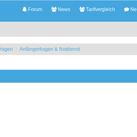
Forum
News
Tarifvergleich
Neu
fragen
Anfängerfragen & Notdienst