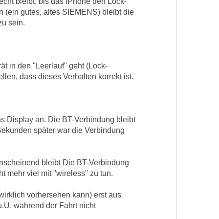
echt bleibt, bis das iPhone den Lock-
 (ein gutes, altes SIEMENS) bleibt die
zu sein.
t in den "Leerlauf" geht (Lock-
len, dass dieses Verhalten korrekt ist.
as Display an. Die BT-Verbindung bleibt
 Sekunden später war die Verbindung
Anscheinend bleibt Die BT-Verbindung
 mehr viel mit "wireless" zu tun.
wirklich vorhersehen kann) erst aus
.U. während der Fahrt nicht