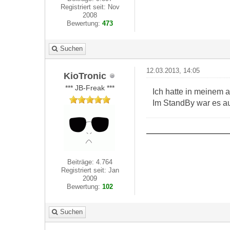
Registriert seit: Nov
2008
Bewertung:
473
Suchen
12.03.2013, 14:05
KioTronic
*** JB-Freak ***
Ich hatte in meinem a
Im StandBy war es a
Beiträge: 4.764
Registriert seit: Jan
2009
Bewertung:
102
Suchen