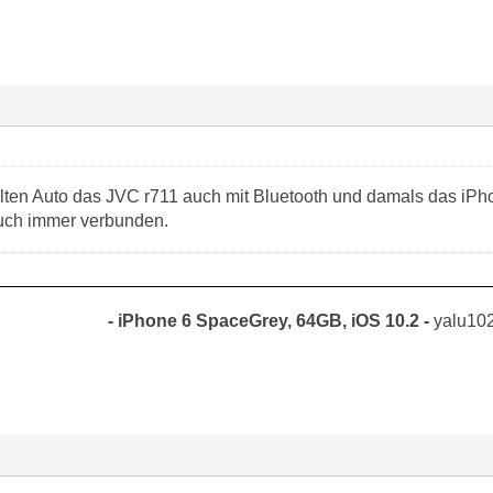
lten Auto das JVC r711 auch mit Bluetooth und damals das iPhon
uch immer verbunden.
- iPhone 6 SpaceGrey, 64GB, iOS 10.2 -
yalu102