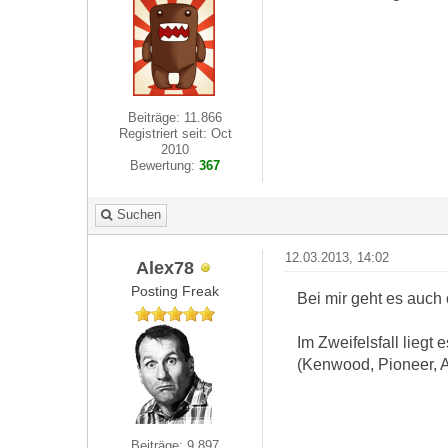
Beiträge: 11.866
Registriert seit: Oct
2010
Bewertung:
367
Suchen
12.03.2013, 14:02
Alex78
Posting Freak
Bei mir geht es auch
Im Zweifelsfall liegt
(Kenwood, Pioneer, A
Beiträge: 9.897