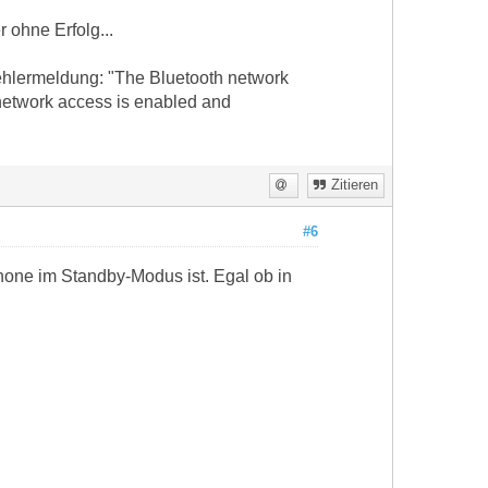
 ohne Erfolg...
hlermeldung: "The Bluetooth network
 network access is enabled and
Zitieren
#6
Phone im Standby-Modus ist. Egal ob in