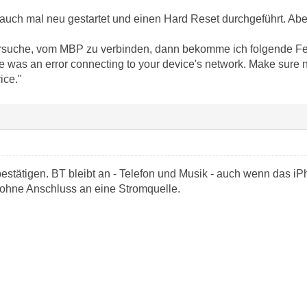
auch mal neu gestartet und einen Hard Reset durchgeführt. Aber
rsuche, vom MBP zu verbinden, dann bekomme ich folgende Fe
re was an error connecting to your device's network. Make sure
ice."
bestätigen. BT bleibt an - Telefon und Musik - auch wenn das i
ohne Anschluss an eine Stromquelle.