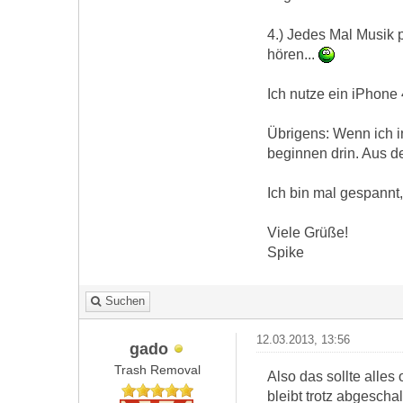
4.) Jedes Mal Musik 
hören...
Ich nutze ein iPhone 
Übrigens: Wenn ich i
beginnen drin. Aus de
Ich bin mal gespannt
Viele Grüße!
Spike
Suchen
12.03.2013, 13:56
gado
Trash Removal
Also das sollte alle
bleibt trotz abgescha