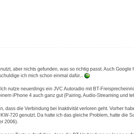
utzt, aber nichts gefunden, was so richtig passt. Auch Google ha
chuldige ich mich schon einmal dafür...
ch nutze neuerdings ein JVC Autoradio mit BT-Freisprecheinri
nem iPhone 4 auch ganz gut (Pairing, Audio-Streaming und tel
len, dass die Verbindung bei Inaktivität verloren geht. Vorher ha
W-720 genutzt. Da hatte ich das gleiche Problem, hatte die S
er 2006).