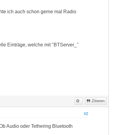
chte ich auch schon gerne mal Radio
lle Einträge, welche mit "BTServer_"
Zitieren
#2
Ob Audio oder Tethering Bluetooth