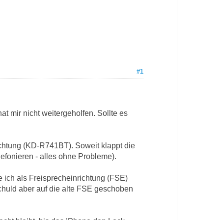
#1
t mir nicht weitergeholfen. Sollte es
chtung (KD-R741BT). Soweit klappt die
efonieren - alles ohne Probleme).
be ich als Freisprecheinrichtung (FSE)
chuld aber auf die alte FSE geschoben