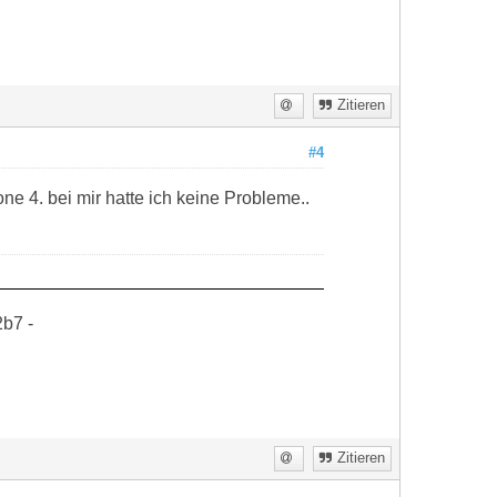
Zitieren
#4
e 4. bei mir hatte ich keine Probleme..
b7 -
Zitieren