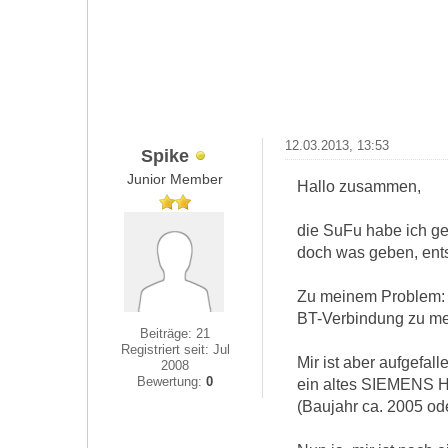
12.03.2013, 13:53
Spike
Junior Member
Hallo zusammen,
die SuFu habe ich gen
doch was geben, ents
Zu meinem Problem: I
BT-Verbindung zu mei
Beiträge: 21
Registriert seit: Jul
Mir ist aber aufgefal
2008
Bewertung:
0
ein altes SIEMENS HK
(Baujahr ca. 2005 od