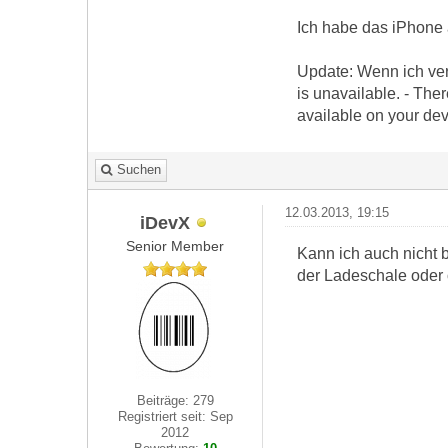
Ich habe das iPhone 
Update: Wenn ich ve
is unavailable. - The
available on your dev
Suchen
12.03.2013, 19:15
iDevX
Senior Member
Kann ich auch nicht 
der Ladeschale oder 
Beiträge: 279
Registriert seit: Sep
2012