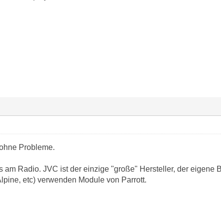
 ohne Probleme.
 es am Radio. JVC ist der einzige "große" Hersteller, der eigene
lpine, etc) verwenden Module von Parrott.