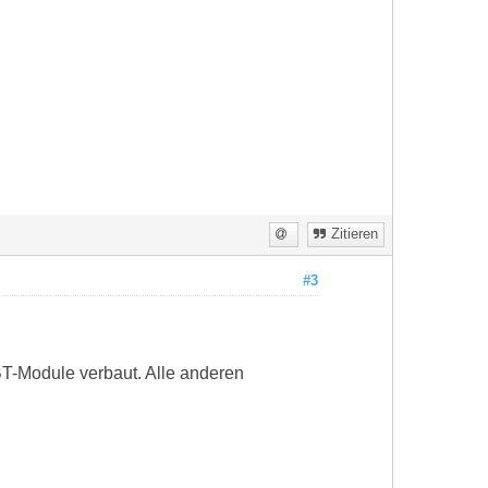
Zitieren
#3
 BT-Module verbaut. Alle anderen