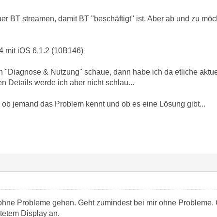
per BT streamen, damit BT "beschäftigt" ist. Aber ab und zu mö
4 mit iOS 6.1.2 (10B146)
n "Diagnose & Nutzung" schaue, dann habe ich da etliche aktue
n Details werde ich aber nicht schlau...
, ob jemand das Problem kennt und ob es eine Lösung gibt...
s ohne Probleme gehen. Geht zumindest bei mir ohne Probleme. 
ltetem Display an.