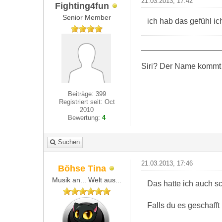
21.03.2013, 17:42
Fighting4fun
Senior Member
ich hab das gefühl i
Siri? Der Name kommt 
Beiträge: 399
Registriert seit: Oct
2010
Bewertung:
4
Suchen
21.03.2013, 17:46
Böhse Tina
Musik an... Welt aus...
Das hatte ich auch s
Falls du es geschafft