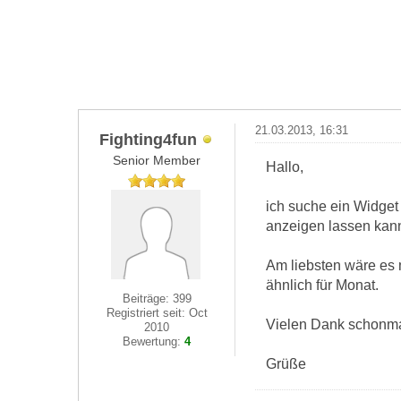
21.03.2013, 16:31
Fighting4fun
Senior Member
Hallo,
ich suche ein Widget
anzeigen lassen kan
Am liebsten wäre es 
ähnlich für Monat.
Beiträge: 399
Registriert seit: Oct
Vielen Dank schonm
2010
Bewertung:
4
Grüße