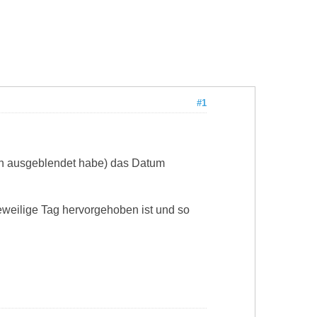
#1
ich ausgeblendet habe) das Datum
eweilige Tag hervorgehoben ist und so