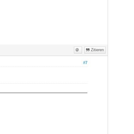
Zitieren
#7