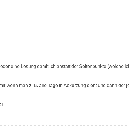
 oder eine Lösung damit ich anstatt der Seitenpunkte (welche 
n.
mir wenn man z. B. alle Tage in Abkürzung sieht und dann der j
al