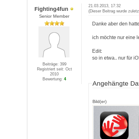
21.03.2013, 17:32
Fighting4fun
(Dieser Beitrag wurde zulet
Senior Member
Danke aber den hatte
ich möchte nur eine l
Edit:
so in etwa.. nur für i
Beiträge: 399
Registriert seit: Oct
2010
Bewertung:
4
Angehängte Da
Bild(er)