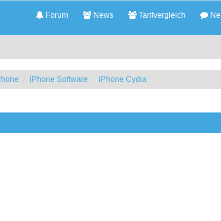
Forum
News
Tarifvergleich
Neu
iPhone
iPhone Software
iPhone Cydia