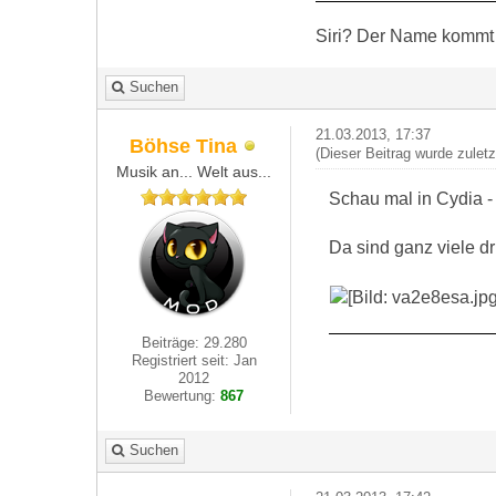
Siri? Der Name kommt 
Suchen
21.03.2013, 17:37
Böhse Tina
(Dieser Beitrag wurde zulet
Musik an... Welt aus...
Schau mal in Cydia -
Da sind ganz viele dr
Beiträge: 29.280
Registriert seit: Jan
2012
Bewertung:
867
Suchen