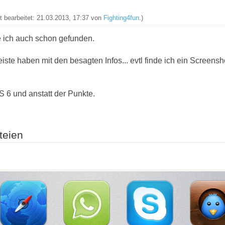
zt bearbeitet: 21.03.2013, 17:37 von
Fighting4fun
.)
 ich auch schon gefunden.
eiste haben mit den besagten Infos... evtl finde ich ein Screensh
OS 6 und anstatt der Punkte.
teien