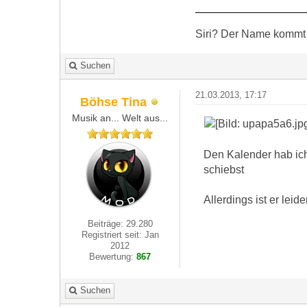
Siri? Der Name kommt 
Suchen
21.03.2013, 17:17
Böhse Tina
Musik an... Welt aus...
Den Kalender hab ich
schiebst
Allerdings ist er leid
Beiträge: 29.280
Registriert seit: Jan
2012
Bewertung:
867
Suchen