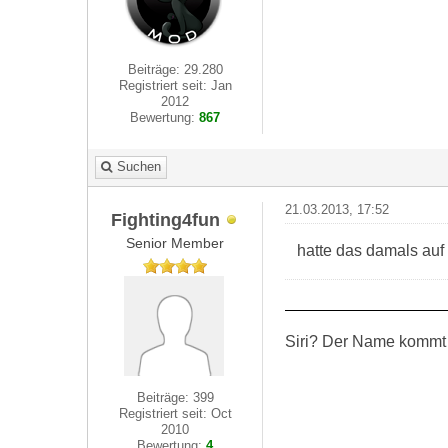
Beiträge: 29.280
Registriert seit: Jan
2012
Bewertung:
867
Suchen
21.03.2013, 17:52
Fighting4fun
Senior Member
hatte das damals auf 
Siri? Der Name kommt 
Beiträge: 399
Registriert seit: Oct
2010
Bewertung:
4