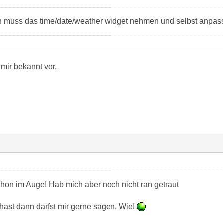
ch muss das time/date/weather widget nehmen und selbst anpas
mir bekannt vor.
chon im Auge! Hab mich aber noch nicht ran getraut
 hast dann darfst mir gerne sagen, Wie!