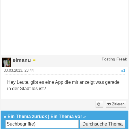
elmanu
Posting Freak
30.03.2013, 23:44
#1
Hey Leute, gibt es eine App die mir anzeigt was gerade
in der Stadt los ist?
Zitieren
«
Ein Thema zurück
|
Ein Thema vor
»