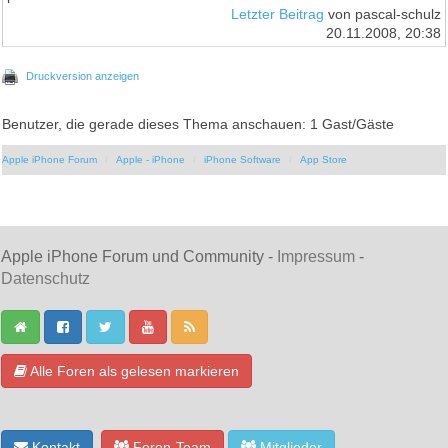
Letzter Beitrag
von pascal-schulz
20.11.2008, 20:38
Druckversion anzeigen
Benutzer, die gerade dieses Thema anschauen: 1 Gast/Gäste
Apple iPhone Forum
Apple - iPhone
iPhone Software
App Store
Apple iPhone Forum und Community -
Impressum
-
Datenschutz
Alle Foren als gelesen markieren
Kontakt
Foren-Team
Mitglieder