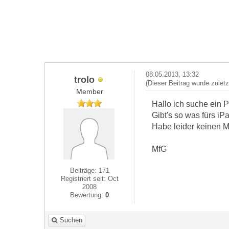
08.05.2013, 13:32
trolo
(Dieser Beitrag wurde zulet
Member
Hallo ich suche ein 
Gibt's so was fürs i
Habe leider keinen 
MfG
Beiträge: 171
Registriert seit: Oct
2008
Bewertung:
0
Suchen