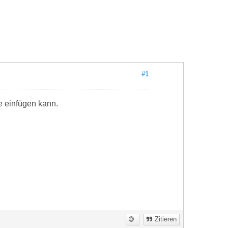
#1
e einfügen kann.
Zitieren