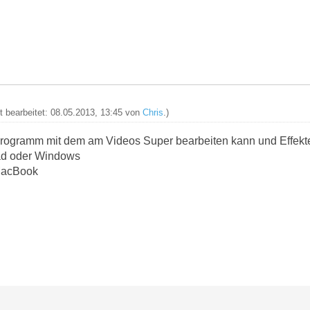
zt bearbeitet: 08.05.2013, 13:45 von
Chris
.)
Programm mit dem am Videos Super bearbeiten kann und Effekt
Pad oder Windows
MacBook