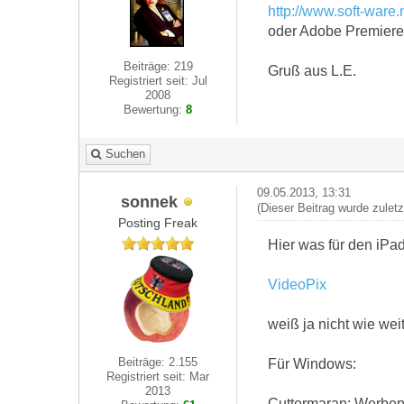
http://www.soft-ware.
oder Adobe Premiere
Beiträge: 219
Gruß aus L.E.
Registriert seit: Jul
2008
Bewertung:
8
Suchen
09.05.2013, 13:31
sonnek
(Dieser Beitrag wurde zulet
Posting Freak
Hier was für den iPad
VideoPix
weiß ja nicht wie weit
Beiträge: 2.155
Für Windows:
Registriert seit: Mar
2013
Cuttermaran: Werbep