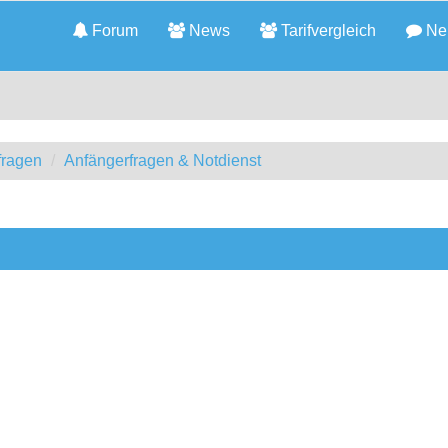
Forum
News
Tarifvergleich
Neu
fragen
Anfängerfragen & Notdienst