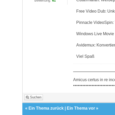
Bewertung:
61
Free Video Dub: Unk
Pinnacle VideoSpin: 
Windows Live Movie 
Avidemux: Konvertie
Viel Spaß
Amicus certus in re inc
•••••••••••••••••••••••••••
Suchen
«
Ein Thema zurück
|
Ein Thema vor
»