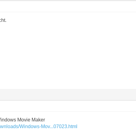
cht.
 Windows Movie Maker
downloads/Windows-Mov...07023.html