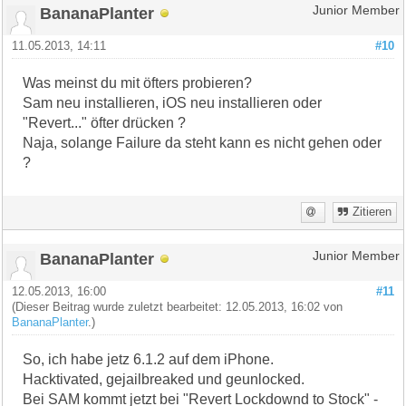
BananaPlanter
Junior Member
11.05.2013, 14:11
#10
Was meinst du mit öfters probieren?
Sam neu installieren, iOS neu installieren oder
"Revert..." öfter drücken ?
Naja, solange Failure da steht kann es nicht gehen oder
?
Zitieren
BananaPlanter
Junior Member
12.05.2013, 16:00
#11
(Dieser Beitrag wurde zuletzt bearbeitet: 12.05.2013, 16:02 von
BananaPlanter
.)
So, ich habe jetz 6.1.2 auf dem iPhone.
Hacktivated, gejailbreaked und geunlocked.
Bei SAM kommt jetzt bei "Revert Lockdownd to Stock" -