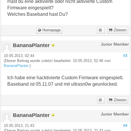
Hast du eine aktivierte oder nicht aktivierte Custom
Firmware eingespielt?
Welches Baseband hast Du?
Homepage
Zitieren
BananaPlanter
Junior Member
10.05.2013, 02:44
#3
(Dieser Beitrag wurde zuletzt bearbeitet: 10.05.2013, 02:46 von
BananaPlanter
.)
Ich habe eine hacktivierte Custom Firmware eingespielt.
Baseband ist 05.11.07 und mit ultrasn0w geunlocked.
Zitieren
BananaPlanter
Junior Member
10.05.2013, 21:43
#4
(Dieser Beitrag wurde zuletzt bearbeitet: 10.05.2013, 21:43 von