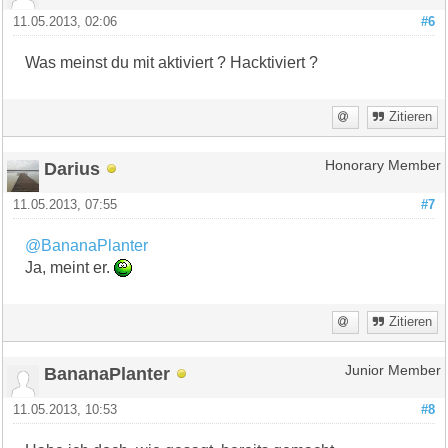
11.05.2013, 02:06
#6
Was meinst du mit aktiviert ? Hacktiviert ?
Zitieren
Darius
Honorary Member
11.05.2013, 07:55
#7
@BananaPlanter
Ja, meint er.
Zitieren
BananaPlanter
Junior Member
11.05.2013, 10:53
#8