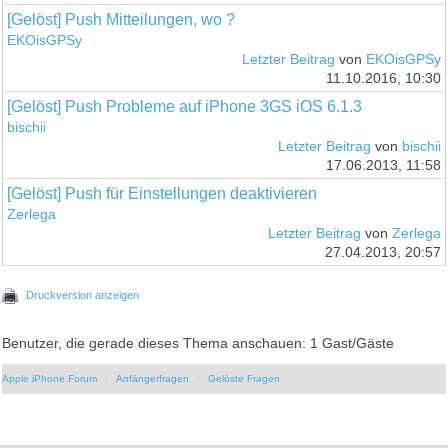
[Gelöst] Push Mitteilungen, wo ?
EKOisGPSy
Letzter Beitrag
von
EKOisGPSy
11.10.2016, 10:30
[Gelöst] Push Probleme auf iPhone 3GS iOS 6.1.3
bischii
Letzter Beitrag
von
bischii
17.06.2013, 11:58
[Gelöst] Push für Einstellungen deaktivieren
Zerlega
Letzter Beitrag
von
Zerlega
27.04.2013, 20:57
Druckversion anzeigen
Benutzer, die gerade dieses Thema anschauen: 1 Gast/Gäste
Apple iPhone Forum
Anfängerfragen
Gelöste Fragen