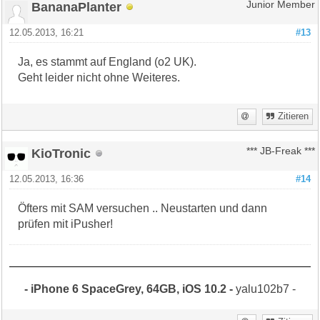
BananaPlanter
Junior Member
12.05.2013, 16:21
#13
Ja, es stammt auf England (o2 UK).
Geht leider nicht ohne Weiteres.
Zitieren
KioTronic
*** JB-Freak ***
12.05.2013, 16:36
#14
Öfters mit SAM versuchen .. Neustarten und dann
prüfen mit iPusher!
- iPhone 6 SpaceGrey, 64GB, iOS 10.2 -
yalu102b7 -