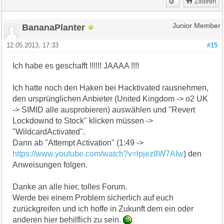
Zitieren
BananaPlanter
Junior Member
12.05.2013, 17:33
#15
Ich habe es geschafft !!!!!! JAAAA !!!!
Ich hatte noch den Haken bei Hacktivated rausnehmen,
den ursprünglichen Anbieter (United Kingdom -> o2 UK
-> SIMID alle ausprobieren) auswählen und "Revert
Lockdownd to Stock" klicken müssen ->
"WildcardActivated".
Dann ab "Attempt Activation" (1:49 ->
https://www.youtube.com/watch?v=lpjez8W7AIw
) den
Anweisungen folgen.
Danke an alle hier, tolles Forum.
Werde bei einem Problem sicherlich auf euch
zurückgreifen und ich hoffe in Zukunft dem ein oder
anderen hier behilflich zu sein.