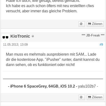
Habe ich doch, wie gesagt, bereits gemacht.
Ich habe es auch schon öfters mit neu erstellten cfws
versucht, aber immer das gleiche Problem.
Zitieren
KioTronic
*** JB-Freak ***
11.05.2013, 13:09
#9
Man muss es mehrmals ausprobieren mit SAM... Lade
dir die kostenlose App. "iPusher" runter, damit kannst du
dann sehen, ob es funktioniert oder nicht!
- iPhone 6 SpaceGrey, 64GB, iOS 10.2 -
yalu102b7 -
Zitieren